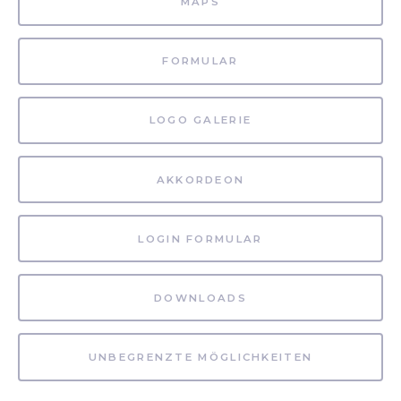
MAPS
FORMULAR
LOGO GALERIE
AKKORDEON
LOGIN FORMULAR
DOWNLOADS
UNBEGRENZTE MÖGLICHKEITEN