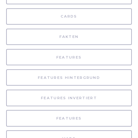
CARDS
FAKTEN
FEATURES
FEATURES HINTERGRUND
FEATURES INVERTIERT
FEATURES