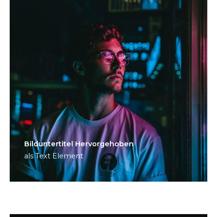
Bild­unter­titel Hervorgehoben
als Text Element