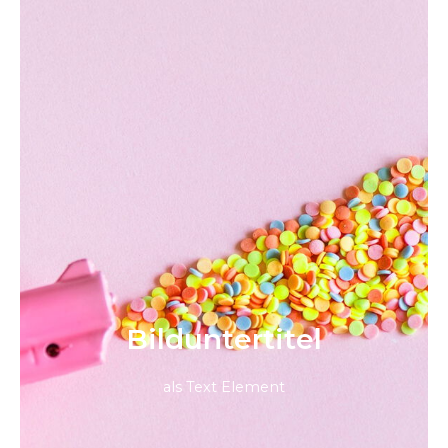
Bild­unter­titel
als Text Element