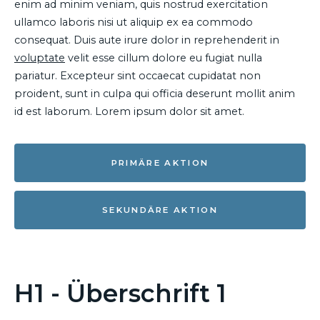
enim ad minim veniam, quis nostrud exercitation
ullamco laboris nisi ut aliquip ex ea commodo
consequat. Duis aute irure dolor in reprehenderit in
voluptate
velit esse cillum dolore eu fugiat nulla
pariatur. Excepteur sint occaecat cupidatat non
proident, sunt in culpa qui officia deserunt mollit anim
id est laborum. Lorem ipsum dolor sit amet.
PRIMÄRE AKTION
SEKUNDÄRE AKTION
H1 - Überschrift 1