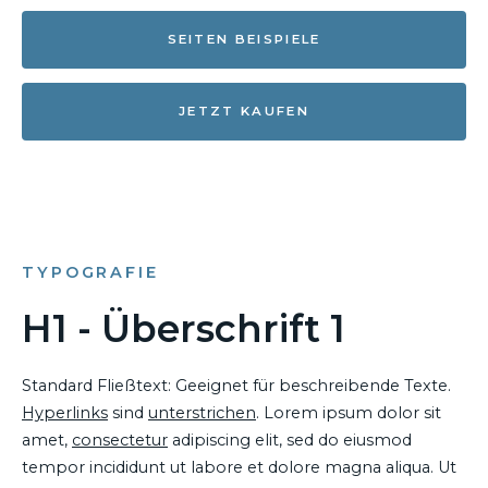
SEITEN BEISPIELE
JETZT KAUFEN
TYPOGRAFIE
H1 - Überschrift 1
Standard Fließtext: Geeignet für beschreibende Texte.
Hyperlinks
sind
unterstrichen
. Lorem ipsum dolor sit
amet,
consectetur
adipiscing elit, sed do eiusmod
tempor incididunt ut labore et dolore magna aliqua. Ut