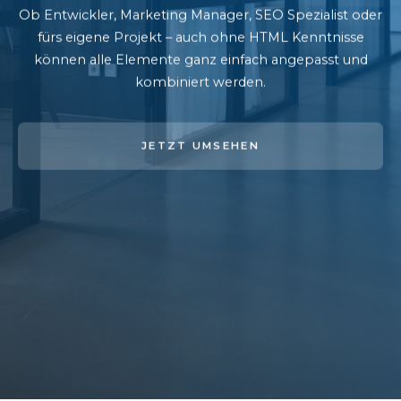
Ob Entwickler, Marketing Manager, SEO Spezialist oder
fürs eigene Projekt – auch ohne HTML Kenntnisse
können alle Elemente ganz einfach angepasst und
kombiniert werden.
JETZT UMSEHEN