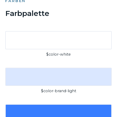
FARBEN
Farbpalette
$color-white
$color-brand-light