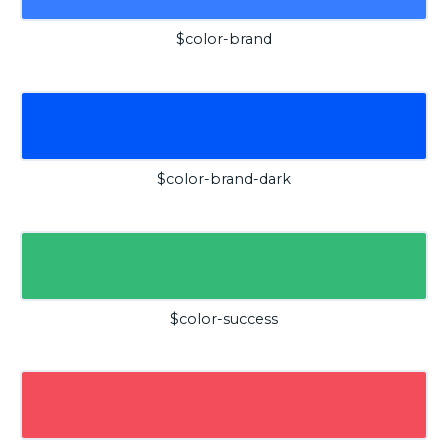
$color-brand
$color-brand-dark
$color-success