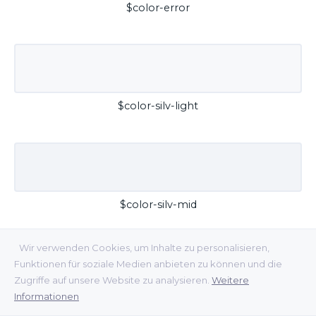
$color-error
$color-silv-light
$color-silv-mid
Wir verwenden Cookies, um Inhalte zu personalisieren,
Funktionen für soziale Medien anbieten zu können und die
Zugriffe auf unsere Website zu analysieren.
Weitere
Informationen
$color-silv-dark