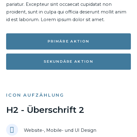
pariatur. Excepteur sint occaecat cupidatat non
proident, sunt in culpa qui officia deserunt mollit anim
id est laborum. Lorem ipsum dolor sit amet.
PRIMÄRE AKTION
SEKUNDÄRE AKTION
ICON AUFZÄHLUNG
H2 - Überschrift 2
Website-, Mobile- und UI Design