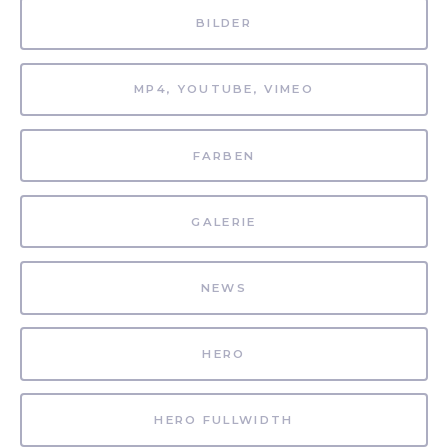
BILDER
MP4, YOUTUBE, VIMEO
FARBEN
GALERIE
NEWS
HERO
HERO FULLWIDTH