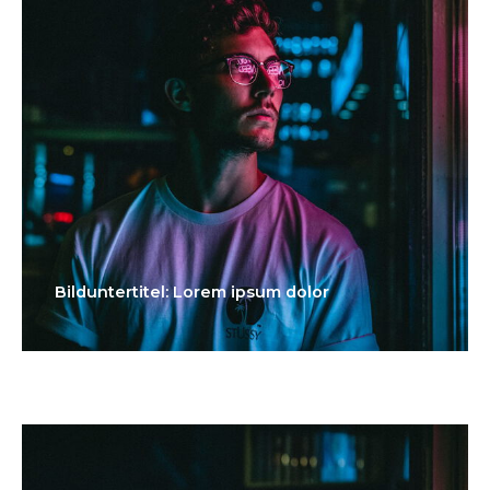
Bilduntertitel: Lorem ipsum dolor