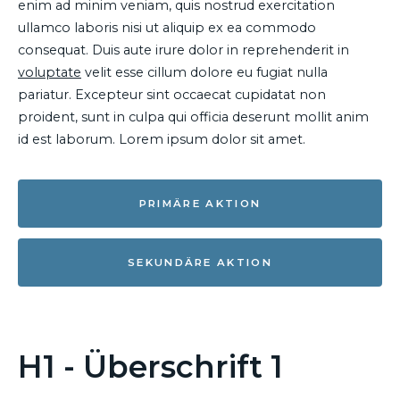
enim ad minim veniam, quis nostrud exercitation
ullamco laboris nisi ut aliquip ex ea commodo
consequat. Duis aute irure dolor in reprehenderit in
voluptate
velit esse cillum dolore eu fugiat nulla
pariatur. Excepteur sint occaecat cupidatat non
proident, sunt in culpa qui officia deserunt mollit anim
id est laborum. Lorem ipsum dolor sit amet.
PRIMÄRE AKTION
SEKUNDÄRE AKTION
H1 - Überschrift 1