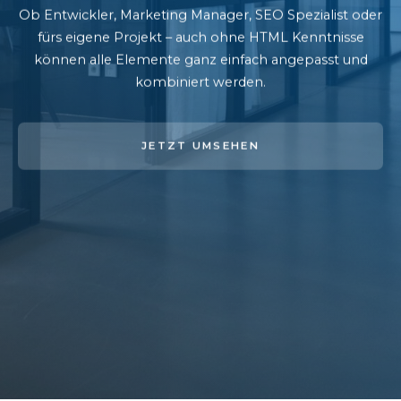
Ob Entwickler, Marketing Manager, SEO Spezialist oder
fürs eigene Projekt – auch ohne HTML Kenntnisse
können alle Elemente ganz einfach angepasst und
kombiniert werden.
JETZT UMSEHEN