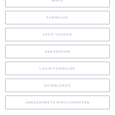
MAPS
FORMULAR
LOGO GALERIE
AKKORDEON
LOGIN FORMULAR
DOWNLOADS
UNBEGRENZTE MÖGLICHKEITEN