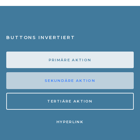
BUTTONS INVERTIERT
PRIMÄRE AKTION
SEKUNDÄRE AKTION
TERTIÄRE AKTION
HYPERLINK