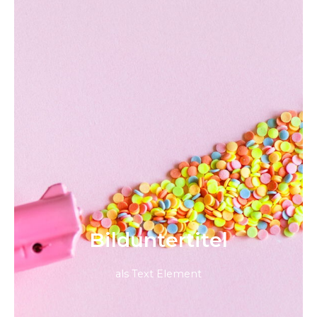
Bild­unter­titel
als Text Element