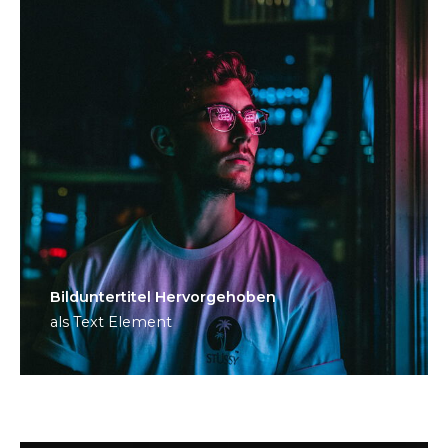
Bild­unter­titel Hervorgehoben
als Text Element