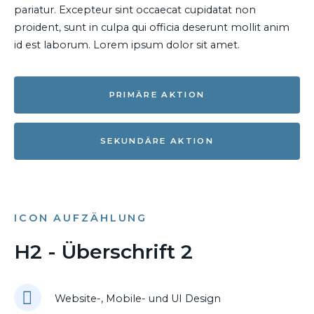
pariatur. Excepteur sint occaecat cupidatat non
proident, sunt in culpa qui officia deserunt mollit anim
id est laborum. Lorem ipsum dolor sit amet.
PRIMÄRE AKTION
SEKUNDÄRE AKTION
ICON AUFZÄHLUNG
H2 - Überschrift 2
Website-, Mobile- und UI Design