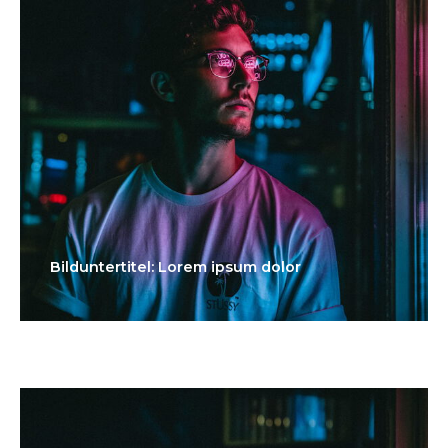
Bilduntertitel: Lorem ipsum dolor