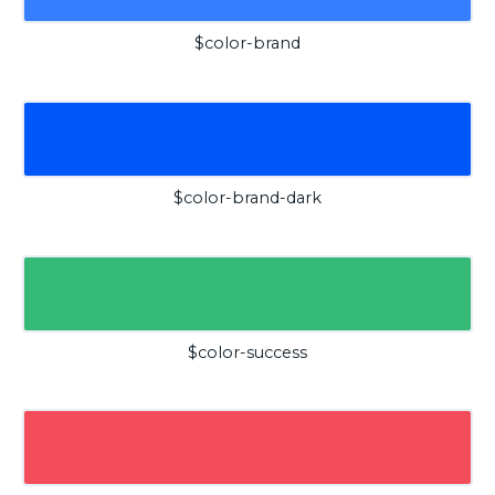
$color-brand
$color-brand-dark
$color-success