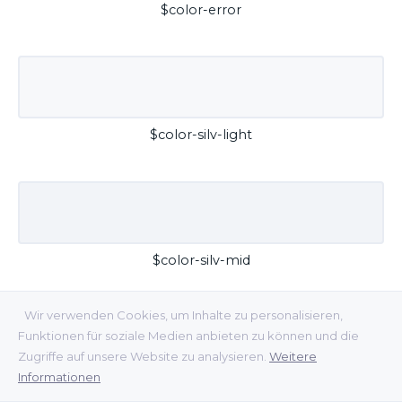
$color-error
$color-silv-light
$color-silv-mid
Wir verwenden Cookies, um Inhalte zu personalisieren,
Funktionen für soziale Medien anbieten zu können und die
Zugriffe auf unsere Website zu analysieren.
Weitere
Informationen
$color-silv-dark