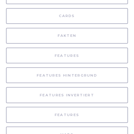
CARDS
FAKTEN
FEATURES
FEATURES HINTERGRUND
FEATURES INVERTIERT
FEATURES