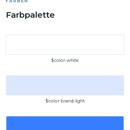
FARBEN
Farbpalette
$color-white
$color-brand-light