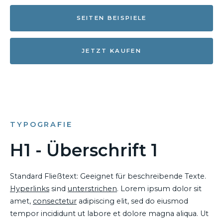
SEITEN BEISPIELE
JETZT KAUFEN
TYPOGRAFIE
H1 - Überschrift 1
Standard Fließtext: Geeignet für beschreibende Texte.
Hyperlinks
sind
unterstrichen
. Lorem ipsum dolor sit
amet,
consectetur
adipiscing elit, sed do eiusmod
tempor incididunt ut labore et dolore magna aliqua. Ut