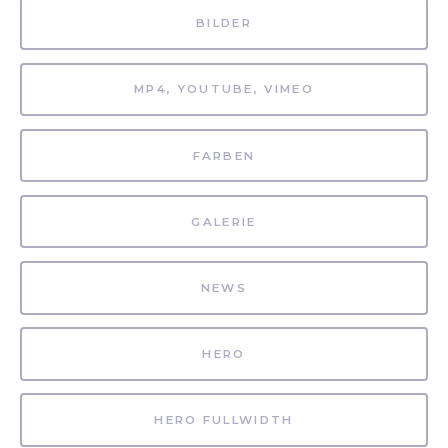
BILDER
MP4, YOUTUBE, VIMEO
FARBEN
GALERIE
NEWS
HERO
HERO FULLWIDTH