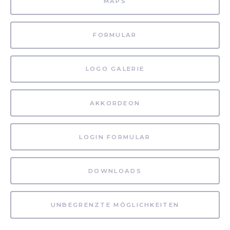
MAPS
FORMULAR
LOGO GALERIE
AKKORDEON
LOGIN FORMULAR
DOWNLOADS
UNBEGRENZTE MÖGLICHKEITEN