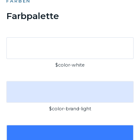
FARBEN
Farbpalette
$color-white
$color-brand-light