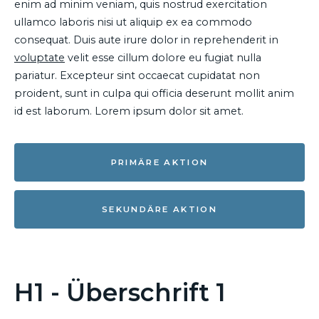
enim ad minim veniam, quis nostrud exercitation
ullamco laboris nisi ut aliquip ex ea commodo
consequat. Duis aute irure dolor in reprehenderit in
voluptate
velit esse cillum dolore eu fugiat nulla
pariatur. Excepteur sint occaecat cupidatat non
proident, sunt in culpa qui officia deserunt mollit anim
id est laborum. Lorem ipsum dolor sit amet.
PRIMÄRE AKTION
SEKUNDÄRE AKTION
H1 - Überschrift 1