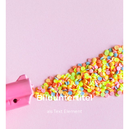
Bild­unter­titel
als Text Element