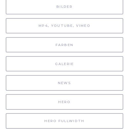
BILDER
MP4, YOUTUBE, VIMEO
FARBEN
GALERIE
NEWS
HERO
HERO FULLWIDTH