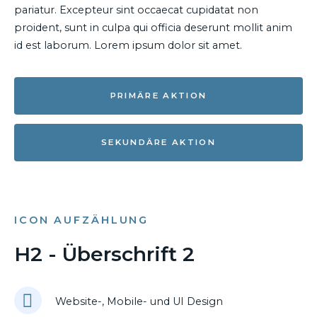
pariatur. Excepteur sint occaecat cupidatat non
proident, sunt in culpa qui officia deserunt mollit anim
id est laborum. Lorem ipsum dolor sit amet.
PRIMÄRE AKTION
SEKUNDÄRE AKTION
ICON AUFZÄHLUNG
H2 - Überschrift 2
Website-, Mobile- und UI Design