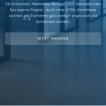
Ob Entwickler, Marketing Manager, SEO Spezialist oder
fürs eigene Projekt – auch ohne HTML Kenntnisse
können alle Elemente ganz einfach angepasst und
kombiniert werden.
JETZT UMSEHEN