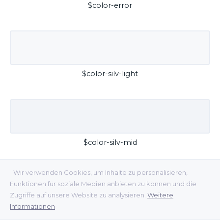
$color-error
$color-silv-light
$color-silv-mid
Wir verwenden Cookies, um Inhalte zu personalisieren,
Funktionen für soziale Medien anbieten zu können und die
Zugriffe auf unsere Website zu analysieren.
Weitere
Informationen
$color-silv-dark