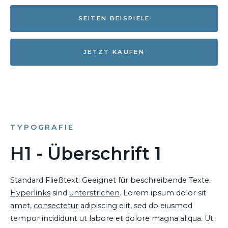
SEITEN BEISPIELE
JETZT KAUFEN
TYPOGRAFIE
H1 - Überschrift 1
Standard Fließtext: Geeignet für beschreibende Texte.
Hyperlinks
sind
unterstrichen
. Lorem ipsum dolor sit
amet,
consectetur
adipiscing elit, sed do eiusmod
tempor incididunt ut labore et dolore magna aliqua. Ut