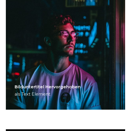
Bild­unter­titel Hervorgehoben
als Text Element