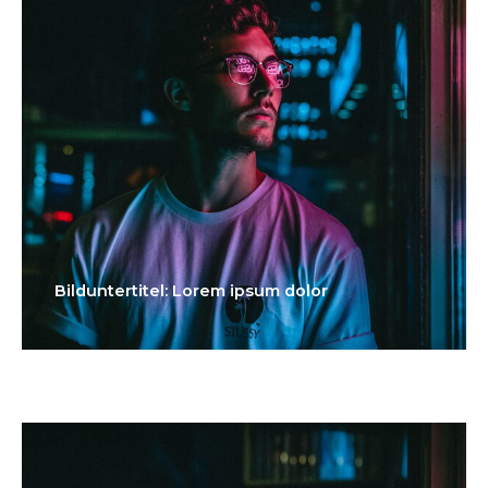
Bilduntertitel: Lorem ipsum dolor