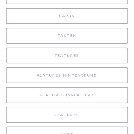
CARDS
FAKTEN
FEATURES
FEATURES HINTERGRUND
FEATURES INVERTIERT
FEATURES