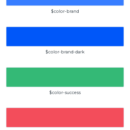
$color-brand
$color-brand-dark
$color-success