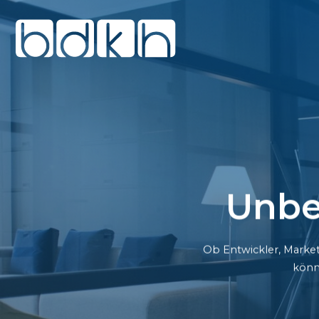
Unbe
Ob Entwickler, Market
könn