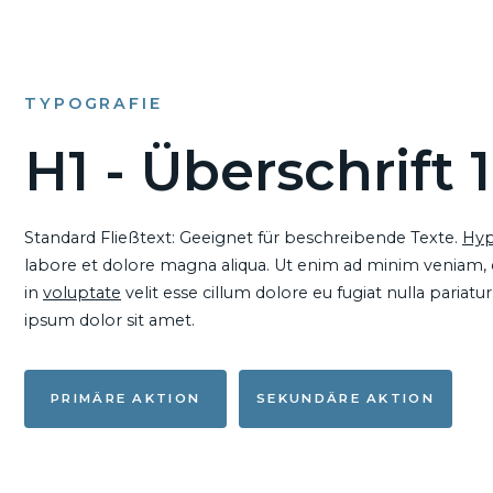
TYPOGRAFIE
H1 - Überschrift 1
Standard Fließtext: Geeignet für beschreibende Texte.
Hyp
labore et dolore magna aliqua. Ut enim ad minim veniam, qu
in
voluptate
velit esse cillum dolore eu fugiat nulla pariat
ipsum dolor sit amet.
PRIMÄRE AKTION
SEKUNDÄRE AKTION