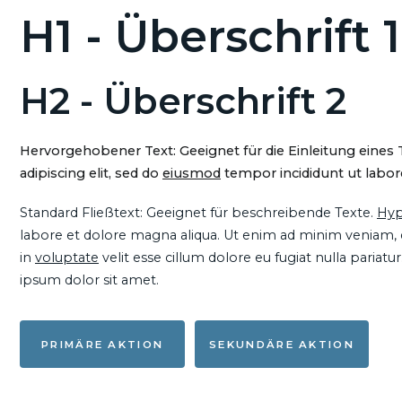
H1 - Überschrift 1
H2 - Überschrift 2
Hervorgehobener Text: Geeignet für die Einleitung eines
adipiscing elit, sed do
eiusmod
tempor incididunt ut labore
Standard Fließtext: Geeignet für beschreibende Texte.
Hyp
labore et dolore magna aliqua. Ut enim ad minim veniam, qu
in
voluptate
velit esse cillum dolore eu fugiat nulla pariat
ipsum dolor sit amet.
PRIMÄRE AKTION
SEKUNDÄRE AKTION