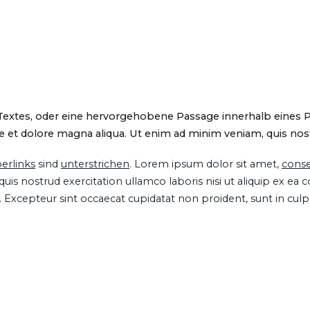
 Textes, oder eine hervorgehobene Passage innerhalb eines 
 et dolore magna aliqua. Ut enim ad minim veniam, quis nostru
erlinks
sind
unterstrichen
. Lorem ipsum dolor sit amet,
conse
is nostrud exercitation ullamco laboris nisi ut aliquip ex ea
ur. Excepteur sint occaecat cupidatat non proident, sunt in cul