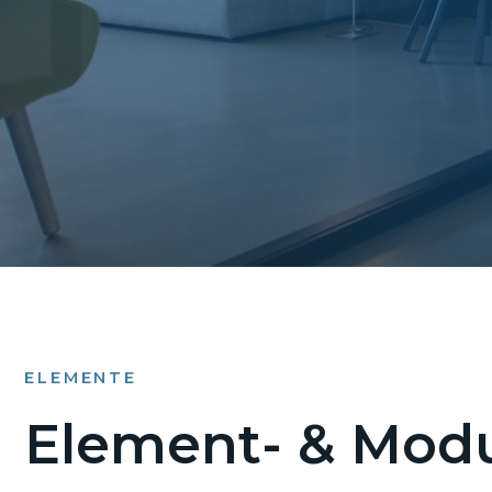
ELEMENTE
Element- & Modu