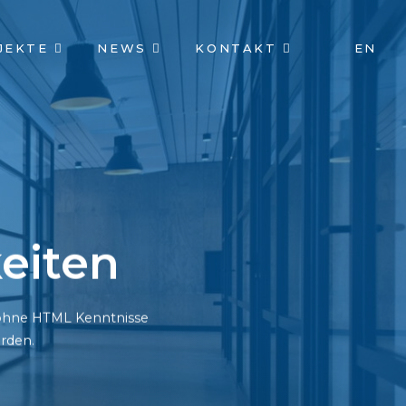
JEKTE
NEWS
KONTAKT
EN
eiten
h ohne HTML Kenntnisse
rden.