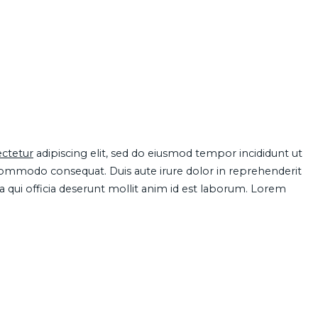
ctetur
adipiscing elit, sed do eiusmod tempor incididunt ut
 commodo consequat. Duis aute irure dolor in reprehenderit
pa qui officia deserunt mollit anim id est laborum. Lorem