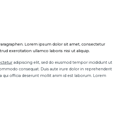
Paragraphen. Lorem ipsum dolor sit amet, consectetur
d exercitation ullamco laboris nisi ut aliquip.
ctetur
adipiscing elit, sed do eiusmod tempor incididunt ut
 commodo consequat. Duis aute irure dolor in reprehenderit
pa qui officia deserunt mollit anim id est laborum. Lorem