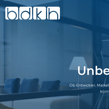
Unbe
Ob Entwickler, Market
könn