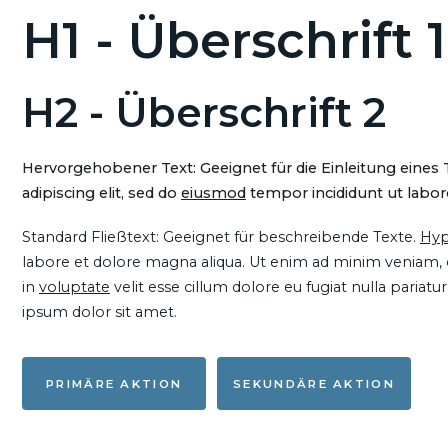
H1 - Überschrift 1
H2 - Überschrift 2
Hervorgehobener Text: Geeignet für die Einleitung eines
adipiscing elit, sed do
eiusmod
tempor incididunt ut labore
Standard Fließtext: Geeignet für beschreibende Texte.
Hyp
labore et dolore magna aliqua. Ut enim ad minim veniam, qu
in
voluptate
velit esse cillum dolore eu fugiat nulla pariat
ipsum dolor sit amet.
PRIMÄRE AKTION
SEKUNDÄRE AKTION