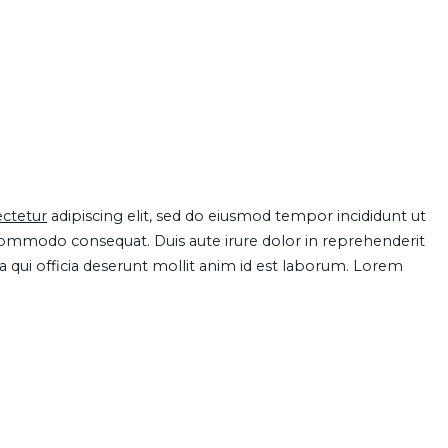
ctetur
adipiscing elit, sed do eiusmod tempor incididunt ut
 commodo consequat. Duis aute irure dolor in reprehenderit
pa qui officia deserunt mollit anim id est laborum. Lorem