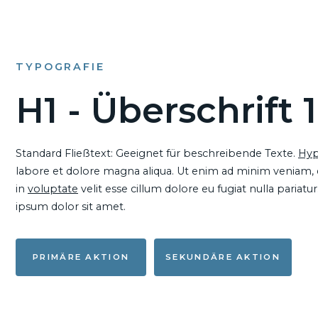
TYPOGRAFIE
H1 - Überschrift 1
Standard Fließtext: Geeignet für beschreibende Texte.
Hyp
labore et dolore magna aliqua. Ut enim ad minim veniam, qu
in
voluptate
velit esse cillum dolore eu fugiat nulla pariat
ipsum dolor sit amet.
PRIMÄRE AKTION
SEKUNDÄRE AKTION