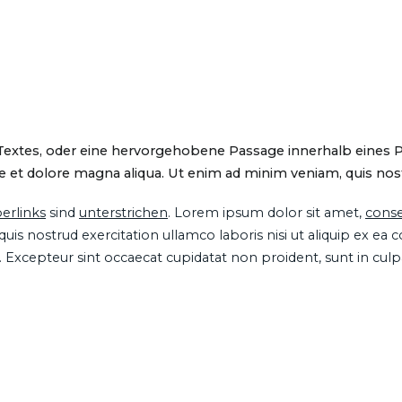
 Textes, oder eine hervorgehobene Passage innerhalb eines 
 et dolore magna aliqua. Ut enim ad minim veniam, quis nostru
erlinks
sind
unterstrichen
. Lorem ipsum dolor sit amet,
conse
is nostrud exercitation ullamco laboris nisi ut aliquip ex ea
ur. Excepteur sint occaecat cupidatat non proident, sunt in cul