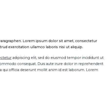
Paragraphen. Lorem ipsum dolor sit amet, consectetur
d exercitation ullamco laboris nisi ut aliquip.
ctetur
adipiscing elit, sed do eiusmod tempor incididunt ut
 commodo consequat. Duis aute irure dolor in reprehenderit
pa qui officia deserunt mollit anim id est laborum. Lorem