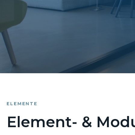
ELEMENTE
Element- & Modu