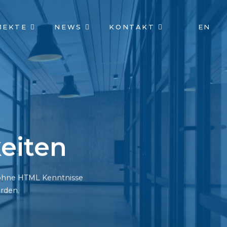
JEKTE
NEWS
KONTAKT
EN
eiten
h ohne HTML Kenntnisse
rden.