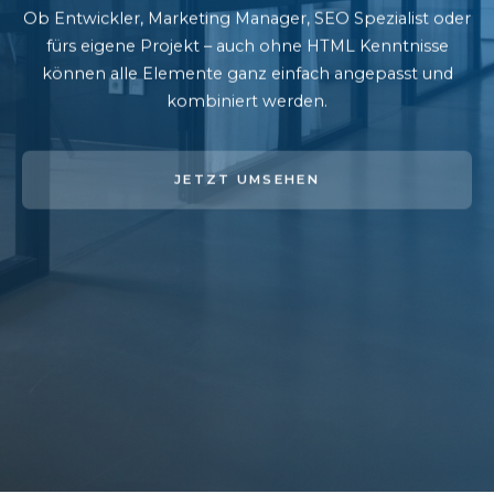
Ob Entwickler, Marketing Manager, SEO Spezialist oder
fürs eigene Projekt – auch ohne HTML Kenntnisse
können alle Elemente ganz einfach angepasst und
kombiniert werden.
JETZT UMSEHEN