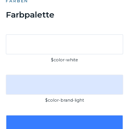
FARBEN
Farbpalette
$color-white
$color-brand-light