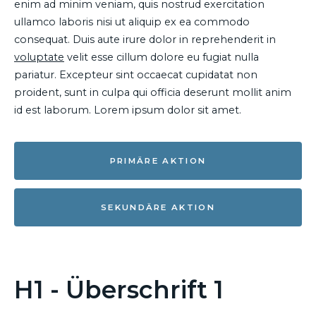
enim ad minim veniam, quis nostrud exercitation
ullamco laboris nisi ut aliquip ex ea commodo
consequat. Duis aute irure dolor in reprehenderit in
voluptate
velit esse cillum dolore eu fugiat nulla
pariatur. Excepteur sint occaecat cupidatat non
proident, sunt in culpa qui officia deserunt mollit anim
id est laborum. Lorem ipsum dolor sit amet.
PRIMÄRE AKTION
SEKUNDÄRE AKTION
H1 - Überschrift 1