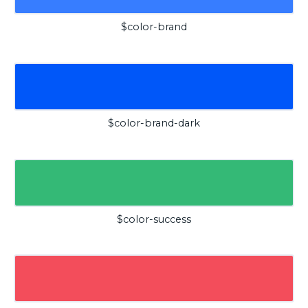
$color-brand
$color-brand-dark
$color-success