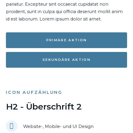
pariatur. Excepteur sint occaecat cupidatat non
proident, sunt in culpa qui officia deserunt mollit anim
id est laborum. Lorem ipsum dolor sit amet.
PRIMÄRE AKTION
SEKUNDÄRE AKTION
ICON AUFZÄHLUNG
H2 - Überschrift 2
Website-, Mobile- und UI Design