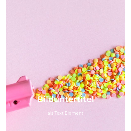
Bild­unter­titel
als Text Element