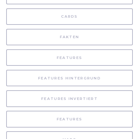
CARDS
FAKTEN
FEATURES
FEATURES HINTERGRUND
FEATURES INVERTIERT
FEATURES