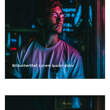
Bilduntertitel: Lorem ipsum dolor