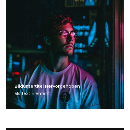
Bild­unter­titel Hervorgehoben
als Text Element