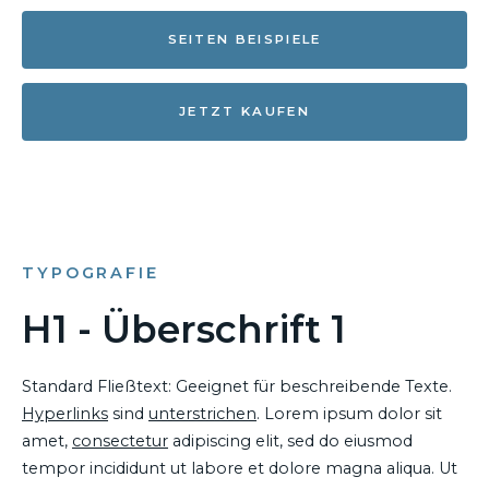
SEITEN BEISPIELE
JETZT KAUFEN
TYPOGRAFIE
H1 - Überschrift 1
Standard Fließtext: Geeignet für beschreibende Texte.
Hyperlinks
sind
unterstrichen
. Lorem ipsum dolor sit
amet,
consectetur
adipiscing elit, sed do eiusmod
tempor incididunt ut labore et dolore magna aliqua. Ut