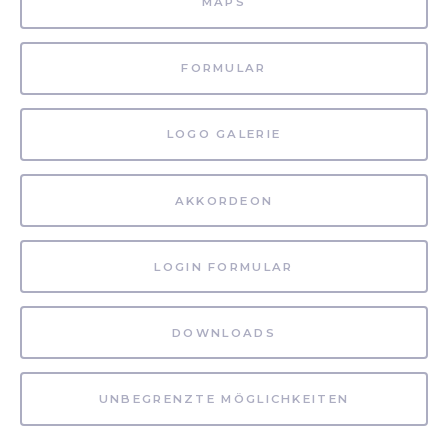
MAPS
FORMULAR
LOGO GALERIE
AKKORDEON
LOGIN FORMULAR
DOWNLOADS
UNBEGRENZTE MÖGLICHKEITEN