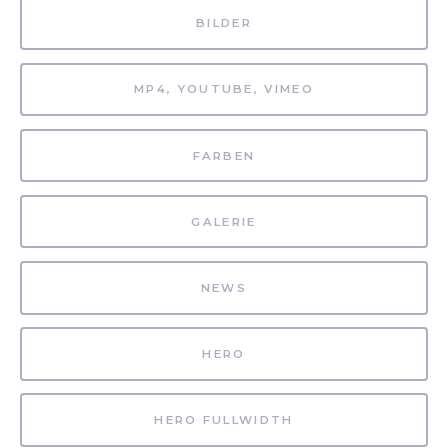
BILDER
MP4, YOUTUBE, VIMEO
FARBEN
GALERIE
NEWS
HERO
HERO FULLWIDTH