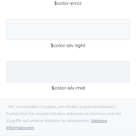
$color-error
$color-silv-light
$color-silv-mid
Wir verwenden Cookies, um Inhalte zu personalisieren,
Funktionen für soziale Medien anbieten zu können und die
Zugriffe auf unsere Website zu analysieren.
Weitere
Informationen
$color-silv-dark