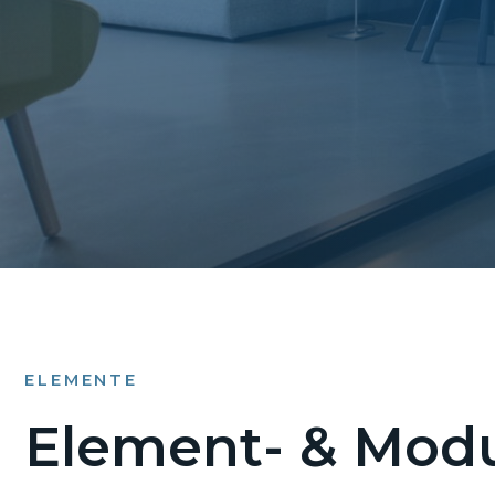
ELEMENTE
Element- & Modu