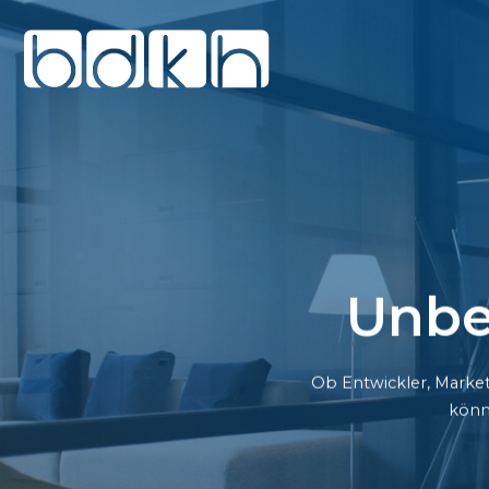
Unbe
Ob Entwickler, Market
könn