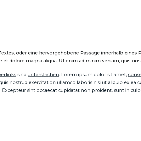
 Textes, oder eine hervorgehobene Passage innerhalb eines 
 et dolore magna aliqua. Ut enim ad minim veniam, quis nostru
erlinks
sind
unterstrichen
. Lorem ipsum dolor sit amet,
conse
is nostrud exercitation ullamco laboris nisi ut aliquip ex ea
ur. Excepteur sint occaecat cupidatat non proident, sunt in cul