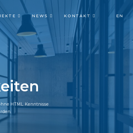
JEKTE
NEWS
KONTAKT
EN
eiten
h ohne HTML Kenntnisse
rden.