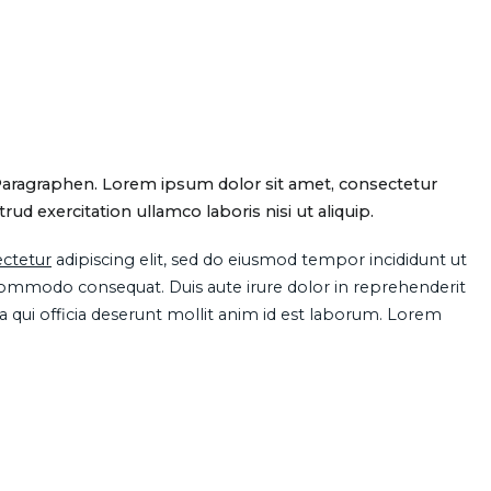
Paragraphen. Lorem ipsum dolor sit amet, consectetur
d exercitation ullamco laboris nisi ut aliquip.
ctetur
adipiscing elit, sed do eiusmod tempor incididunt ut
 commodo consequat. Duis aute irure dolor in reprehenderit
pa qui officia deserunt mollit anim id est laborum. Lorem