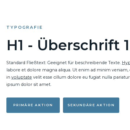
TYPOGRAFIE
H1 - Überschrift 1
Standard Fließtext: Geeignet für beschreibende Texte.
Hyp
labore et dolore magna aliqua. Ut enim ad minim veniam, qu
in
voluptate
velit esse cillum dolore eu fugiat nulla pariat
ipsum dolor sit amet.
PRIMÄRE AKTION
SEKUNDÄRE AKTION