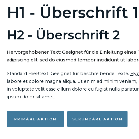
H1 - Überschrift 1
H2 - Überschrift 2
Hervorgehobener Text: Geeignet für die Einleitung eines
adipiscing elit, sed do
eiusmod
tempor incididunt ut labore
Standard Fließtext: Geeignet für beschreibende Texte.
Hyp
labore et dolore magna aliqua. Ut enim ad minim veniam, qu
in
voluptate
velit esse cillum dolore eu fugiat nulla pariat
ipsum dolor sit amet.
PRIMÄRE AKTION
SEKUNDÄRE AKTION