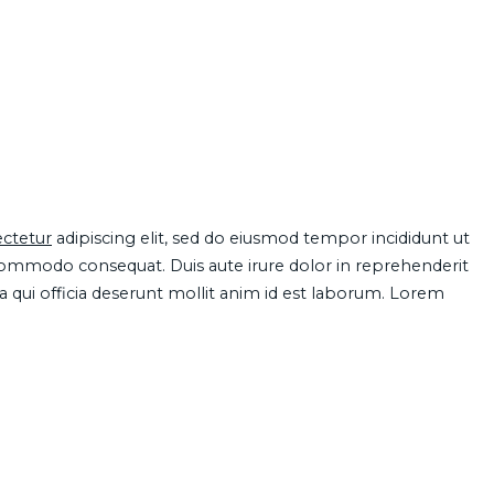
ctetur
adipiscing elit, sed do eiusmod tempor incididunt ut
 commodo consequat. Duis aute irure dolor in reprehenderit
pa qui officia deserunt mollit anim id est laborum. Lorem