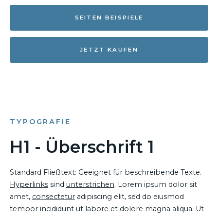
SEITEN BEISPIELE
JETZT KAUFEN
TYPOGRAFIE
H1 - Überschrift 1
Standard Fließtext: Geeignet für beschreibende Texte.
Hyperlinks
sind
unterstrichen
. Lorem ipsum dolor sit
amet,
consectetur
adipiscing elit, sed do eiusmod
tempor incididunt ut labore et dolore magna aliqua. Ut