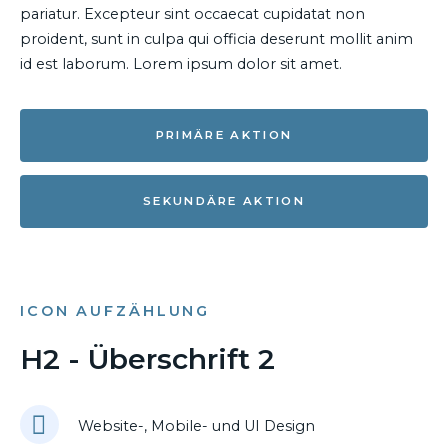
pariatur. Excepteur sint occaecat cupidatat non
proident, sunt in culpa qui officia deserunt mollit anim
id est laborum. Lorem ipsum dolor sit amet.
PRIMÄRE AKTION
SEKUNDÄRE AKTION
ICON AUFZÄHLUNG
H2 - Überschrift 2
Website-, Mobile- und UI Design