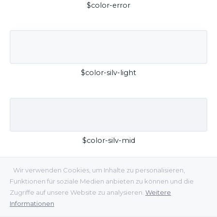
$color-error
$color-silv-light
$color-silv-mid
Wir verwenden Cookies, um Inhalte zu personalisieren,
Funktionen für soziale Medien anbieten zu können und die
Zugriffe auf unsere Website zu analysieren.
Weitere
Informationen
$color-silv-dark