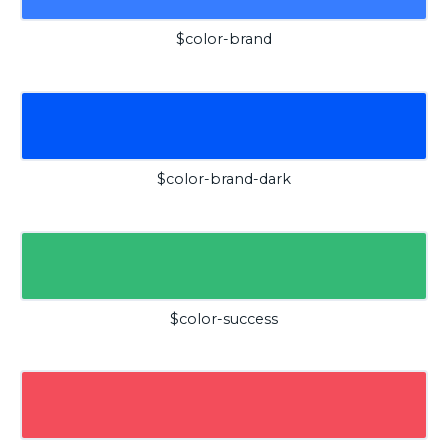
$color-brand
$color-brand-dark
$color-success