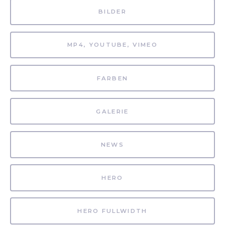
BILDER
MP4, YOUTUBE, VIMEO
FARBEN
GALERIE
NEWS
HERO
HERO FULLWIDTH