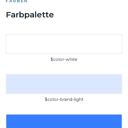
FARBEN
Farbpalette
$color-white
$color-brand-light