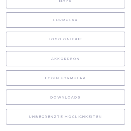
MAPS
FORMULAR
LOGO GALERIE
AKKORDEON
LOGIN FORMULAR
DOWNLOADS
UNBEGRENZTE MÖGLICHKEITEN