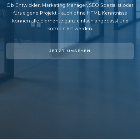
Ob Entwickler, Marketing Manager, SEO Spezialist oder
fürs eigene Projekt – auch ohne HTML Kenntnisse
können alle Elemente ganz einfach angepasst und
kombiniert werden.
JETZT UMSEHEN