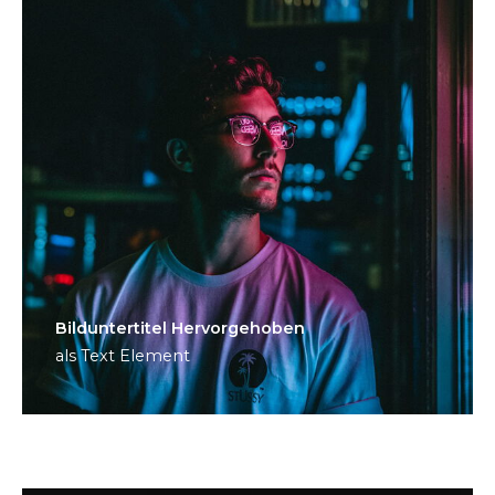
Bild­unter­titel Hervorgehoben
als Text Element