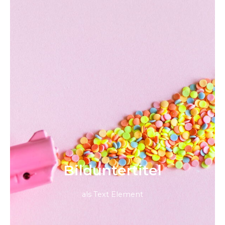
Bild­unter­titel
als Text Element