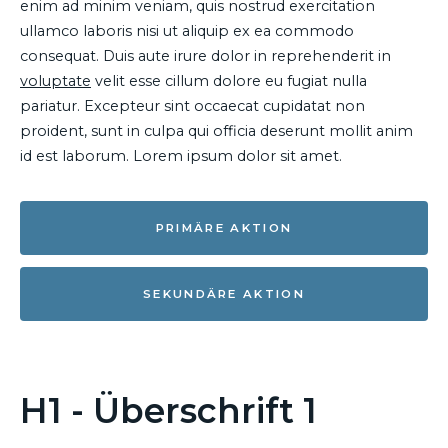
enim ad minim veniam, quis nostrud exercitation
ullamco laboris nisi ut aliquip ex ea commodo
consequat. Duis aute irure dolor in reprehenderit in
voluptate
velit esse cillum dolore eu fugiat nulla
pariatur. Excepteur sint occaecat cupidatat non
proident, sunt in culpa qui officia deserunt mollit anim
id est laborum. Lorem ipsum dolor sit amet.
PRIMÄRE AKTION
SEKUNDÄRE AKTION
H1 - Überschrift 1