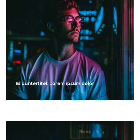
Bilduntertitel: Lorem ipsum dolor