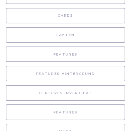
CARDS
FAKTEN
FEATURES
FEATURES HINTERGRUND
FEATURES INVERTIERT
FEATURES