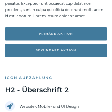
pariatur. Excepteur sint occaecat cupidatat non
proident, sunt in culpa qui officia deserunt mollit anim
id est laborum. Lorem ipsum dolor sit amet.
PRIMÄRE AKTION
SEKUNDÄRE AKTION
ICON AUFZÄHLUNG
H2 - Überschrift 2
Website-, Mobile- und UI Design