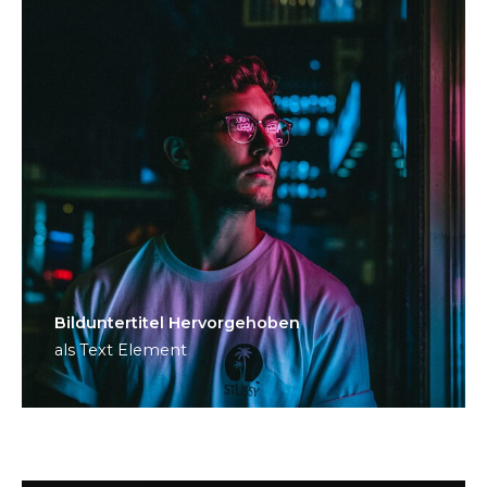
Bild­unter­titel Hervorgehoben
als Text Element