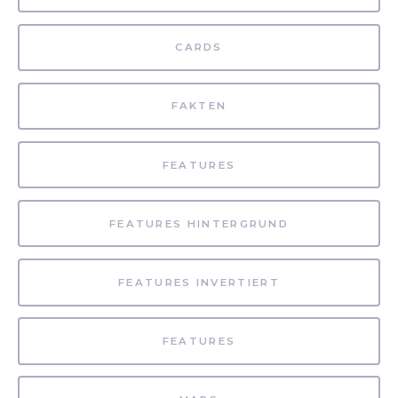
CARDS
FAKTEN
FEATURES
FEATURES HINTERGRUND
FEATURES INVERTIERT
FEATURES