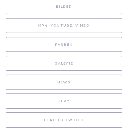
BILDER
MP4, YOUTUBE, VIMEO
FARBEN
GALERIE
NEWS
HERO
HERO FULLWIDTH