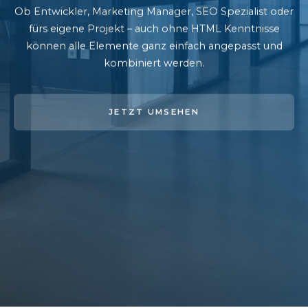
Ob Entwickler, Marketing Manager, SEO Spezialist oder
fürs eigene Projekt – auch ohne HTML Kenntnisse
können alle Elemente ganz einfach angepasst und
kombiniert werden.
JETZT UMSEHEN