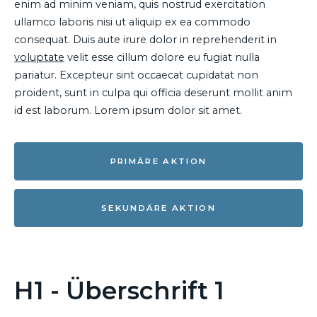
enim ad minim veniam, quis nostrud exercitation
ullamco laboris nisi ut aliquip ex ea commodo
consequat. Duis aute irure dolor in reprehenderit in
voluptate
velit esse cillum dolore eu fugiat nulla
pariatur. Excepteur sint occaecat cupidatat non
proident, sunt in culpa qui officia deserunt mollit anim
id est laborum. Lorem ipsum dolor sit amet.
PRIMÄRE AKTION
SEKUNDÄRE AKTION
H1 - Überschrift 1