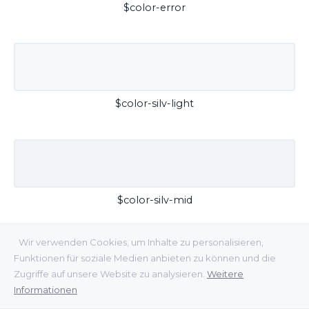
$color-error
$color-silv-light
$color-silv-mid
Wir verwenden Cookies, um Inhalte zu personalisieren,
Funktionen für soziale Medien anbieten zu können und die
Zugriffe auf unsere Website zu analysieren.
Weitere
Informationen
$color-silv-dark