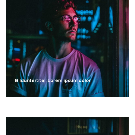
Bilduntertitel: Lorem ipsum dolor