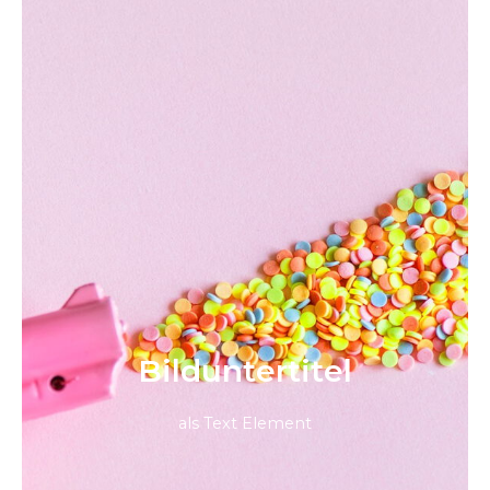
Bild­unter­titel
als Text Element