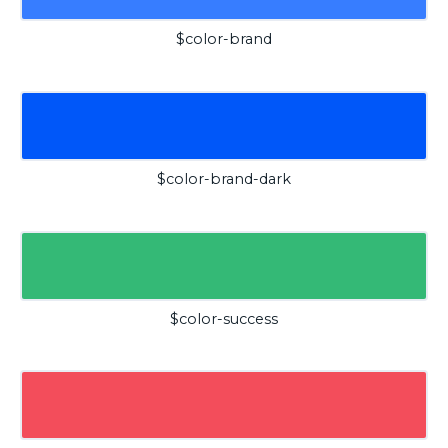
$color-brand
$color-brand-dark
$color-success