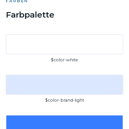
FARBEN
Farbpalette
$color-white
$color-brand-light