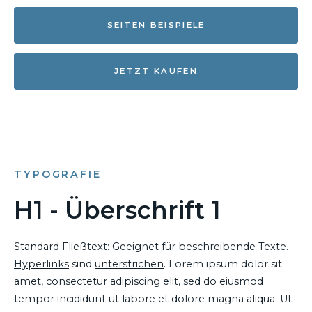
SEITEN BEISPIELE
JETZT KAUFEN
TYPOGRAFIE
H1 - Überschrift 1
Standard Fließtext: Geeignet für beschreibende Texte.
Hyperlinks
sind
unterstrichen
. Lorem ipsum dolor sit
amet,
consectetur
adipiscing elit, sed do eiusmod
tempor incididunt ut labore et dolore magna aliqua. Ut