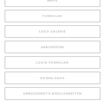
MAPS
FORMULAR
LOGO GALERIE
AKKORDEON
LOGIN FORMULAR
DOWNLOADS
UNBEGRENZTE MÖGLICHKEITEN