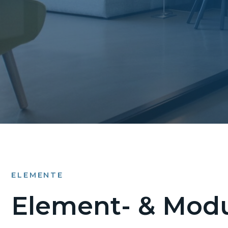
ELEMENTE
Element- & Modu