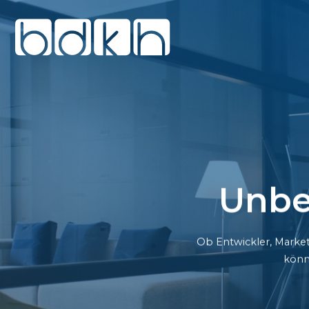
Unbe
Ob Entwickler, Market
könn