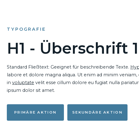
TYPOGRAFIE
H1 - Überschrift 1
Standard Fließtext: Geeignet für beschreibende Texte.
Hyp
labore et dolore magna aliqua. Ut enim ad minim veniam, qu
in
voluptate
velit esse cillum dolore eu fugiat nulla pariat
ipsum dolor sit amet.
PRIMÄRE AKTION
SEKUNDÄRE AKTION