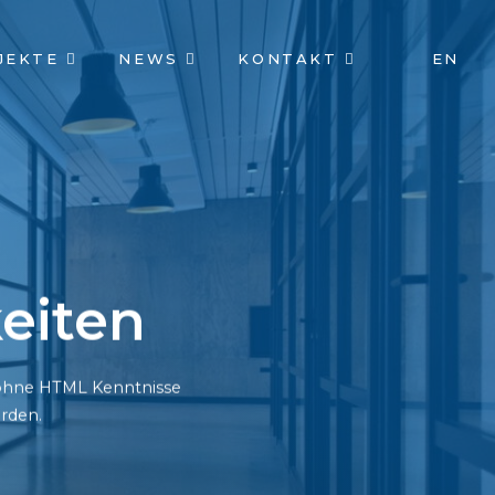
JEKTE
NEWS
KONTAKT
EN
eiten
h ohne HTML Kenntnisse
rden.