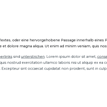
 Textes, oder eine hervorgehobene Passage innerhalb eines 
 et dolore magna aliqua. Ut enim ad minim veniam, quis nostru
erlinks
sind
unterstrichen
. Lorem ipsum dolor sit amet,
conse
is nostrud exercitation ullamco laboris nisi ut aliquip ex ea
ur. Excepteur sint occaecat cupidatat non proident, sunt in cul