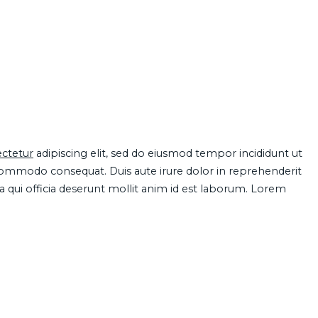
ctetur
adipiscing elit, sed do eiusmod tempor incididunt ut
 commodo consequat. Duis aute irure dolor in reprehenderit
pa qui officia deserunt mollit anim id est laborum. Lorem