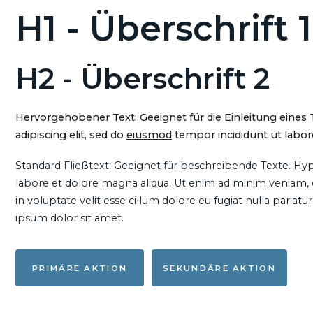
H1 - Überschrift 1
H2 - Überschrift 2
Hervorgehobener Text: Geeignet für die Einleitung eines
adipiscing elit, sed do
eiusmod
tempor incididunt ut labore
Standard Fließtext: Geeignet für beschreibende Texte.
Hyp
labore et dolore magna aliqua. Ut enim ad minim veniam, qu
in
voluptate
velit esse cillum dolore eu fugiat nulla pariat
ipsum dolor sit amet.
PRIMÄRE AKTION
SEKUNDÄRE AKTION