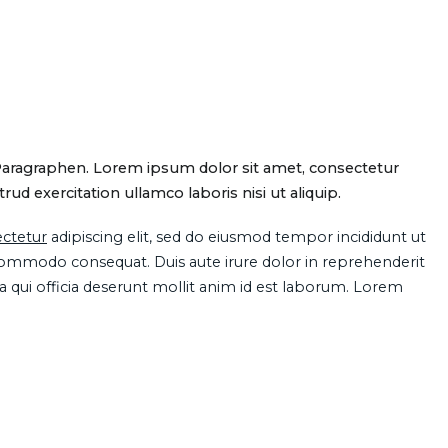
Paragraphen. Lorem ipsum dolor sit amet, consectetur
d exercitation ullamco laboris nisi ut aliquip.
ctetur
adipiscing elit, sed do eiusmod tempor incididunt ut
 commodo consequat. Duis aute irure dolor in reprehenderit
pa qui officia deserunt mollit anim id est laborum. Lorem