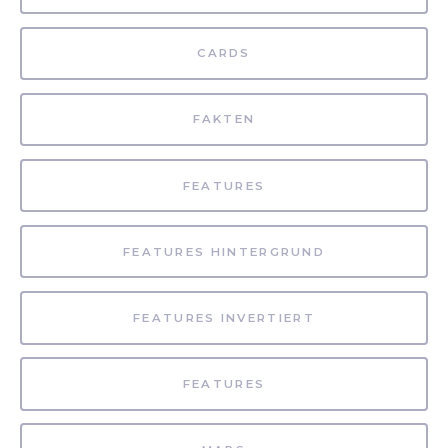
CARDS
FAKTEN
FEATURES
FEATURES HINTERGRUND
FEATURES INVERTIERT
FEATURES