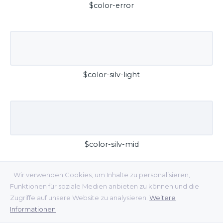
$color-error
$color-silv-light
$color-silv-mid
Wir verwenden Cookies, um Inhalte zu personalisieren,
Funktionen für soziale Medien anbieten zu können und die
Zugriffe auf unsere Website zu analysieren.
Weitere
Informationen
$color-silv-dark