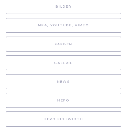
BILDER
MP4, YOUTUBE, VIMEO
FARBEN
GALERIE
NEWS
HERO
HERO FULLWIDTH