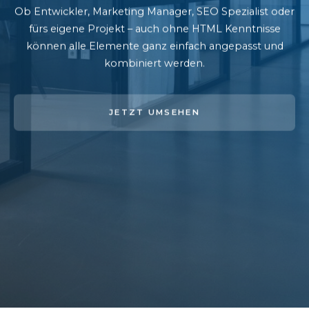
Ob Entwickler, Marketing Manager, SEO Spezialist oder
fürs eigene Projekt – auch ohne HTML Kenntnisse
können alle Elemente ganz einfach angepasst und
kombiniert werden.
JETZT UMSEHEN