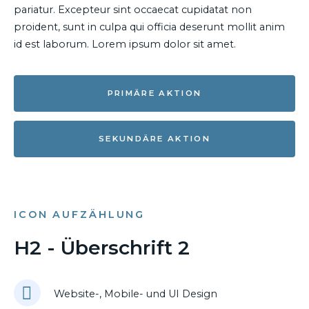
pariatur. Excepteur sint occaecat cupidatat non
proident, sunt in culpa qui officia deserunt mollit anim
id est laborum. Lorem ipsum dolor sit amet.
PRIMÄRE AKTION
SEKUNDÄRE AKTION
ICON AUFZÄHLUNG
H2 - Überschrift 2
Website-, Mobile- und UI Design