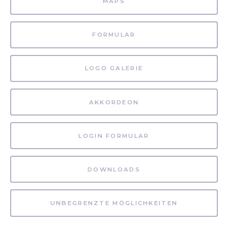
MAPS
FORMULAR
LOGO GALERIE
AKKORDEON
LOGIN FORMULAR
DOWNLOADS
UNBEGRENZTE MÖGLICHKEITEN