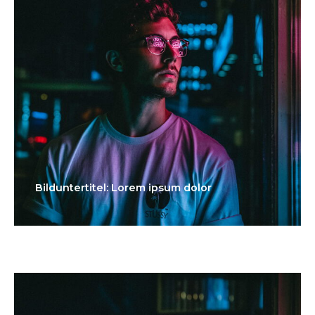
Bilduntertitel: Lorem ipsum dolor