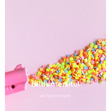
Bild­unter­titel
als Text Element