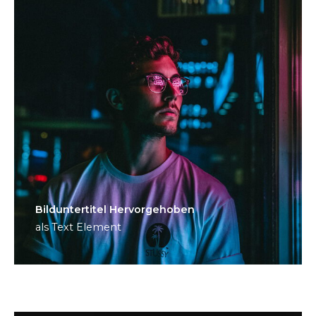
Bild­unter­titel Hervorgehoben
als Text Element