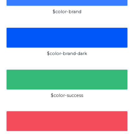
$color-brand
$color-brand-dark
$color-success