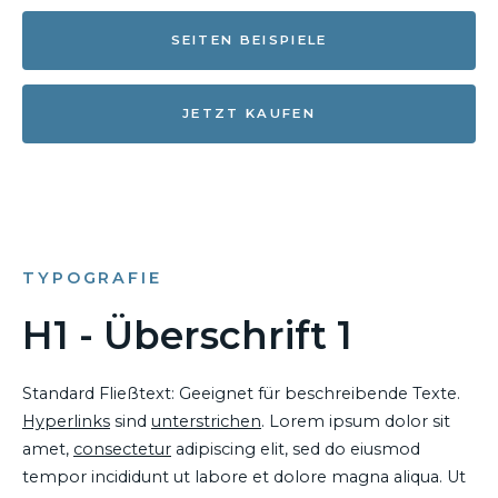
SEITEN BEISPIELE
JETZT KAUFEN
TYPOGRAFIE
H1 - Überschrift 1
Standard Fließtext: Geeignet für beschreibende Texte.
Hyperlinks
sind
unterstrichen
. Lorem ipsum dolor sit
amet,
consectetur
adipiscing elit, sed do eiusmod
tempor incididunt ut labore et dolore magna aliqua. Ut