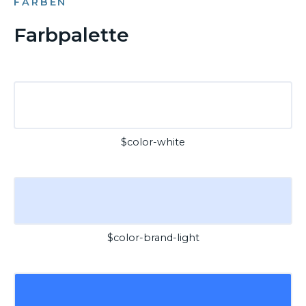
FARBEN
Farbpalette
$color-white
$color-brand-light