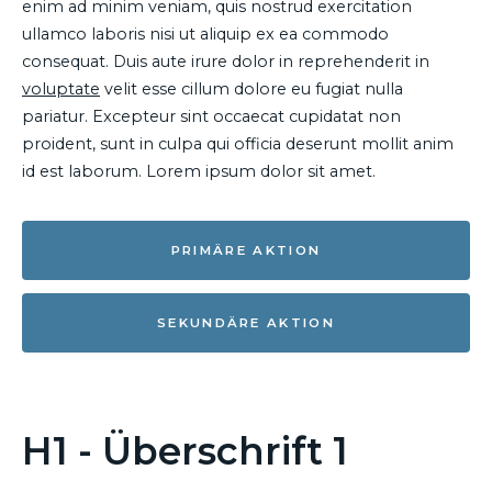
enim ad minim veniam, quis nostrud exercitation
ullamco laboris nisi ut aliquip ex ea commodo
consequat. Duis aute irure dolor in reprehenderit in
voluptate
velit esse cillum dolore eu fugiat nulla
pariatur. Excepteur sint occaecat cupidatat non
proident, sunt in culpa qui officia deserunt mollit anim
id est laborum. Lorem ipsum dolor sit amet.
PRIMÄRE AKTION
SEKUNDÄRE AKTION
H1 - Überschrift 1