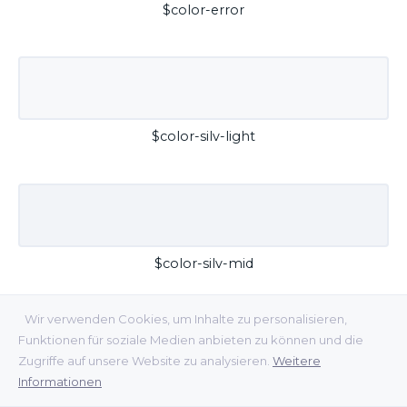
$color-error
$color-silv-light
$color-silv-mid
Wir verwenden Cookies, um Inhalte zu personalisieren,
Funktionen für soziale Medien anbieten zu können und die
Zugriffe auf unsere Website zu analysieren.
Weitere
Informationen
$color-silv-dark