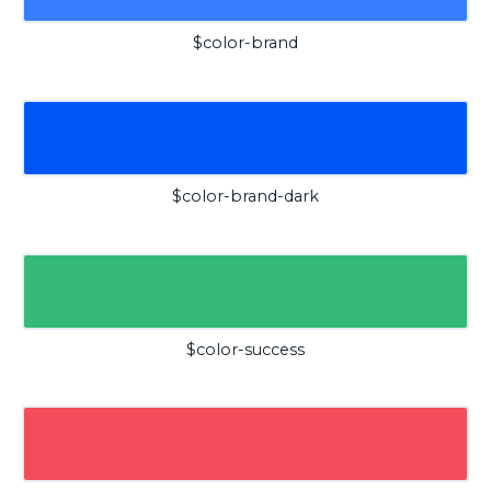
$color-brand
$color-brand-dark
$color-success