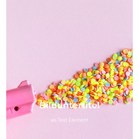
Bild­unter­titel
als Text Element