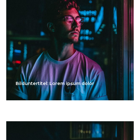
Bilduntertitel: Lorem ipsum dolor