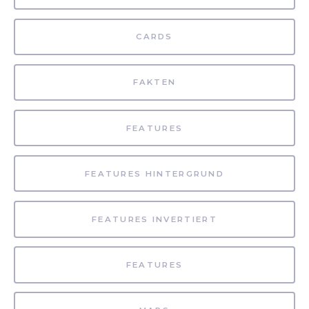
CARDS
FAKTEN
FEATURES
FEATURES HINTERGRUND
FEATURES INVERTIERT
FEATURES