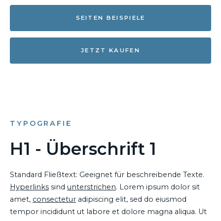
SEITEN BEISPIELE
JETZT KAUFEN
TYPOGRAFIE
H1 - Überschrift 1
Standard Fließtext: Geeignet für beschreibende Texte.
Hyperlinks
sind
unterstrichen
. Lorem ipsum dolor sit
amet,
consectetur
adipiscing elit, sed do eiusmod
tempor incididunt ut labore et dolore magna aliqua. Ut