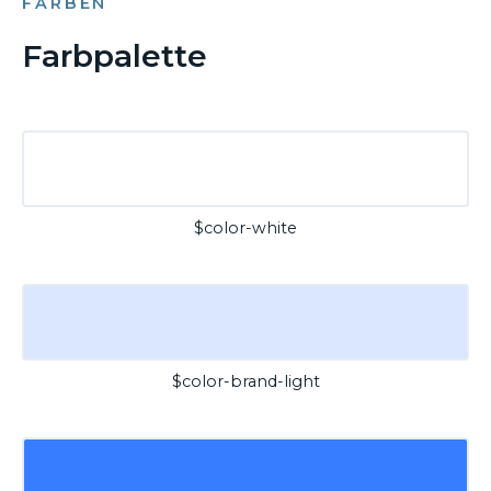
FARBEN
Farbpalette
$color-white
$color-brand-light