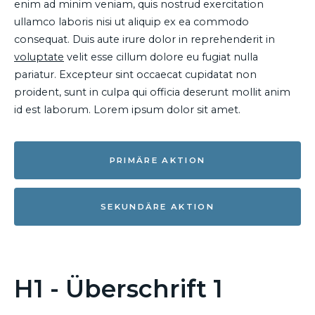
enim ad minim veniam, quis nostrud exercitation
ullamco laboris nisi ut aliquip ex ea commodo
consequat. Duis aute irure dolor in reprehenderit in
voluptate
velit esse cillum dolore eu fugiat nulla
pariatur. Excepteur sint occaecat cupidatat non
proident, sunt in culpa qui officia deserunt mollit anim
id est laborum. Lorem ipsum dolor sit amet.
PRIMÄRE AKTION
SEKUNDÄRE AKTION
H1 - Überschrift 1