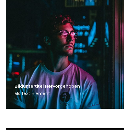
Bild­unter­titel Hervorgehoben
als Text Element