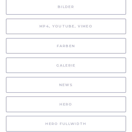
BILDER
MP4, YOUTUBE, VIMEO
FARBEN
GALERIE
NEWS
HERO
HERO FULLWIDTH