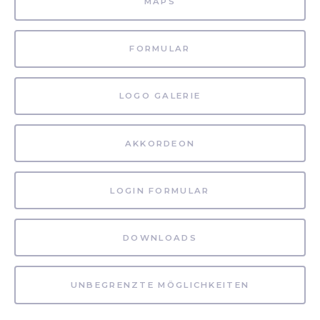
MAPS
FORMULAR
LOGO GALERIE
AKKORDEON
LOGIN FORMULAR
DOWNLOADS
UNBEGRENZTE MÖGLICHKEITEN