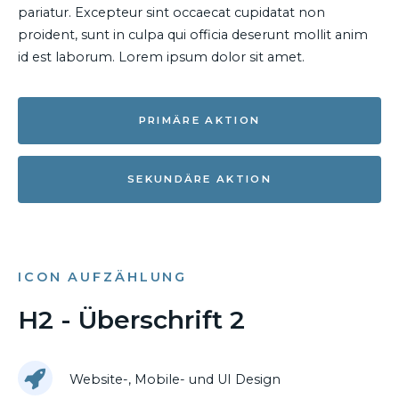
pariatur. Excepteur sint occaecat cupidatat non
proident, sunt in culpa qui officia deserunt mollit anim
id est laborum. Lorem ipsum dolor sit amet.
PRIMÄRE AKTION
SEKUNDÄRE AKTION
ICON AUFZÄHLUNG
H2 - Überschrift 2
Website-, Mobile- und UI Design