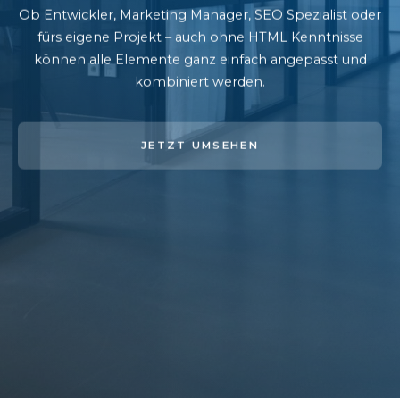
Ob Entwickler, Marketing Manager, SEO Spezialist oder
fürs eigene Projekt – auch ohne HTML Kenntnisse
können alle Elemente ganz einfach angepasst und
kombiniert werden.
JETZT UMSEHEN