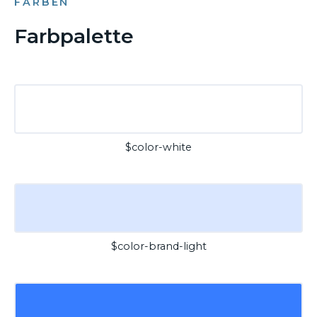
FARBEN
Farbpalette
$color-white
$color-brand-light