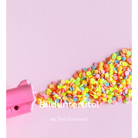
Bild­unter­titel
als Text Element