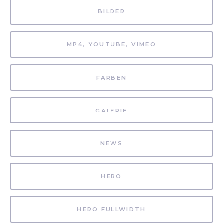
BILDER
MP4, YOUTUBE, VIMEO
FARBEN
GALERIE
NEWS
HERO
HERO FULLWIDTH