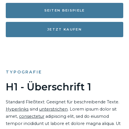
SEITEN BEISPIELE
JETZT KAUFEN
TYPOGRAFIE
H1 - Überschrift 1
Standard Fließtext: Geeignet für beschreibende Texte.
Hyperlinks
sind
unterstrichen
. Lorem ipsum dolor sit
amet,
consectetur
adipiscing elit, sed do eiusmod
tempor incididunt ut labore et dolore magna aliqua. Ut