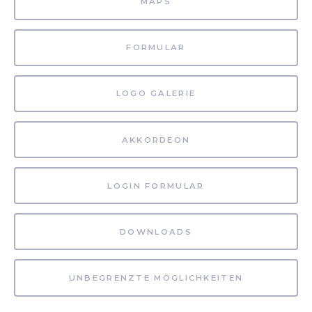
MAPS
FORMULAR
LOGO GALERIE
AKKORDEON
LOGIN FORMULAR
DOWNLOADS
UNBEGRENZTE MÖGLICHKEITEN