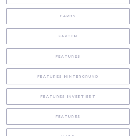
CARDS
FAKTEN
FEATURES
FEATURES HINTERGRUND
FEATURES INVERTIERT
FEATURES