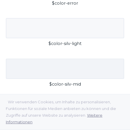
$color-error
$color-silv-light
$color-silv-mid
Wir verwenden Cookies, um Inhalte zu personalisieren,
Funktionen für soziale Medien anbieten zu können und die
Zugriffe auf unsere Website zu analysieren.
Weitere
Informationen
$color-silv-dark