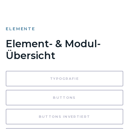
ELEMENTE
Element- & Modul-
Übersicht
TYPOGRAFIE
BUTTONS
BUTTONS INVERTIERT