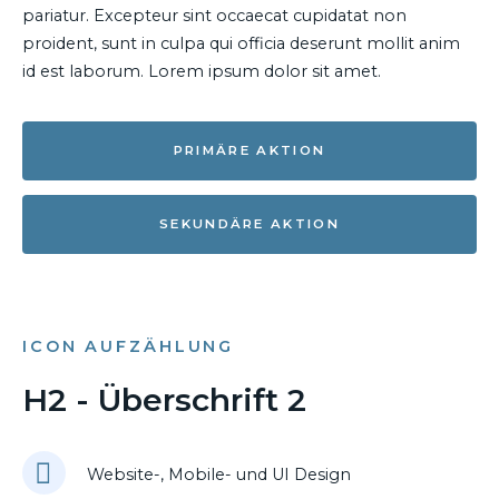
pariatur. Excepteur sint occaecat cupidatat non
proident, sunt in culpa qui officia deserunt mollit anim
id est laborum. Lorem ipsum dolor sit amet.
PRIMÄRE AKTION
SEKUNDÄRE AKTION
ICON AUFZÄHLUNG
H2 - Überschrift 2
Website-, Mobile- und UI Design