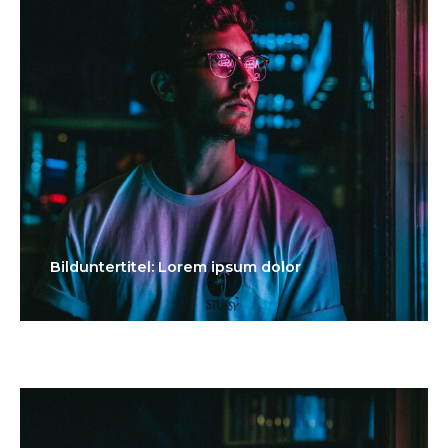
Bilduntertitel: Lorem ipsum dolor