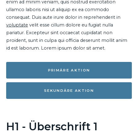
enim ad minim veniam, quis nostrud exercitation
ullamco laboris nisi ut aliquip ex ea commodo
consequat. Duis aute irure dolor in reprehenderit in
voluptate
velit esse cillum dolore eu fugiat nulla
pariatur. Excepteur sint occaecat cupidatat non
proident, sunt in culpa qui officia deserunt mollit anim
id est laborum. Lorem ipsum dolor sit amet.
PRIMÄRE AKTION
SEKUNDÄRE AKTION
H1 - Überschrift 1