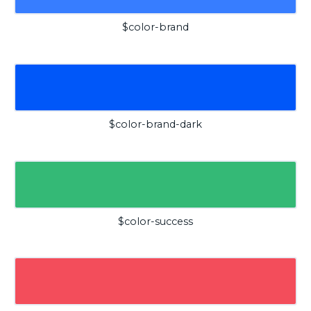
$color-brand
$color-brand-dark
$color-success