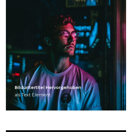
Bild­unter­titel Hervorgehoben
als Text Element