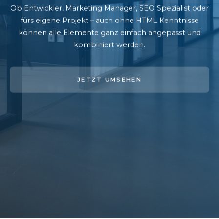
Ob Entwickler, Marketing Manager, SEO Spezialist oder
fürs eigene Projekt – auch ohne HTML Kenntnisse
können alle Elemente ganz einfach angepasst und
kombiniert werden.
JETZT UMSEHEN