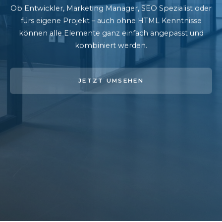
Ob Entwickler, Marketing Manager, SEO Spezialist oder
fürs eigene Projekt – auch ohne HTML Kenntnisse
können alle Elemente ganz einfach angepasst und
kombiniert werden.
JETZT UMSEHEN