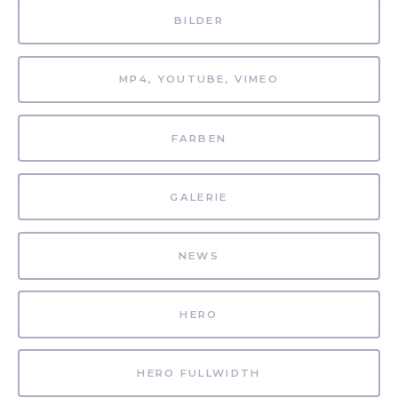
BILDER
MP4, YOUTUBE, VIMEO
FARBEN
GALERIE
NEWS
HERO
HERO FULLWIDTH