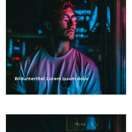
Bilduntertitel: Lorem ipsum dolor