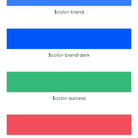
$color-brand
$color-brand-dark
$color-success