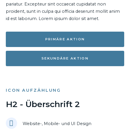
pariatur. Excepteur sint occaecat cupidatat non
proident, sunt in culpa qui officia deserunt mollit anim
id est laborum. Lorem ipsum dolor sit amet.
PRIMÄRE AKTION
SEKUNDÄRE AKTION
ICON AUFZÄHLUNG
H2 - Überschrift 2
Website-, Mobile- und UI Design