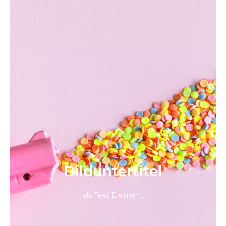
Bild­unter­titel
als Text Element