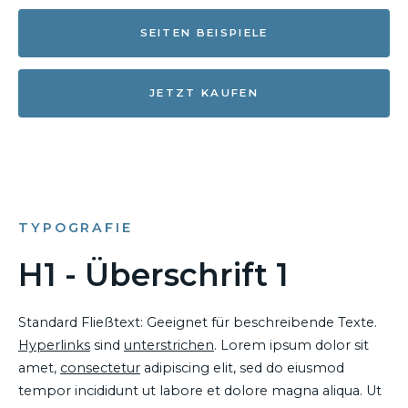
SEITEN BEISPIELE
JETZT KAUFEN
TYPOGRAFIE
H1 - Überschrift 1
Standard Fließtext: Geeignet für beschreibende Texte.
Hyperlinks
sind
unterstrichen
. Lorem ipsum dolor sit
amet,
consectetur
adipiscing elit, sed do eiusmod
tempor incididunt ut labore et dolore magna aliqua. Ut