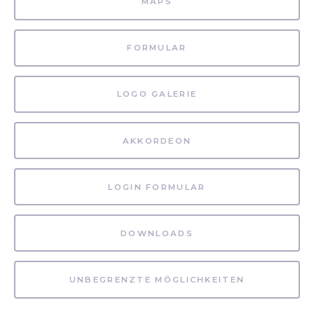
MAPS
FORMULAR
LOGO GALERIE
AKKORDEON
LOGIN FORMULAR
DOWNLOADS
UNBEGRENZTE MÖGLICHKEITEN