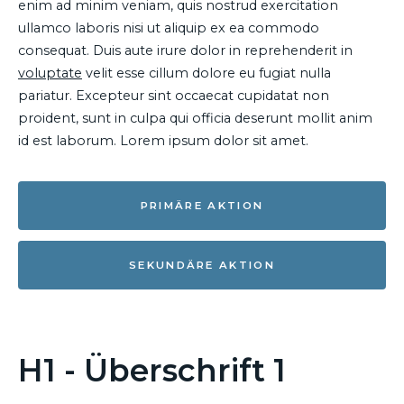
enim ad minim veniam, quis nostrud exercitation
ullamco laboris nisi ut aliquip ex ea commodo
consequat. Duis aute irure dolor in reprehenderit in
voluptate
velit esse cillum dolore eu fugiat nulla
pariatur. Excepteur sint occaecat cupidatat non
proident, sunt in culpa qui officia deserunt mollit anim
id est laborum. Lorem ipsum dolor sit amet.
PRIMÄRE AKTION
SEKUNDÄRE AKTION
H1 - Überschrift 1