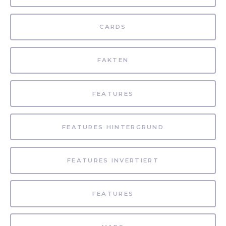
CARDS
FAKTEN
FEATURES
FEATURES HINTERGRUND
FEATURES INVERTIERT
FEATURES