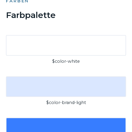
FARBEN
Farbpalette
$color-white
$color-brand-light