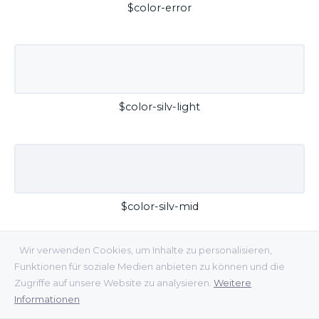
$color-error
$color-silv-light
$color-silv-mid
Wir verwenden Cookies, um Inhalte zu personalisieren,
Funktionen für soziale Medien anbieten zu können und die
Zugriffe auf unsere Website zu analysieren.
Weitere
Informationen
$color-silv-dark