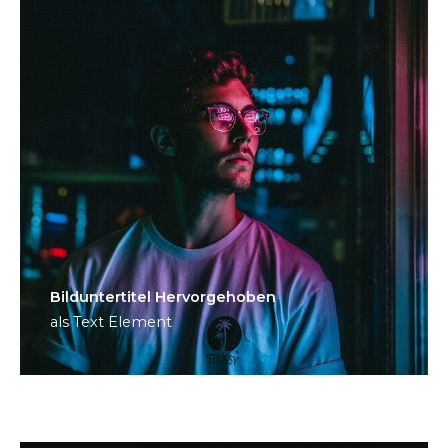
Bild­unter­titel Hervorgehoben
als Text Element