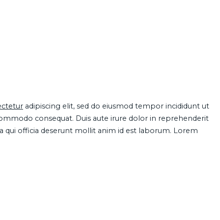
ctetur
adipiscing elit, sed do eiusmod tempor incididunt ut
 commodo consequat. Duis aute irure dolor in reprehenderit
pa qui officia deserunt mollit anim id est laborum. Lorem