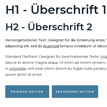
H1 - Überschrift 1
H2 - Überschrift 2
Hervorgehobener Text: Geeignet für die Einleitung eines
adipiscing elit, sed do
eiusmod
tempor incididunt ut labore
Standard Fließtext: Geeignet für beschreibende Texte.
Hyp
labore et dolore magna aliqua. Ut enim ad minim veniam, qu
in
voluptate
velit esse cillum dolore eu fugiat nulla pariat
ipsum dolor sit amet.
PRIMÄRE AKTION
SEKUNDÄRE AKTION