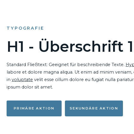
TYPOGRAFIE
H1 - Überschrift 1
Standard Fließtext: Geeignet für beschreibende Texte.
Hyp
labore et dolore magna aliqua. Ut enim ad minim veniam, qu
in
voluptate
velit esse cillum dolore eu fugiat nulla pariat
ipsum dolor sit amet.
PRIMÄRE AKTION
SEKUNDÄRE AKTION