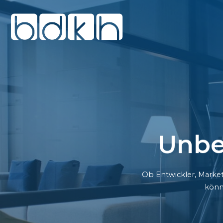
Unbe
Ob Entwickler, Market
könn