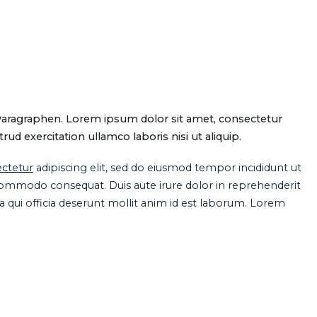
Paragraphen. Lorem ipsum dolor sit amet, consectetur
d exercitation ullamco laboris nisi ut aliquip.
ctetur
adipiscing elit, sed do eiusmod tempor incididunt ut
 commodo consequat. Duis aute irure dolor in reprehenderit
pa qui officia deserunt mollit anim id est laborum. Lorem