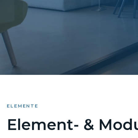
ELEMENTE
Element- & Modu