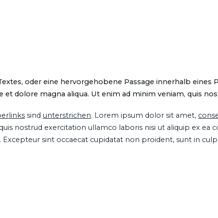
 Textes, oder eine hervorgehobene Passage innerhalb eines 
 et dolore magna aliqua. Ut enim ad minim veniam, quis nostru
erlinks
sind
unterstrichen
. Lorem ipsum dolor sit amet,
conse
is nostrud exercitation ullamco laboris nisi ut aliquip ex ea
ur. Excepteur sint occaecat cupidatat non proident, sunt in cul