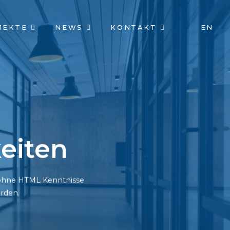
JEKTE
NEWS
KONTAKT
EN
eiten
h ohne HTML Kenntnisse
rden.