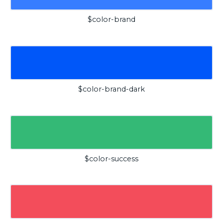
$color-brand
$color-brand-dark
$color-success