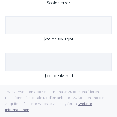
$color-error
$color-silv-light
$color-silv-mid
Wir verwenden Cookies, um Inhalte zu personalisieren,
Funktionen für soziale Medien anbieten zu können und die
Zugriffe auf unsere Website zu analysieren.
Weitere
Informationen
$color-silv-dark