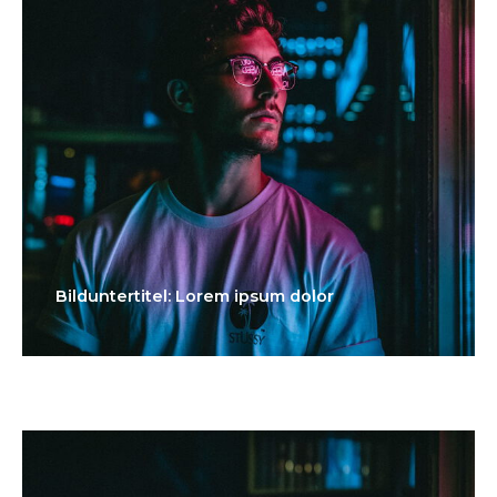
Bilduntertitel: Lorem ipsum dolor