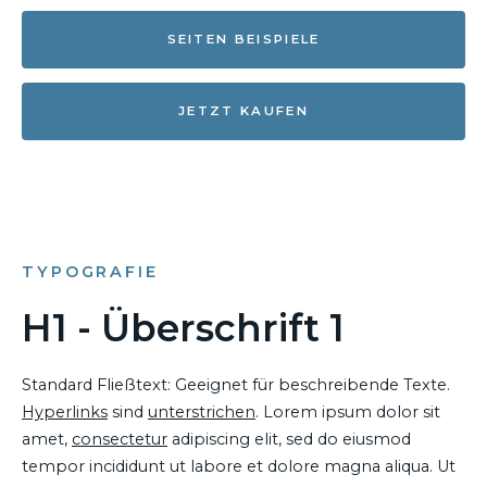
SEITEN BEISPIELE
JETZT KAUFEN
TYPOGRAFIE
H1 - Überschrift 1
Standard Fließtext: Geeignet für beschreibende Texte.
Hyperlinks
sind
unterstrichen
. Lorem ipsum dolor sit
amet,
consectetur
adipiscing elit, sed do eiusmod
tempor incididunt ut labore et dolore magna aliqua. Ut