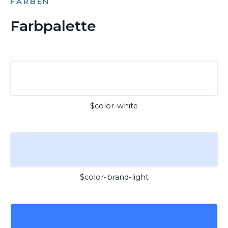
FARBEN
Farbpalette
$color-white
$color-brand-light