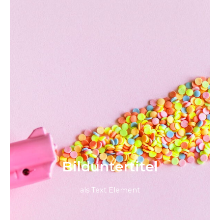
Bild­unter­titel
als Text Element