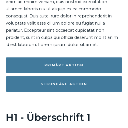
enim ad minim veniam, quis nostrud exercitation
ullamco laboris nisi ut aliquip ex ea commodo
consequat. Duis aute irure dolor in reprehenderit in
voluptate
velit esse cillum dolore eu fugiat nulla
pariatur. Excepteur sint occaecat cupidatat non
proident, sunt in culpa qui officia deserunt mollit anim
id est laborum. Lorem ipsum dolor sit amet.
PRIMÄRE AKTION
SEKUNDÄRE AKTION
H1 - Überschrift 1