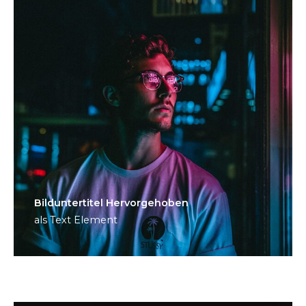
Bild­unter­titel Hervorgehoben
als Text Element