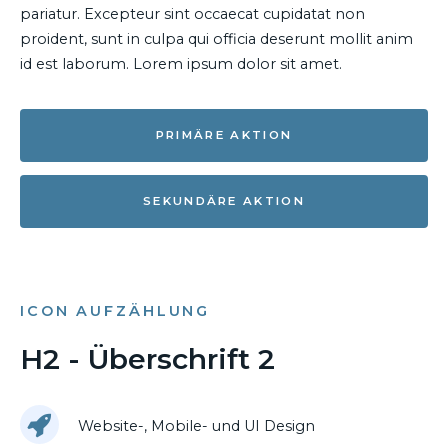
pariatur. Excepteur sint occaecat cupidatat non
proident, sunt in culpa qui officia deserunt mollit anim
id est laborum. Lorem ipsum dolor sit amet.
PRIMÄRE AKTION
SEKUNDÄRE AKTION
ICON AUFZÄHLUNG
H2 - Überschrift 2
Website-, Mobile- und UI Design