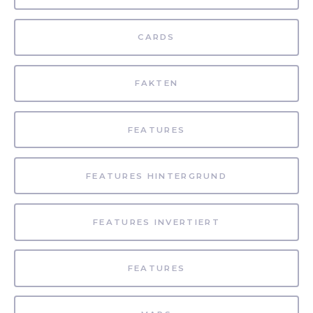
CARDS
FAKTEN
FEATURES
FEATURES HINTERGRUND
FEATURES INVERTIERT
FEATURES