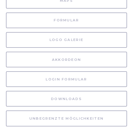
MAPS
FORMULAR
LOGO GALERIE
AKKORDEON
LOGIN FORMULAR
DOWNLOADS
UNBEGRENZTE MÖGLICHKEITEN