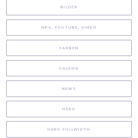
BILDER
MP4, YOUTUBE, VIMEO
FARBEN
GALERIE
NEWS
HERO
HERO FULLWIDTH