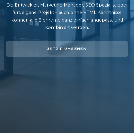
Ob Entwickler, Marketing Manager, SEO Spezialist oder
fürs eigene Projekt – auch ohne HTML Kenntnisse
können alle Elemente ganz einfach angepasst und
kombiniert werden.
JETZT UMSEHEN