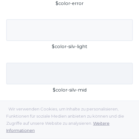
$color-error
$color-silv-light
$color-silv-mid
Wir verwenden Cookies, um Inhalte zu personalisieren,
Funktionen für soziale Medien anbieten zu können und die
Zugriffe auf unsere Website zu analysieren.
Weitere
Informationen
$color-silv-dark