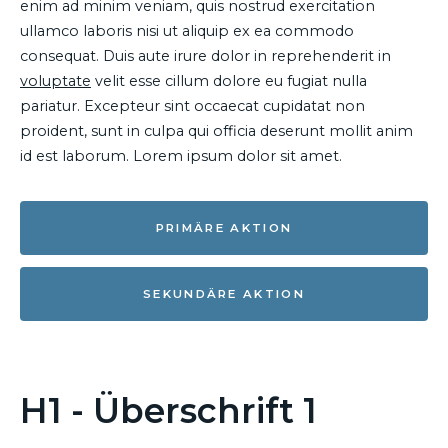
enim ad minim veniam, quis nostrud exercitation
ullamco laboris nisi ut aliquip ex ea commodo
consequat. Duis aute irure dolor in reprehenderit in
voluptate
velit esse cillum dolore eu fugiat nulla
pariatur. Excepteur sint occaecat cupidatat non
proident, sunt in culpa qui officia deserunt mollit anim
id est laborum. Lorem ipsum dolor sit amet.
PRIMÄRE AKTION
SEKUNDÄRE AKTION
H1 - Überschrift 1