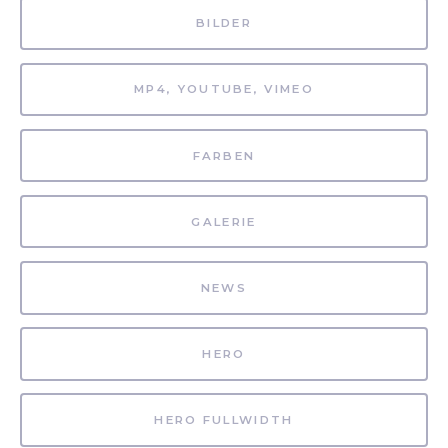
BILDER
MP4, YOUTUBE, VIMEO
FARBEN
GALERIE
NEWS
HERO
HERO FULLWIDTH