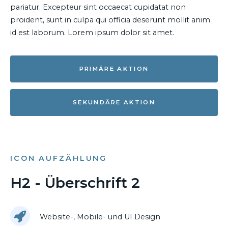
pariatur. Excepteur sint occaecat cupidatat non
proident, sunt in culpa qui officia deserunt mollit anim
id est laborum. Lorem ipsum dolor sit amet.
PRIMÄRE AKTION
SEKUNDÄRE AKTION
ICON AUFZÄHLUNG
H2 - Überschrift 2
Website-, Mobile- und UI Design