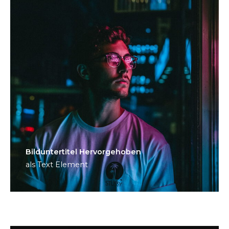
Bild­unter­titel Hervorgehoben
als Text Element