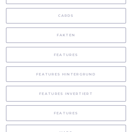
CARDS
FAKTEN
FEATURES
FEATURES HINTERGRUND
FEATURES INVERTIERT
FEATURES