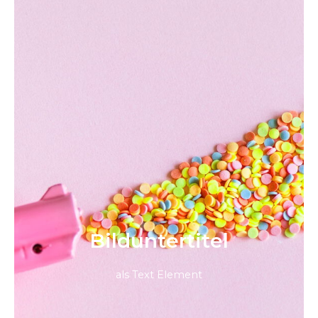
Bild­unter­titel
als Text Element