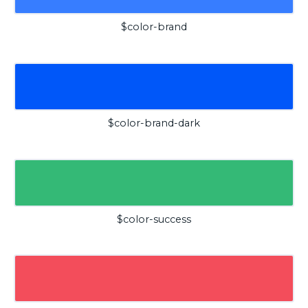
$color-brand
$color-brand-dark
$color-success