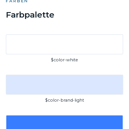
FARBEN
Farbpalette
$color-white
$color-brand-light