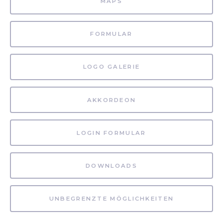
MAPS
FORMULAR
LOGO GALERIE
AKKORDEON
LOGIN FORMULAR
DOWNLOADS
UNBEGRENZTE MÖGLICHKEITEN