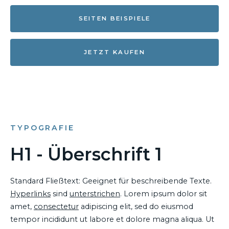
SEITEN BEISPIELE
JETZT KAUFEN
TYPOGRAFIE
H1 - Überschrift 1
Standard Fließtext: Geeignet für beschreibende Texte.
Hyperlinks
sind
unterstrichen
. Lorem ipsum dolor sit
amet,
consectetur
adipiscing elit, sed do eiusmod
tempor incididunt ut labore et dolore magna aliqua. Ut