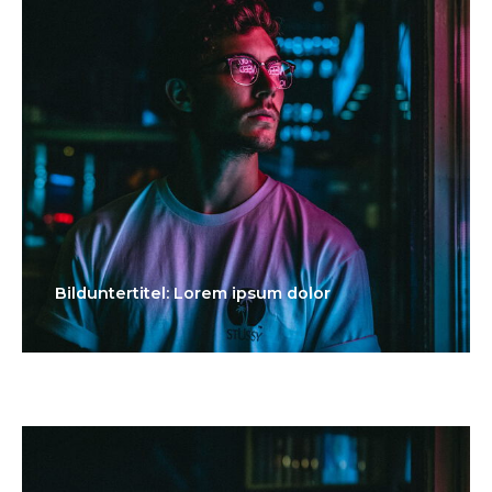
Bilduntertitel: Lorem ipsum dolor