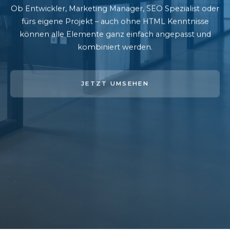
Ob Entwickler, Marketing Manager, SEO Spezialist oder
fürs eigene Projekt – auch ohne HTML Kenntnisse
können alle Elemente ganz einfach angepasst und
kombiniert werden.
JETZT UMSEHEN