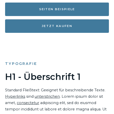
SEITEN BEISPIELE
JETZT KAUFEN
TYPOGRAFIE
H1 - Überschrift 1
Standard Fließtext: Geeignet für beschreibende Texte.
Hyperlinks
sind
unterstrichen
. Lorem ipsum dolor sit
amet,
consectetur
adipiscing elit, sed do eiusmod
tempor incididunt ut labore et dolore magna aliqua. Ut