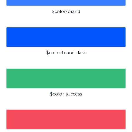
$color-brand
$color-brand-dark
$color-success