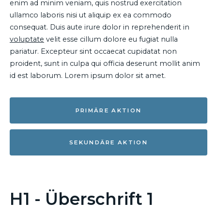
enim ad minim veniam, quis nostrud exercitation
ullamco laboris nisi ut aliquip ex ea commodo
consequat. Duis aute irure dolor in reprehenderit in
voluptate
velit esse cillum dolore eu fugiat nulla
pariatur. Excepteur sint occaecat cupidatat non
proident, sunt in culpa qui officia deserunt mollit anim
id est laborum. Lorem ipsum dolor sit amet.
PRIMÄRE AKTION
SEKUNDÄRE AKTION
H1 - Überschrift 1