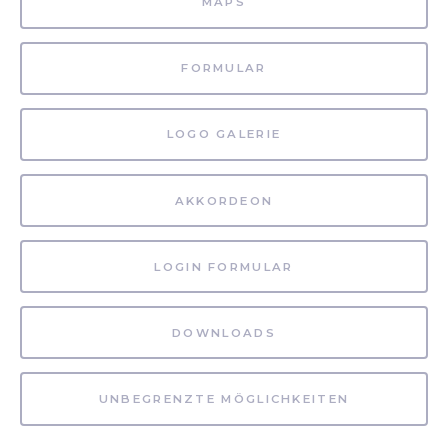
MAPS
FORMULAR
LOGO GALERIE
AKKORDEON
LOGIN FORMULAR
DOWNLOADS
UNBEGRENZTE MÖGLICHKEITEN