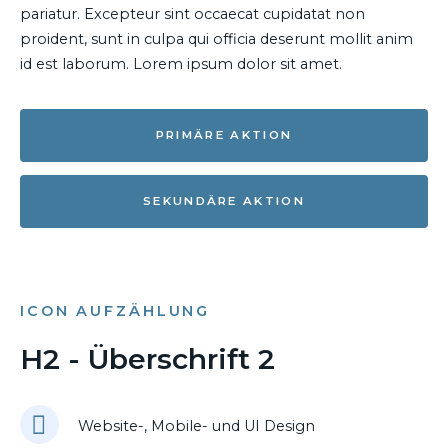
pariatur. Excepteur sint occaecat cupidatat non
proident, sunt in culpa qui officia deserunt mollit anim
id est laborum. Lorem ipsum dolor sit amet.
PRIMÄRE AKTION
SEKUNDÄRE AKTION
ICON AUFZÄHLUNG
H2 - Überschrift 2
Website-, Mobile- und UI Design