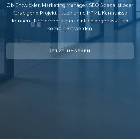
Ob Entwickler, Marketing Manager, SEO Spezialist oder
fürs eigene Projekt – auch ohne HTML Kenntnisse
können alle Elemente ganz einfach angepasst und
kombiniert werden.
JETZT UMSEHEN