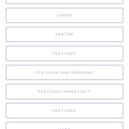
CARDS
FAKTEN
FEATURES
FEATURES HINTERGRUND
FEATURES INVERTIERT
FEATURES