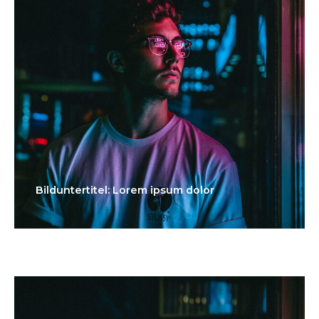
Bilduntertitel: Lorem ipsum dolor