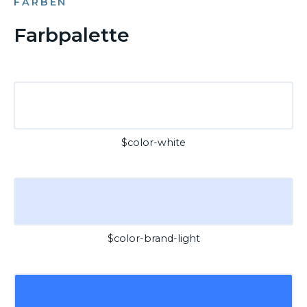
FARBEN
Farbpalette
$color-white
$color-brand-light