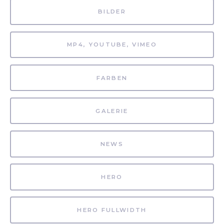
BILDER
MP4, YOUTUBE, VIMEO
FARBEN
GALERIE
NEWS
HERO
HERO FULLWIDTH