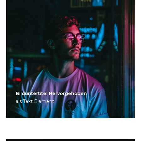
Bild­unter­titel Hervorgehoben
als Text Element