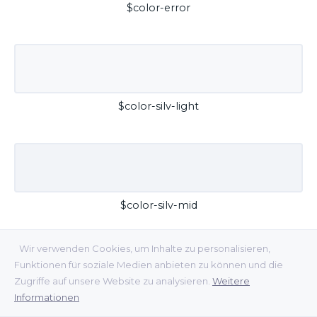
$color-error
$color-silv-light
$color-silv-mid
Wir verwenden Cookies, um Inhalte zu personalisieren,
Funktionen für soziale Medien anbieten zu können und die
Zugriffe auf unsere Website zu analysieren.
Weitere
Informationen
$color-silv-dark