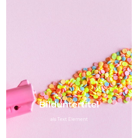
Bild­unter­titel
als Text Element