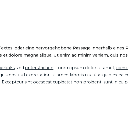
 Textes, oder eine hervorgehobene Passage innerhalb eines 
 et dolore magna aliqua. Ut enim ad minim veniam, quis nostru
erlinks
sind
unterstrichen
. Lorem ipsum dolor sit amet,
conse
is nostrud exercitation ullamco laboris nisi ut aliquip ex ea
ur. Excepteur sint occaecat cupidatat non proident, sunt in cul