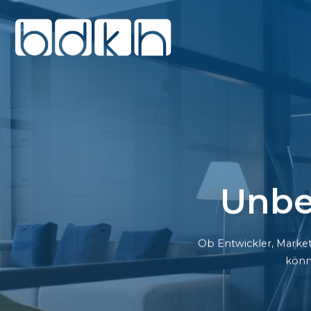
Unbe
Ob Entwickler, Market
könn