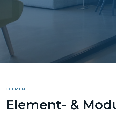
ELEMENTE
Element- & Modu