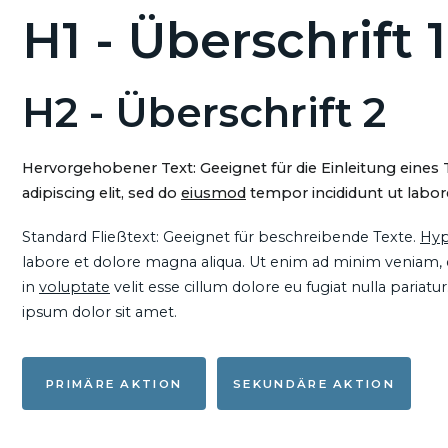
H1 - Überschrift 1
H2 - Überschrift 2
Hervorgehobener Text: Geeignet für die Einleitung eines
adipiscing elit, sed do
eiusmod
tempor incididunt ut labore
Standard Fließtext: Geeignet für beschreibende Texte.
Hyp
labore et dolore magna aliqua. Ut enim ad minim veniam, qu
in
voluptate
velit esse cillum dolore eu fugiat nulla pariat
ipsum dolor sit amet.
PRIMÄRE AKTION
SEKUNDÄRE AKTION