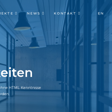
JEKTE
NEWS
KONTAKT
EN
eiten
h ohne HTML Kenntnisse
rden.