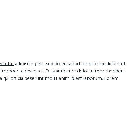
ctetur
adipiscing elit, sed do eiusmod tempor incididunt ut
 commodo consequat. Duis aute irure dolor in reprehenderit
pa qui officia deserunt mollit anim id est laborum. Lorem