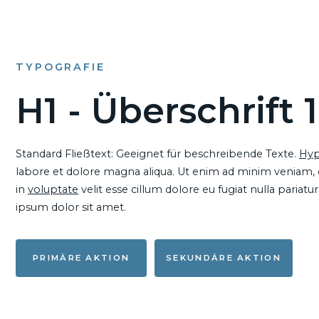
TYPOGRAFIE
H1 - Überschrift 1
Standard Fließtext: Geeignet für beschreibende Texte.
Hyp
labore et dolore magna aliqua. Ut enim ad minim veniam, qu
in
voluptate
velit esse cillum dolore eu fugiat nulla pariat
ipsum dolor sit amet.
PRIMÄRE AKTION
SEKUNDÄRE AKTION