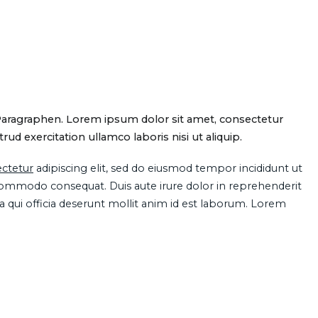
Paragraphen. Lorem ipsum dolor sit amet, consectetur
d exercitation ullamco laboris nisi ut aliquip.
ctetur
adipiscing elit, sed do eiusmod tempor incididunt ut
 commodo consequat. Duis aute irure dolor in reprehenderit
pa qui officia deserunt mollit anim id est laborum. Lorem