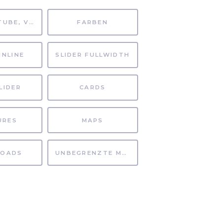
MP4, YOUTUBE, VIMEO
FARBEN
INLINE
SLIDER FULLWIDTH
LIDER
CARDS
URES
MAPS
OADS
UNBEGRENZTE MÖGLICHKEITEN