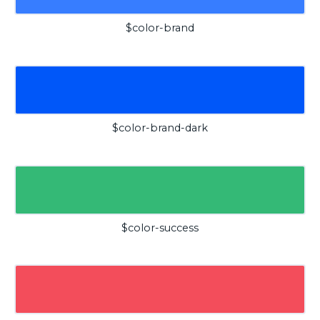
$color-brand
$color-brand-dark
$color-success