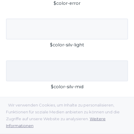
$color-error
$color-silv-light
$color-silv-mid
Wir verwenden Cookies, um Inhalte zu personalisieren,
Funktionen für soziale Medien anbieten zu können und die
Zugriffe auf unsere Website zu analysieren.
Weitere
Informationen
$color-silv-dark