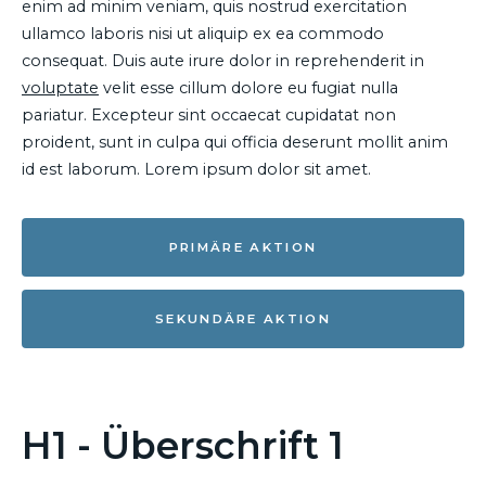
enim ad minim veniam, quis nostrud exercitation
ullamco laboris nisi ut aliquip ex ea commodo
consequat. Duis aute irure dolor in reprehenderit in
voluptate
velit esse cillum dolore eu fugiat nulla
pariatur. Excepteur sint occaecat cupidatat non
proident, sunt in culpa qui officia deserunt mollit anim
id est laborum. Lorem ipsum dolor sit amet.
PRIMÄRE AKTION
SEKUNDÄRE AKTION
H1 - Überschrift 1