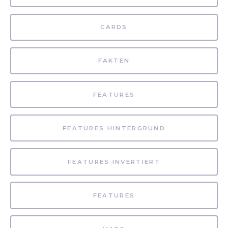
CARDS
FAKTEN
FEATURES
FEATURES HINTERGRUND
FEATURES INVERTIERT
FEATURES