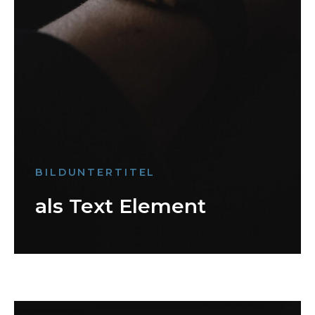
BILDUNTERTITEL
als Text Element