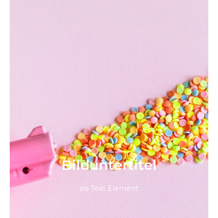
Bild­unter­titel
als Text Element