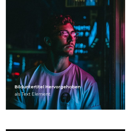
Bild­unter­titel Hervorgehoben
als Text Element