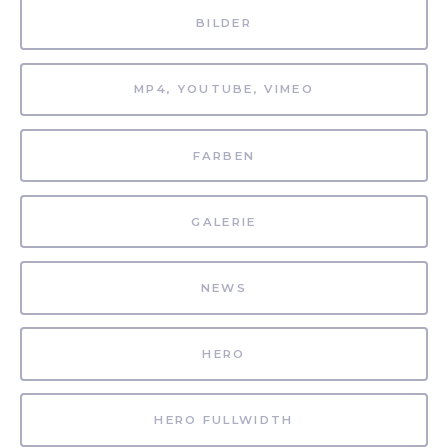
BILDER
MP4, YOUTUBE, VIMEO
FARBEN
GALERIE
NEWS
HERO
HERO FULLWIDTH