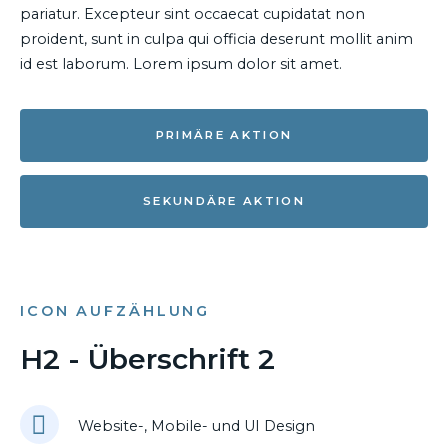
pariatur. Excepteur sint occaecat cupidatat non
proident, sunt in culpa qui officia deserunt mollit anim
id est laborum. Lorem ipsum dolor sit amet.
PRIMÄRE AKTION
SEKUNDÄRE AKTION
ICON AUFZÄHLUNG
H2 - Überschrift 2
Website-, Mobile- und UI Design