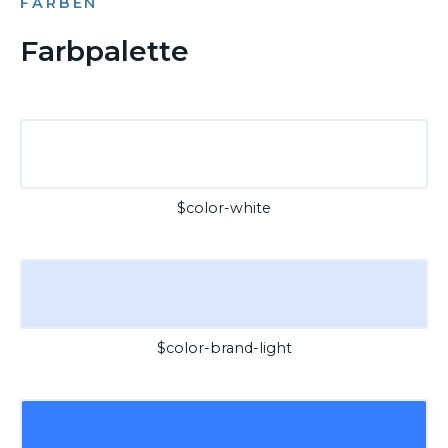
FARBEN
Farbpalette
$color-white
$color-brand-light