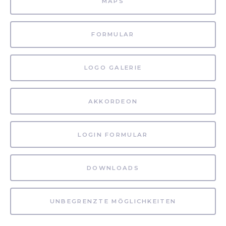
MAPS
FORMULAR
LOGO GALERIE
AKKORDEON
LOGIN FORMULAR
DOWNLOADS
UNBEGRENZTE MÖGLICHKEITEN