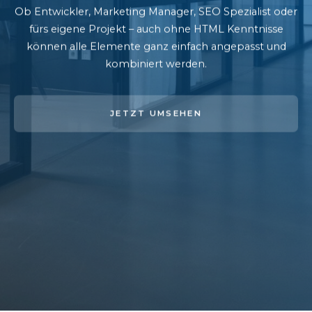
Ob Entwickler, Marketing Manager, SEO Spezialist oder
fürs eigene Projekt – auch ohne HTML Kenntnisse
können alle Elemente ganz einfach angepasst und
kombiniert werden.
JETZT UMSEHEN