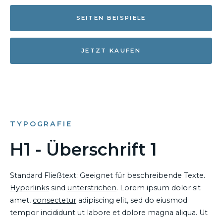
SEITEN BEISPIELE
JETZT KAUFEN
TYPOGRAFIE
H1 - Überschrift 1
Standard Fließtext: Geeignet für beschreibende Texte.
Hyperlinks
sind
unterstrichen
. Lorem ipsum dolor sit
amet,
consectetur
adipiscing elit, sed do eiusmod
tempor incididunt ut labore et dolore magna aliqua. Ut