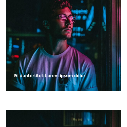
Bilduntertitel: Lorem ipsum dolor