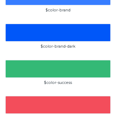
$color-brand
$color-brand-dark
$color-success