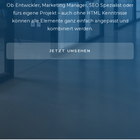
Ob Entwickler, Marketing Manager, SEO Spezialist oder
fürs eigene Projekt – auch ohne HTML Kenntnisse
können alle Elemente ganz einfach angepasst und
kombiniert werden.
JETZT UMSEHEN