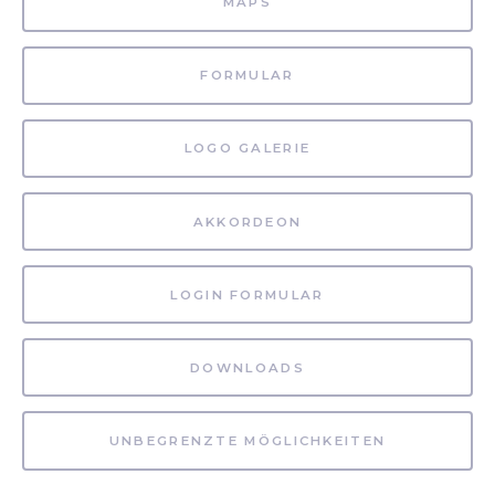
MAPS
FORMULAR
LOGO GALERIE
AKKORDEON
LOGIN FORMULAR
DOWNLOADS
UNBEGRENZTE MÖGLICHKEITEN