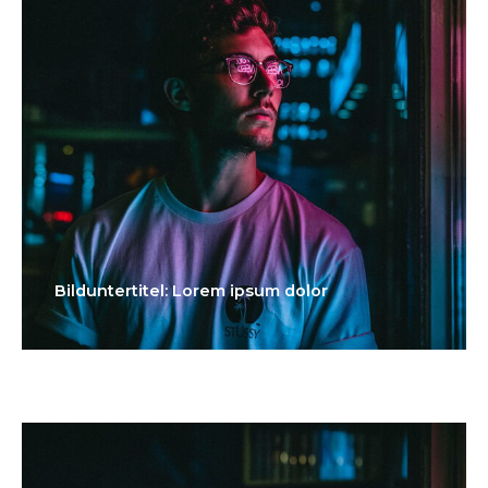
Bilduntertitel: Lorem ipsum dolor