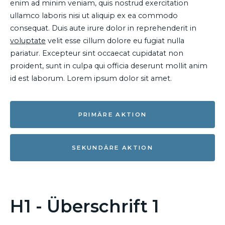
enim ad minim veniam, quis nostrud exercitation
ullamco laboris nisi ut aliquip ex ea commodo
consequat. Duis aute irure dolor in reprehenderit in
voluptate
velit esse cillum dolore eu fugiat nulla
pariatur. Excepteur sint occaecat cupidatat non
proident, sunt in culpa qui officia deserunt mollit anim
id est laborum. Lorem ipsum dolor sit amet.
PRIMÄRE AKTION
SEKUNDÄRE AKTION
H1 - Überschrift 1