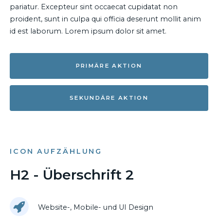
pariatur. Excepteur sint occaecat cupidatat non
proident, sunt in culpa qui officia deserunt mollit anim
id est laborum. Lorem ipsum dolor sit amet.
PRIMÄRE AKTION
SEKUNDÄRE AKTION
ICON AUFZÄHLUNG
H2 - Überschrift 2
Website-, Mobile- und UI Design