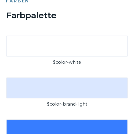
FARBEN
Farbpalette
$color-white
$color-brand-light