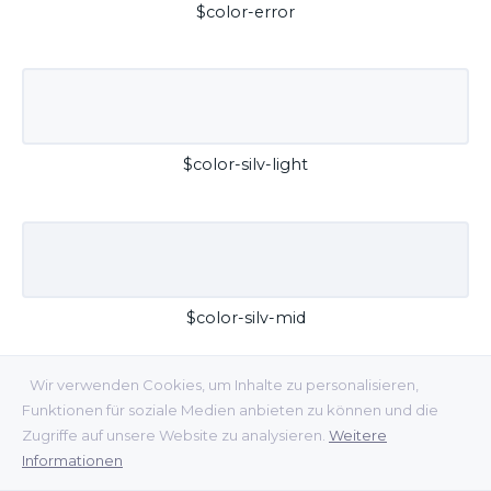
$color-error
$color-silv-light
$color-silv-mid
Wir verwenden Cookies, um Inhalte zu personalisieren,
Funktionen für soziale Medien anbieten zu können und die
Zugriffe auf unsere Website zu analysieren.
Weitere
Informationen
$color-silv-dark