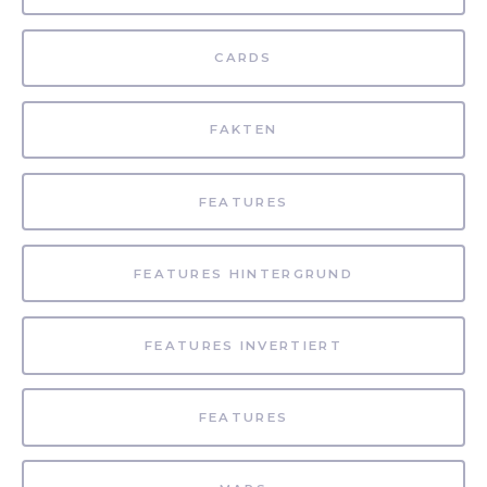
CARDS
FAKTEN
FEATURES
FEATURES HINTERGRUND
FEATURES INVERTIERT
FEATURES