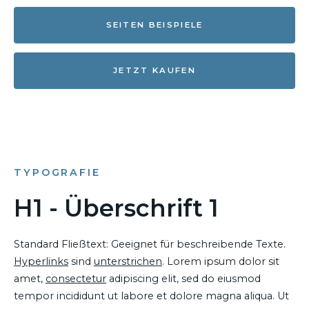
SEITEN BEISPIELE
JETZT KAUFEN
TYPOGRAFIE
H1 - Überschrift 1
Standard Fließtext: Geeignet für beschreibende Texte.
Hyperlinks
sind
unterstrichen
. Lorem ipsum dolor sit
amet,
consectetur
adipiscing elit, sed do eiusmod
tempor incididunt ut labore et dolore magna aliqua. Ut