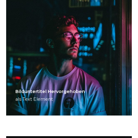
Bild­unter­titel Hervorgehoben
als Text Element