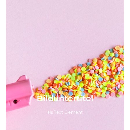
Bild­unter­titel
als Text Element