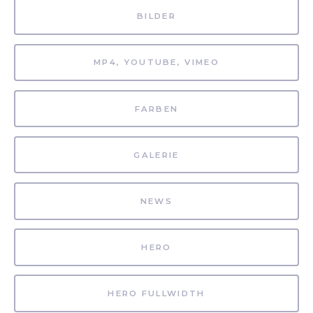
BILDER
MP4, YOUTUBE, VIMEO
FARBEN
GALERIE
NEWS
HERO
HERO FULLWIDTH