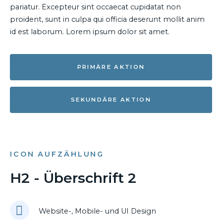
pariatur. Excepteur sint occaecat cupidatat non
proident, sunt in culpa qui officia deserunt mollit anim
id est laborum. Lorem ipsum dolor sit amet.
PRIMÄRE AKTION
SEKUNDÄRE AKTION
ICON AUFZÄHLUNG
H2 - Überschrift 2
Website-, Mobile- und UI Design