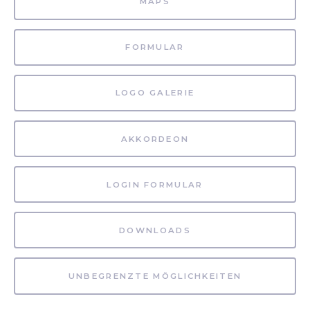
MAPS
FORMULAR
LOGO GALERIE
AKKORDEON
LOGIN FORMULAR
DOWNLOADS
UNBEGRENZTE MÖGLICHKEITEN