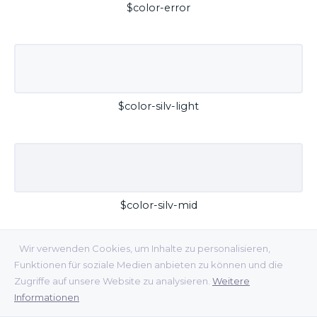
$color-error
$color-silv-light
$color-silv-mid
Wir verwenden Cookies, um Inhalte zu personalisieren,
Funktionen für soziale Medien anbieten zu können und die
Zugriffe auf unsere Website zu analysieren.
Weitere
Informationen
$color-silv-dark