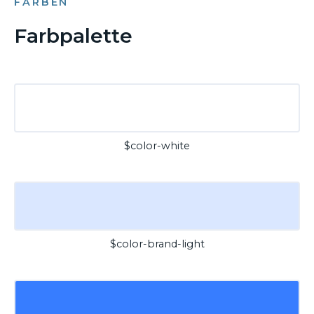
FARBEN
Farbpalette
$color-white
$color-brand-light