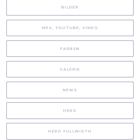
BILDER
MP4, YOUTUBE, VIMEO
FARBEN
GALERIE
NEWS
HERO
HERO FULLWIDTH