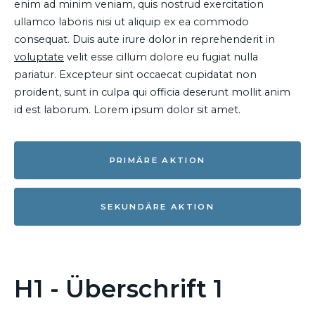
enim ad minim veniam, quis nostrud exercitation
ullamco laboris nisi ut aliquip ex ea commodo
consequat. Duis aute irure dolor in reprehenderit in
voluptate
velit esse cillum dolore eu fugiat nulla
pariatur. Excepteur sint occaecat cupidatat non
proident, sunt in culpa qui officia deserunt mollit anim
id est laborum. Lorem ipsum dolor sit amet.
PRIMÄRE AKTION
SEKUNDÄRE AKTION
H1 - Überschrift 1