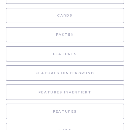
CARDS
FAKTEN
FEATURES
FEATURES HINTERGRUND
FEATURES INVERTIERT
FEATURES