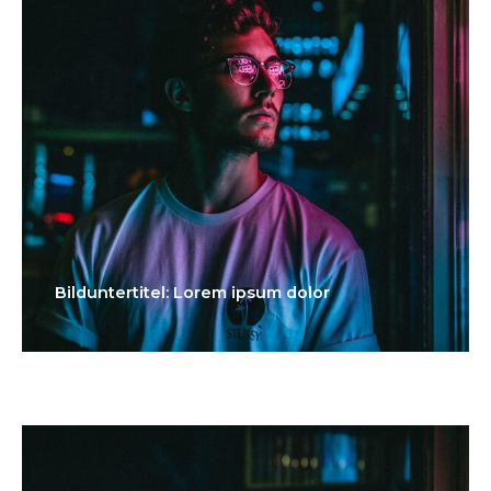
Bilduntertitel: Lorem ipsum dolor