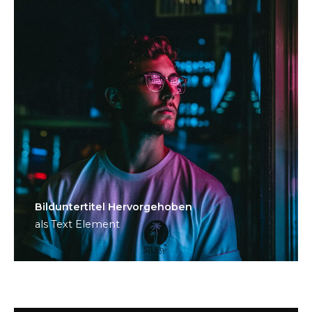
Bild­unter­titel Hervorgehoben
als Text Element