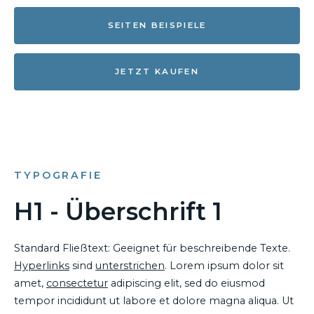
SEITEN BEISPIELE
JETZT KAUFEN
TYPOGRAFIE
H1 - Überschrift 1
Standard Fließtext: Geeignet für beschreibende Texte.
Hyperlinks
sind
unterstrichen
. Lorem ipsum dolor sit
amet,
consectetur
adipiscing elit, sed do eiusmod
tempor incididunt ut labore et dolore magna aliqua. Ut