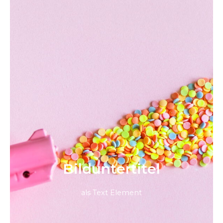
Bild­unter­titel
als Text Element