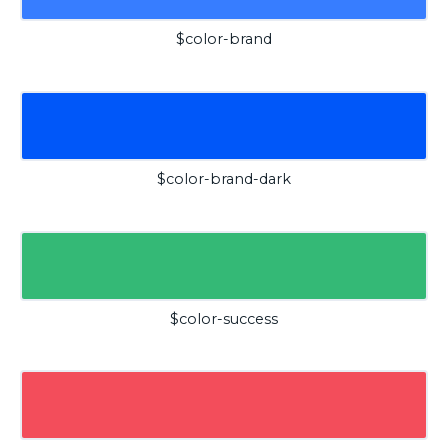
$color-brand
$color-brand-dark
$color-success