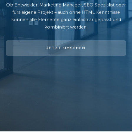
Ob Entwickler, Marketing Manager, SEO Spezialist oder
fürs eigene Projekt – auch ohne HTML Kenntnisse
können alle Elemente ganz einfach angepasst und
kombiniert werden.
JETZT UMSEHEN