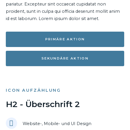
pariatur. Excepteur sint occaecat cupidatat non
proident, sunt in culpa qui officia deserunt mollit anim
id est laborum. Lorem ipsum dolor sit amet.
PRIMÄRE AKTION
SEKUNDÄRE AKTION
ICON AUFZÄHLUNG
H2 - Überschrift 2
Website-, Mobile- und UI Design