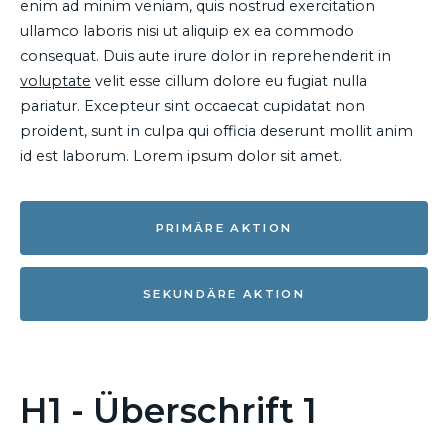
enim ad minim veniam, quis nostrud exercitation
ullamco laboris nisi ut aliquip ex ea commodo
consequat. Duis aute irure dolor in reprehenderit in
voluptate
velit esse cillum dolore eu fugiat nulla
pariatur. Excepteur sint occaecat cupidatat non
proident, sunt in culpa qui officia deserunt mollit anim
id est laborum. Lorem ipsum dolor sit amet.
PRIMÄRE AKTION
SEKUNDÄRE AKTION
H1 - Überschrift 1