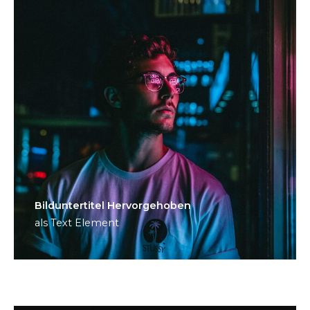
Bild­unter­titel Hervorgehoben
als Text Element