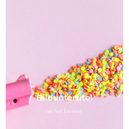
Bild­unter­titel
als Text Element