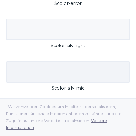
$color-error
$color-silv-light
$color-silv-mid
Wir verwenden Cookies, um Inhalte zu personalisieren,
Funktionen für soziale Medien anbieten zu können und die
Zugriffe auf unsere Website zu analysieren.
Weitere
Informationen
$color-silv-dark