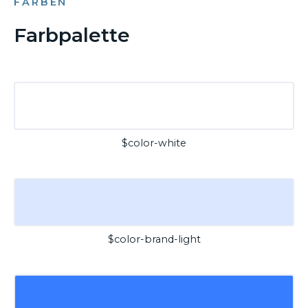
FARBEN
Farbpalette
$color-white
$color-brand-light