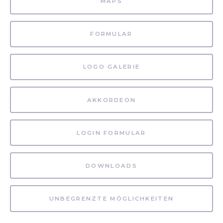
MAPS
FORMULAR
LOGO GALERIE
AKKORDEON
LOGIN FORMULAR
DOWNLOADS
UNBEGRENZTE MÖGLICHKEITEN