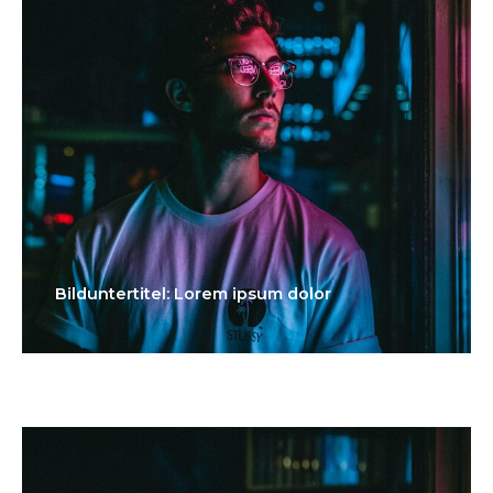
Bilduntertitel: Lorem ipsum dolor