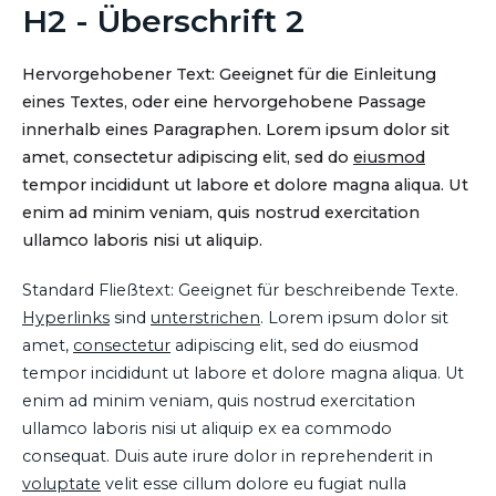
H2 - Überschrift 2
Hervorgehobener Text: Geeignet für die Einleitung
eines Textes, oder eine hervorgehobene Passage
innerhalb eines Paragraphen. Lorem ipsum dolor sit
amet, consectetur adipiscing elit, sed do
eiusmod
tempor incididunt ut labore et dolore magna aliqua. Ut
enim ad minim veniam, quis nostrud exercitation
ullamco laboris nisi ut aliquip.
Standard Fließtext: Geeignet für beschreibende Texte.
Hyperlinks
sind
unterstrichen
. Lorem ipsum dolor sit
amet,
consectetur
adipiscing elit, sed do eiusmod
tempor incididunt ut labore et dolore magna aliqua. Ut
enim ad minim veniam, quis nostrud exercitation
ullamco laboris nisi ut aliquip ex ea commodo
consequat. Duis aute irure dolor in reprehenderit in
voluptate
velit esse cillum dolore eu fugiat nulla