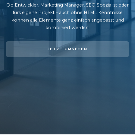
Ob Entwickler, Marketing Manager, SEO Spezialist oder
fürs eigene Projekt – auch ohne HTML Kenntnisse
können alle Elemente ganz einfach angepasst und
kombiniert werden.
JETZT UMSEHEN