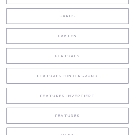
CARDS
FAKTEN
FEATURES
FEATURES HINTERGRUND
FEATURES INVERTIERT
FEATURES