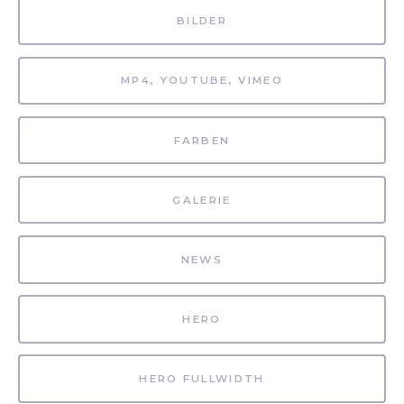
BILDER
MP4, YOUTUBE, VIMEO
FARBEN
GALERIE
NEWS
HERO
HERO FULLWIDTH