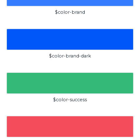
$color-brand
$color-brand-dark
$color-success