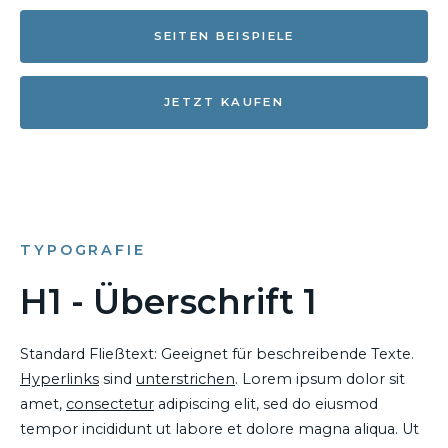
SEITEN BEISPIELE
JETZT KAUFEN
TYPOGRAFIE
H1 - Überschrift 1
Standard Fließtext: Geeignet für beschreibende Texte.
Hyperlinks
sind
unterstrichen
. Lorem ipsum dolor sit
amet,
consectetur
adipiscing elit, sed do eiusmod
tempor incididunt ut labore et dolore magna aliqua. Ut