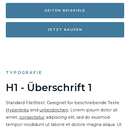
SEITEN BEISPIELE
JETZT KAUFEN
TYPOGRAFIE
H1 - Überschrift 1
Standard Fließtext: Geeignet für beschreibende Texte.
Hyperlinks
sind
unterstrichen
. Lorem ipsum dolor sit
amet,
consectetur
adipiscing elit, sed do eiusmod
tempor incididunt ut labore et dolore magna aliqua. Ut