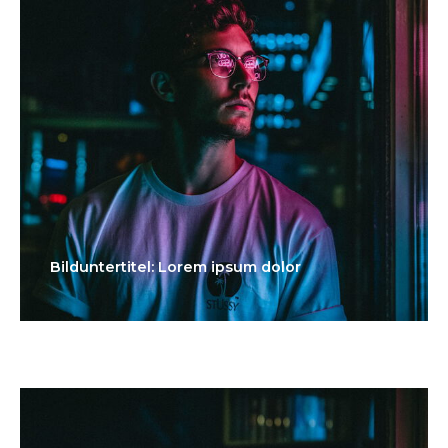
Bilduntertitel: Lorem ipsum dolor