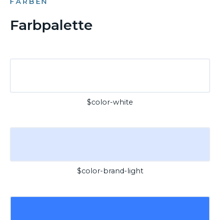
FARBEN
Farbpalette
$color-white
$color-brand-light