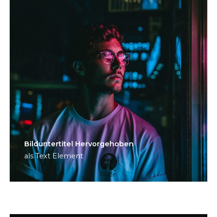
Bild­unter­titel Hervorgehoben
als Text Element