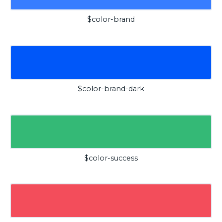
$color-brand
$color-brand-dark
$color-success