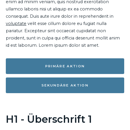
enim ad minim veniam, quis nostrud exercitation
ullamco laboris nisi ut aliquip ex ea commodo
consequat. Duis aute irure dolor in reprehenderit in
voluptate
velit esse cillum dolore eu fugiat nulla
pariatur. Excepteur sint occaecat cupidatat non
proident, sunt in culpa qui officia deserunt mollit anim
id est laborum. Lorem ipsum dolor sit amet.
PRIMÄRE AKTION
SEKUNDÄRE AKTION
H1 - Überschrift 1