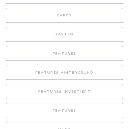
CARDS
FAKTEN
FEATURES
FEATURES HINTERGRUND
FEATURES INVERTIERT
FEATURES