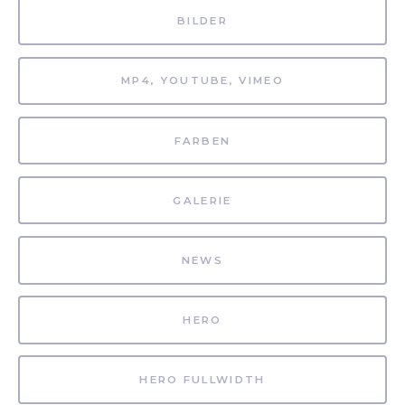
BILDER
MP4, YOUTUBE, VIMEO
FARBEN
GALERIE
NEWS
HERO
HERO FULLWIDTH