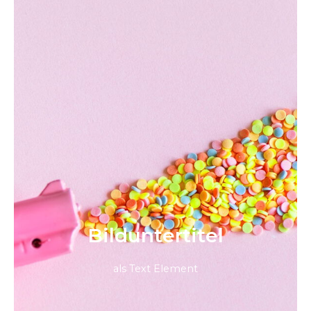
Bild­unter­titel
als Text Element