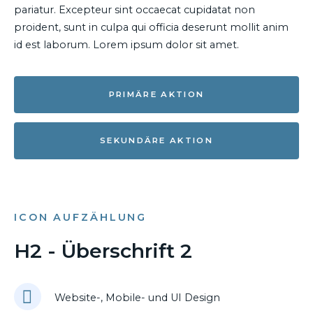
pariatur. Excepteur sint occaecat cupidatat non
proident, sunt in culpa qui officia deserunt mollit anim
id est laborum. Lorem ipsum dolor sit amet.
PRIMÄRE AKTION
SEKUNDÄRE AKTION
ICON AUFZÄHLUNG
H2 - Überschrift 2
Website-, Mobile- und UI Design