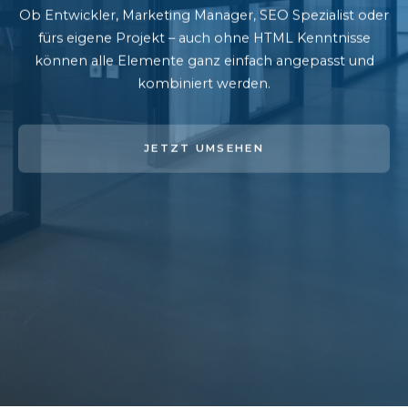
Ob Entwickler, Marketing Manager, SEO Spezialist oder
fürs eigene Projekt – auch ohne HTML Kenntnisse
können alle Elemente ganz einfach angepasst und
kombiniert werden.
JETZT UMSEHEN