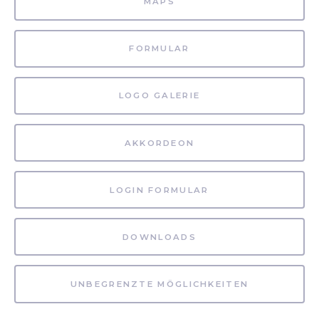
MAPS
FORMULAR
LOGO GALERIE
AKKORDEON
LOGIN FORMULAR
DOWNLOADS
UNBEGRENZTE MÖGLICHKEITEN