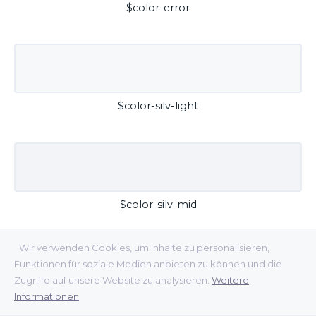
$color-error
$color-silv-light
$color-silv-mid
Wir verwenden Cookies, um Inhalte zu personalisieren,
Funktionen für soziale Medien anbieten zu können und die
Zugriffe auf unsere Website zu analysieren.
Weitere
Informationen
$color-silv-dark