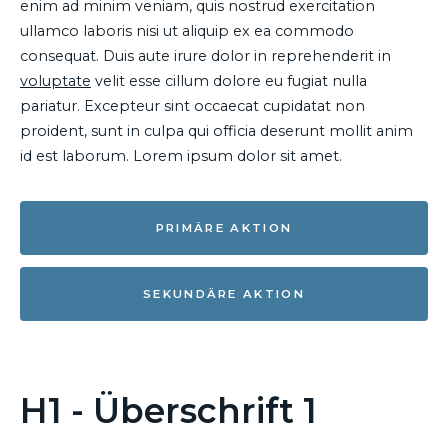
enim ad minim veniam, quis nostrud exercitation
ullamco laboris nisi ut aliquip ex ea commodo
consequat. Duis aute irure dolor in reprehenderit in
voluptate
velit esse cillum dolore eu fugiat nulla
pariatur. Excepteur sint occaecat cupidatat non
proident, sunt in culpa qui officia deserunt mollit anim
id est laborum. Lorem ipsum dolor sit amet.
PRIMÄRE AKTION
SEKUNDÄRE AKTION
H1 - Überschrift 1