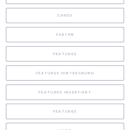
CARDS
FAKTEN
FEATURES
FEATURES HINTERGRUND
FEATURES INVERTIERT
FEATURES