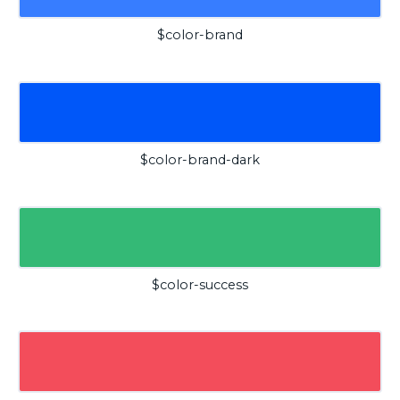
$color-brand
$color-brand-dark
$color-success