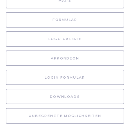
MAPS
FORMULAR
LOGO GALERIE
AKKORDEON
LOGIN FORMULAR
DOWNLOADS
UNBEGRENZTE MÖGLICHKEITEN