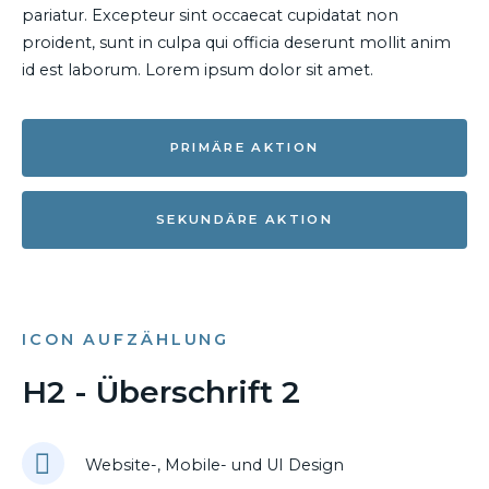
pariatur. Excepteur sint occaecat cupidatat non
proident, sunt in culpa qui officia deserunt mollit anim
id est laborum. Lorem ipsum dolor sit amet.
PRIMÄRE AKTION
SEKUNDÄRE AKTION
ICON AUFZÄHLUNG
H2 - Überschrift 2
Website-, Mobile- und UI Design