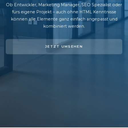
Ob Entwickler, Marketing Manager, SEO Spezialist oder
fürs eigene Projekt – auch ohne HTML Kenntnisse
können alle Elemente ganz einfach angepasst und
kombiniert werden.
JETZT UMSEHEN