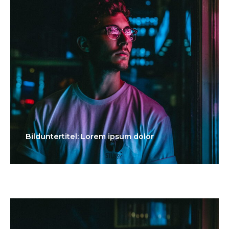
Bilduntertitel: Lorem ipsum dolor