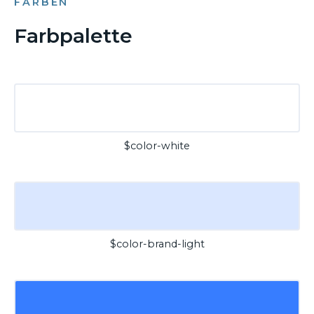
FARBEN
Farbpalette
$color-white
$color-brand-light