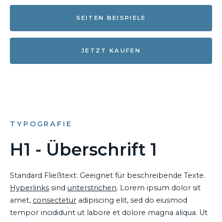
SEITEN BEISPIELE
JETZT KAUFEN
TYPOGRAFIE
H1 - Überschrift 1
Standard Fließtext: Geeignet für beschreibende Texte.
Hyperlinks
sind
unterstrichen
. Lorem ipsum dolor sit
amet,
consectetur
adipiscing elit, sed do eiusmod
tempor incididunt ut labore et dolore magna aliqua. Ut