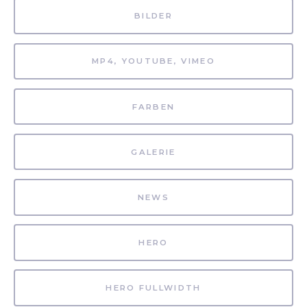
BILDER
MP4, YOUTUBE, VIMEO
FARBEN
GALERIE
NEWS
HERO
HERO FULLWIDTH