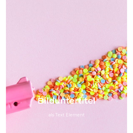
Bild­unter­titel
als Text Element