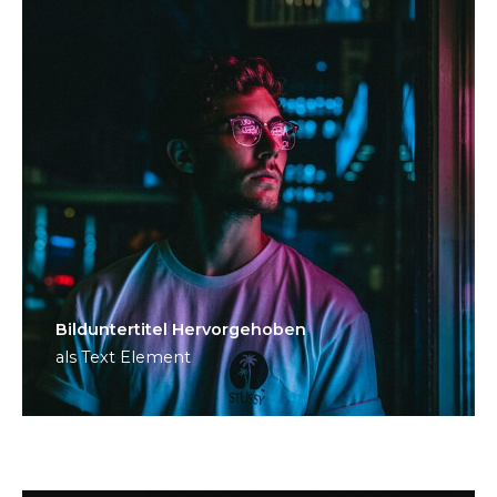
Bild­unter­titel Hervorgehoben
als Text Element