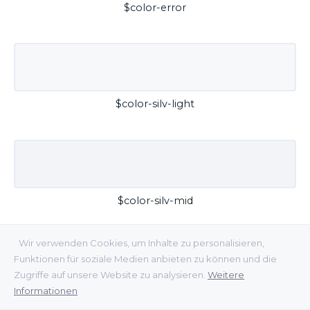
$color-error
$color-silv-light
$color-silv-mid
Wir verwenden Cookies, um Inhalte zu personalisieren,
Funktionen für soziale Medien anbieten zu können und die
Zugriffe auf unsere Website zu analysieren.
Weitere
Informationen
$color-silv-dark