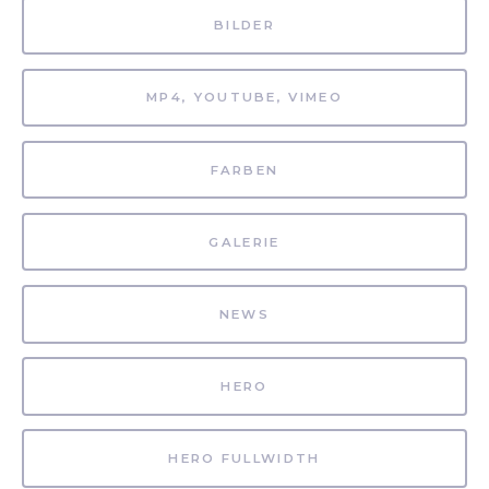
BILDER
MP4, YOUTUBE, VIMEO
FARBEN
GALERIE
NEWS
HERO
HERO FULLWIDTH