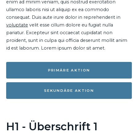
enim ad minim veniam, quis nostrud exercitation
ullamco laboris nisi ut aliquip ex ea commodo
consequat. Duis aute irure dolor in reprehenderit in
voluptate
velit esse cillum dolore eu fugiat nulla
pariatur. Excepteur sint occaecat cupidatat non
proident, sunt in culpa qui officia deserunt mollit anim
id est laborum. Lorem ipsum dolor sit amet.
PRIMÄRE AKTION
SEKUNDÄRE AKTION
H1 - Überschrift 1