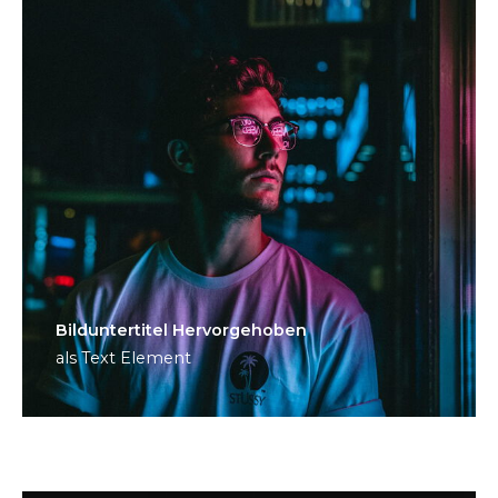
Bild­unter­titel Hervorgehoben
als Text Element