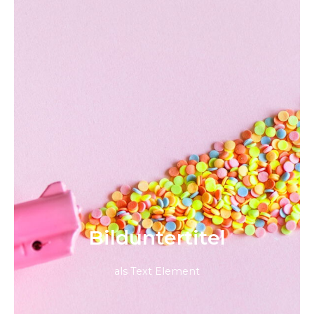
Bild­unter­titel
als Text Element