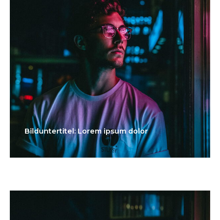
Bilduntertitel: Lorem ipsum dolor