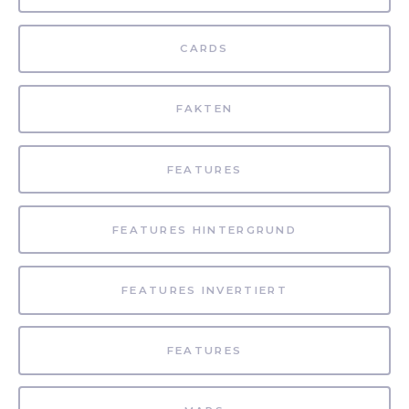
CARDS
FAKTEN
FEATURES
FEATURES HINTERGRUND
FEATURES INVERTIERT
FEATURES