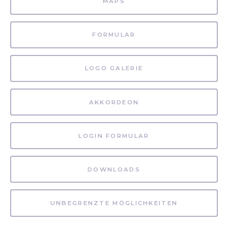
MAPS
FORMULAR
LOGO GALERIE
AKKORDEON
LOGIN FORMULAR
DOWNLOADS
UNBEGRENZTE MÖGLICHKEITEN