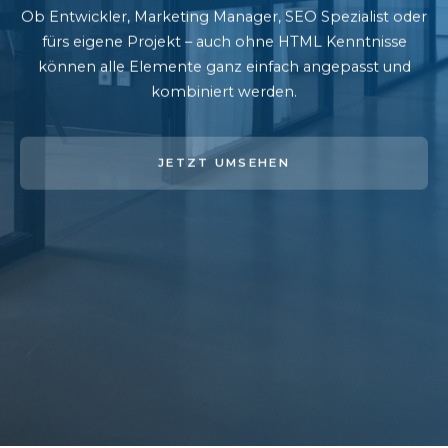
Ob Entwickler, Marketing Manager, SEO Spezialist oder
fürs eigene Projekt – auch ohne HTML Kenntnisse
können alle Elemente ganz einfach angepasst und
kombiniert werden.
JETZT UMSEHEN