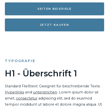
SEITEN BEISPIELE
JETZT KAUFEN
TYPOGRAFIE
H1 - Überschrift 1
Standard Fließtext: Geeignet für beschreibende Texte.
Hyperlinks
sind
unterstrichen
. Lorem ipsum dolor sit
amet,
consectetur
adipiscing elit, sed do eiusmod
tempor incididunt ut labore et dolore magna aliqua. Ut