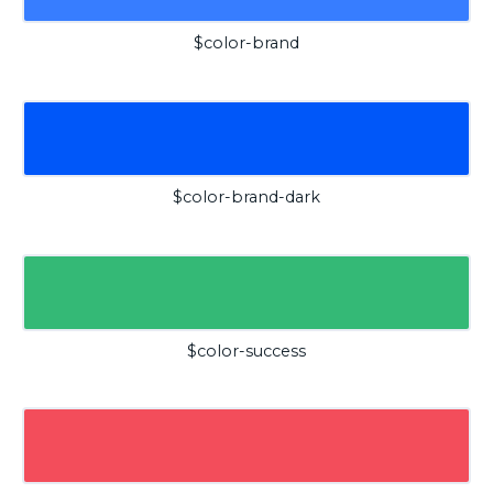
$color-brand
$color-brand-dark
$color-success