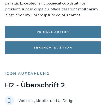
pariatur. Excepteur sint occaecat cupidatat non
proident, sunt in culpa qui officia deserunt mollit anim
id est laborum. Lorem ipsum dolor sit amet.
PRIMÄRE AKTION
SEKUNDÄRE AKTION
ICON AUFZÄHLUNG
H2 - Überschrift 2
Website-, Mobile- und UI Design