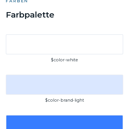
FARBEN
Farbpalette
$color-white
$color-brand-light