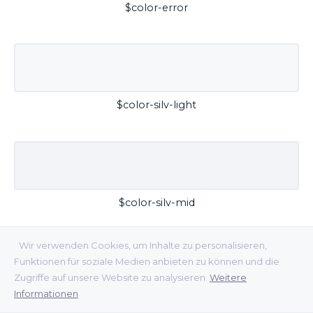
$color-error
$color-silv-light
$color-silv-mid
Wir verwenden Cookies, um Inhalte zu personalisieren,
Funktionen für soziale Medien anbieten zu können und die
Zugriffe auf unsere Website zu analysieren.
Weitere
Informationen
$color-silv-dark