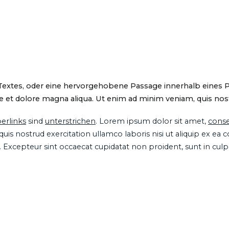
 Textes, oder eine hervorgehobene Passage innerhalb eines 
 et dolore magna aliqua. Ut enim ad minim veniam, quis nostru
erlinks
sind
unterstrichen
. Lorem ipsum dolor sit amet,
conse
is nostrud exercitation ullamco laboris nisi ut aliquip ex ea
ur. Excepteur sint occaecat cupidatat non proident, sunt in cul