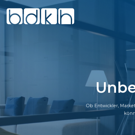
Unbe
Ob Entwickler, Market
könn