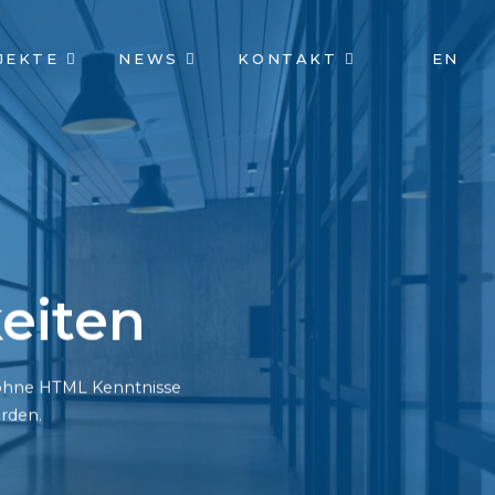
JEKTE
NEWS
KONTAKT
EN
eiten
h ohne HTML Kenntnisse
rden.