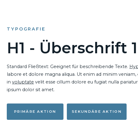
TYPOGRAFIE
H1 - Überschrift 1
Standard Fließtext: Geeignet für beschreibende Texte.
Hyp
labore et dolore magna aliqua. Ut enim ad minim veniam, qu
in
voluptate
velit esse cillum dolore eu fugiat nulla pariat
ipsum dolor sit amet.
PRIMÄRE AKTION
SEKUNDÄRE AKTION