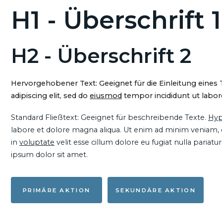
H1 - Überschrift 1
H2 - Überschrift 2
Hervorgehobener Text: Geeignet für die Einleitung eines
adipiscing elit, sed do
eiusmod
tempor incididunt ut labore
Standard Fließtext: Geeignet für beschreibende Texte.
Hyp
labore et dolore magna aliqua. Ut enim ad minim veniam, qu
in
voluptate
velit esse cillum dolore eu fugiat nulla pariat
ipsum dolor sit amet.
PRIMÄRE AKTION
SEKUNDÄRE AKTION