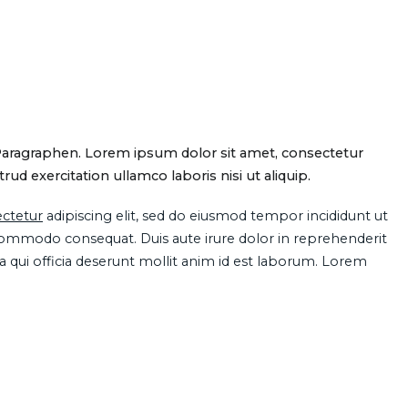
Paragraphen. Lorem ipsum dolor sit amet, consectetur
d exercitation ullamco laboris nisi ut aliquip.
ctetur
adipiscing elit, sed do eiusmod tempor incididunt ut
 commodo consequat. Duis aute irure dolor in reprehenderit
pa qui officia deserunt mollit anim id est laborum. Lorem