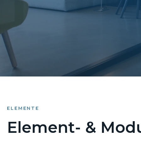
ELEMENTE
Element- & Modu