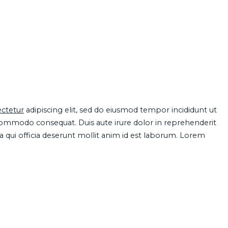
ctetur
adipiscing elit, sed do eiusmod tempor incididunt ut
 commodo consequat. Duis aute irure dolor in reprehenderit
pa qui officia deserunt mollit anim id est laborum. Lorem