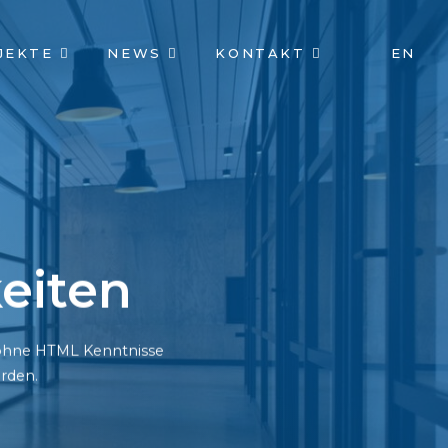
JEKTE
NEWS
KONTAKT
EN
eiten
h ohne HTML Kenntnisse
rden.