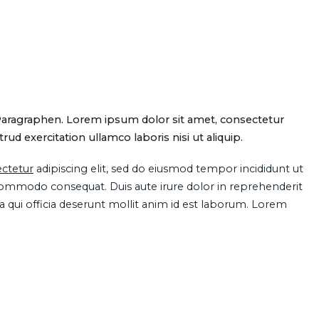
Paragraphen. Lorem ipsum dolor sit amet, consectetur
d exercitation ullamco laboris nisi ut aliquip.
ctetur
adipiscing elit, sed do eiusmod tempor incididunt ut
 commodo consequat. Duis aute irure dolor in reprehenderit
pa qui officia deserunt mollit anim id est laborum. Lorem