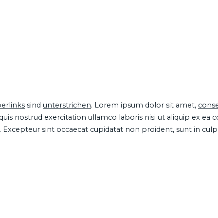
erlinks
sind
unterstrichen
. Lorem ipsum dolor sit amet,
conse
is nostrud exercitation ullamco laboris nisi ut aliquip ex ea
ur. Excepteur sint occaecat cupidatat non proident, sunt in cul