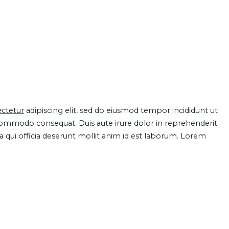
ctetur
adipiscing elit, sed do eiusmod tempor incididunt ut
 commodo consequat. Duis aute irure dolor in reprehenderit
pa qui officia deserunt mollit anim id est laborum. Lorem