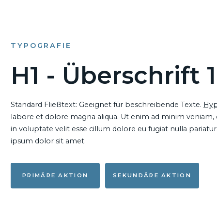
TYPOGRAFIE
H1 - Überschrift 1
Standard Fließtext: Geeignet für beschreibende Texte.
Hyp
labore et dolore magna aliqua. Ut enim ad minim veniam, qu
in
voluptate
velit esse cillum dolore eu fugiat nulla pariat
ipsum dolor sit amet.
PRIMÄRE AKTION
SEKUNDÄRE AKTION