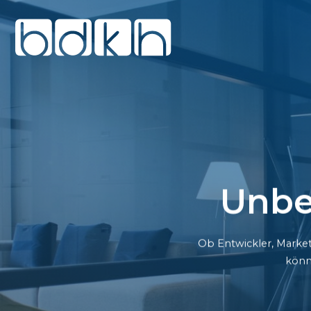
Unbe
Ob Entwickler, Market
könn