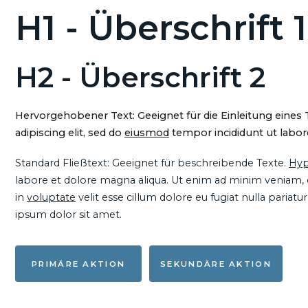
H1 - Überschrift 1
H2 - Überschrift 2
Hervorgehobener Text: Geeignet für die Einleitung eines
adipiscing elit, sed do
eiusmod
tempor incididunt ut labore
Standard Fließtext: Geeignet für beschreibende Texte.
Hyp
labore et dolore magna aliqua. Ut enim ad minim veniam, qu
in
voluptate
velit esse cillum dolore eu fugiat nulla pariat
ipsum dolor sit amet.
PRIMÄRE AKTION
SEKUNDÄRE AKTION