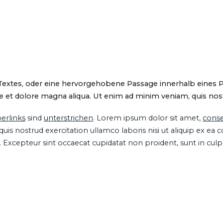
 Textes, oder eine hervorgehobene Passage innerhalb eines 
 et dolore magna aliqua. Ut enim ad minim veniam, quis nostru
erlinks
sind
unterstrichen
. Lorem ipsum dolor sit amet,
conse
is nostrud exercitation ullamco laboris nisi ut aliquip ex ea
ur. Excepteur sint occaecat cupidatat non proident, sunt in cul