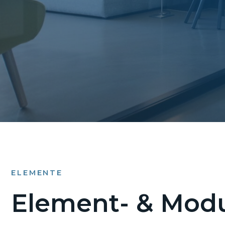
ELEMENTE
Element- & Modu