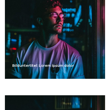
Bilduntertitel: Lorem ipsum dolor