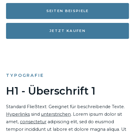
SEITEN BEISPIELE
JETZT KAUFEN
TYPOGRAFIE
H1 - Überschrift 1
Standard Fließtext: Geeignet für beschreibende Texte.
Hyperlinks
sind
unterstrichen
. Lorem ipsum dolor sit
amet,
consectetur
adipiscing elit, sed do eiusmod
tempor incididunt ut labore et dolore magna aliqua. Ut