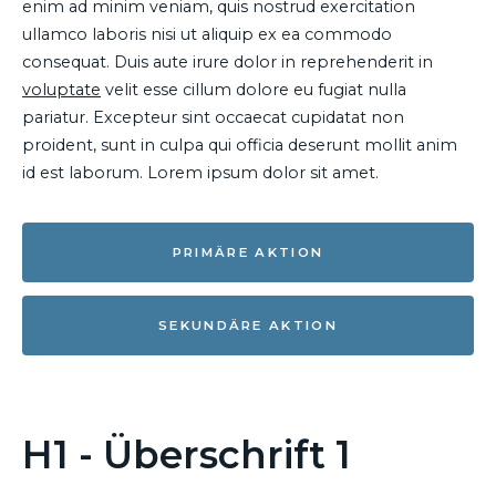
enim ad minim veniam, quis nostrud exercitation
ullamco laboris nisi ut aliquip ex ea commodo
consequat. Duis aute irure dolor in reprehenderit in
voluptate
velit esse cillum dolore eu fugiat nulla
pariatur. Excepteur sint occaecat cupidatat non
proident, sunt in culpa qui officia deserunt mollit anim
id est laborum. Lorem ipsum dolor sit amet.
PRIMÄRE AKTION
SEKUNDÄRE AKTION
H1 - Überschrift 1