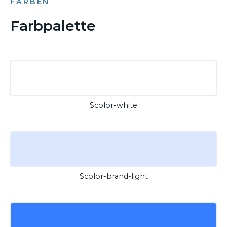
FARBEN
Farbpalette
$color-white
$color-brand-light