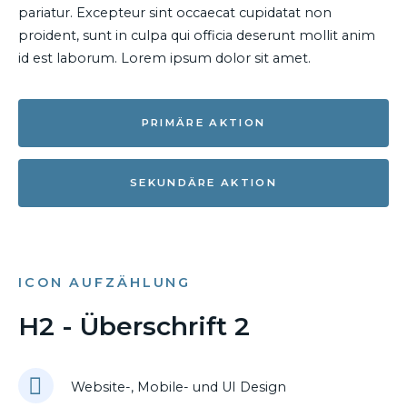
pariatur. Excepteur sint occaecat cupidatat non
proident, sunt in culpa qui officia deserunt mollit anim
id est laborum. Lorem ipsum dolor sit amet.
PRIMÄRE AKTION
SEKUNDÄRE AKTION
ICON AUFZÄHLUNG
H2 - Überschrift 2
Website-, Mobile- und UI Design