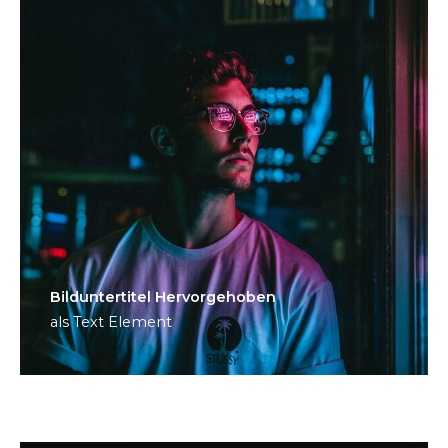
Bild­unter­titel Hervorgehoben
als Text Element