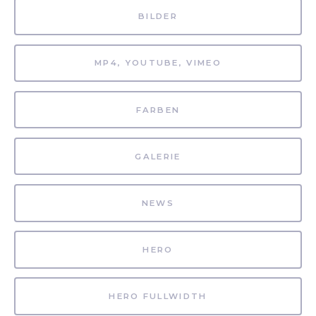
BILDER
MP4, YOUTUBE, VIMEO
FARBEN
GALERIE
NEWS
HERO
HERO FULLWIDTH