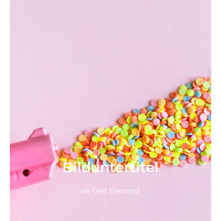
Bild­unter­titel
als Text Element