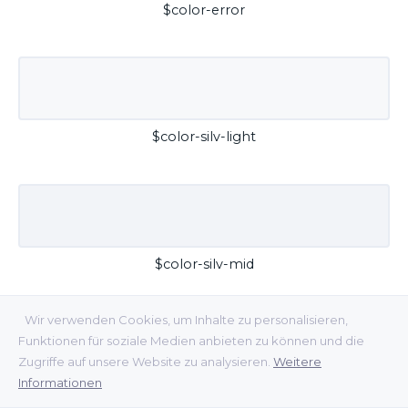
$color-error
$color-silv-light
$color-silv-mid
Wir verwenden Cookies, um Inhalte zu personalisieren,
Funktionen für soziale Medien anbieten zu können und die
Zugriffe auf unsere Website zu analysieren.
Weitere
Informationen
$color-silv-dark