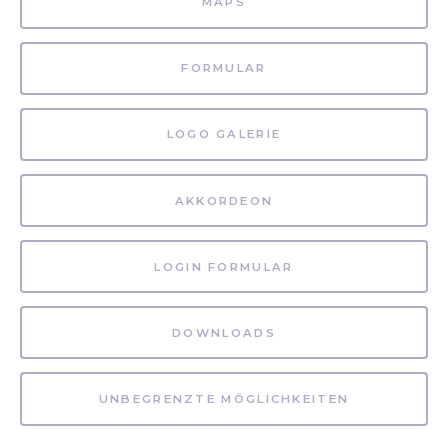
MAPS
FORMULAR
LOGO GALERIE
AKKORDEON
LOGIN FORMULAR
DOWNLOADS
UNBEGRENZTE MÖGLICHKEITEN