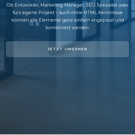
Ob Entwickler, Marketing Manager, SEO Spezialist oder
fürs eigene Projekt – auch ohne HTML Kenntnisse
können alle Elemente ganz einfach angepasst und
kombiniert werden.
JETZT UMSEHEN