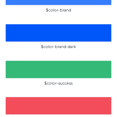
$color-brand
$color-brand-dark
$color-success