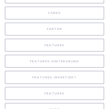
CARDS
FAKTEN
FEATURES
FEATURES HINTERGRUND
FEATURES INVERTIERT
FEATURES