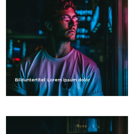
Bilduntertitel: Lorem ipsum dolor