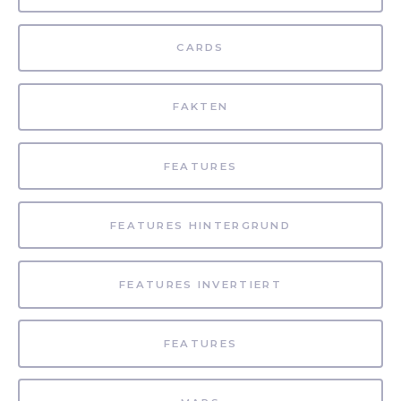
CARDS
FAKTEN
FEATURES
FEATURES HINTERGRUND
FEATURES INVERTIERT
FEATURES