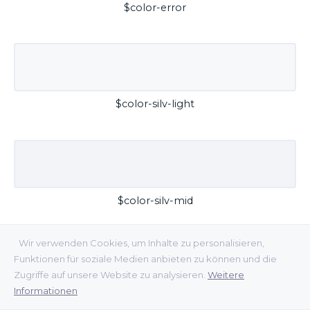
$color-error
$color-silv-light
$color-silv-mid
Wir verwenden Cookies, um Inhalte zu personalisieren,
Funktionen für soziale Medien anbieten zu können und die
Zugriffe auf unsere Website zu analysieren.
Weitere
Informationen
$color-silv-dark