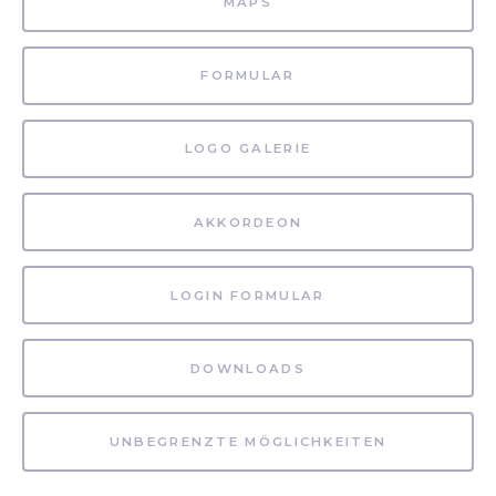
MAPS
FORMULAR
LOGO GALERIE
AKKORDEON
LOGIN FORMULAR
DOWNLOADS
UNBEGRENZTE MÖGLICHKEITEN