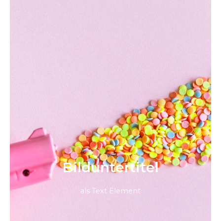
Bild­unter­titel
als Text Element