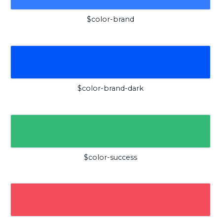
$color-brand
$color-brand-dark
$color-success