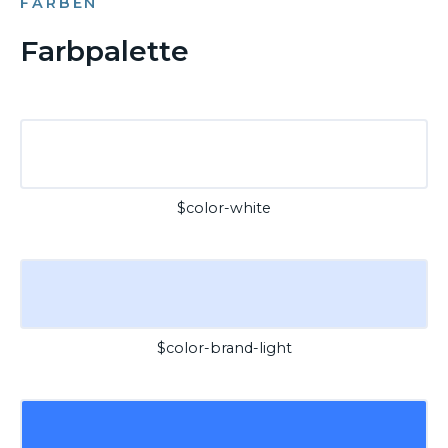
FARBEN
Farbpalette
$color-white
$color-brand-light