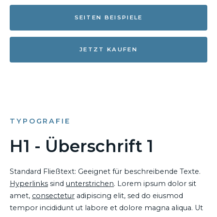
SEITEN BEISPIELE
JETZT KAUFEN
TYPOGRAFIE
H1 - Überschrift 1
Standard Fließtext: Geeignet für beschreibende Texte.
Hyperlinks
sind
unterstrichen
. Lorem ipsum dolor sit
amet,
consectetur
adipiscing elit, sed do eiusmod
tempor incididunt ut labore et dolore magna aliqua. Ut