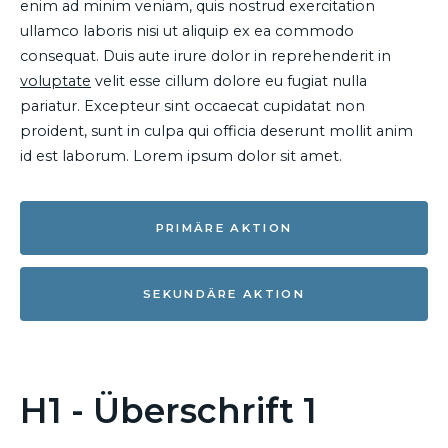
enim ad minim veniam, quis nostrud exercitation
ullamco laboris nisi ut aliquip ex ea commodo
consequat. Duis aute irure dolor in reprehenderit in
voluptate
velit esse cillum dolore eu fugiat nulla
pariatur. Excepteur sint occaecat cupidatat non
proident, sunt in culpa qui officia deserunt mollit anim
id est laborum. Lorem ipsum dolor sit amet.
PRIMÄRE AKTION
SEKUNDÄRE AKTION
H1 - Überschrift 1