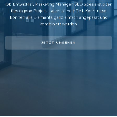
Ob Entwickler, Marketing Manager, SEO Spezialist oder
fürs eigene Projekt – auch ohne HTML Kenntnisse
können alle Elemente ganz einfach angepasst und
kombiniert werden.
JETZT UMSEHEN