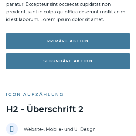
pariatur. Excepteur sint occaecat cupidatat non
proident, sunt in culpa qui officia deserunt mollit anim
id est laborum. Lorem ipsum dolor sit amet.
PRIMÄRE AKTION
SEKUNDÄRE AKTION
ICON AUFZÄHLUNG
H2 - Überschrift 2
Website-, Mobile- und UI Design