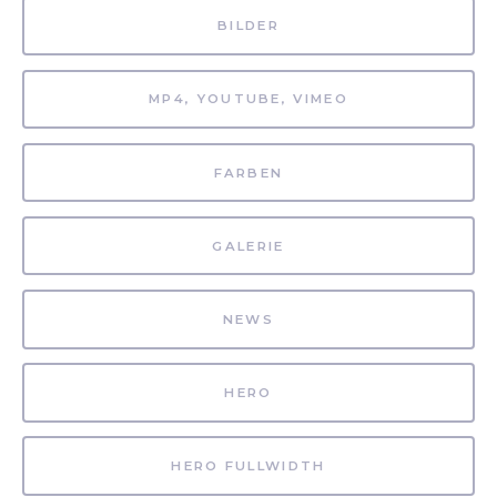
BILDER
MP4, YOUTUBE, VIMEO
FARBEN
GALERIE
NEWS
HERO
HERO FULLWIDTH