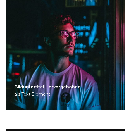
Bild­unter­titel Hervorgehoben
als Text Element