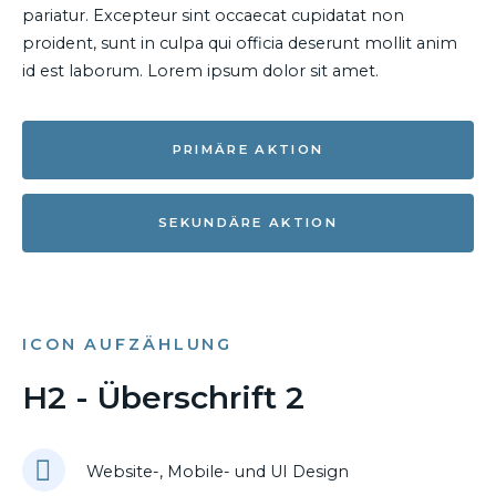
pariatur. Excepteur sint occaecat cupidatat non
proident, sunt in culpa qui officia deserunt mollit anim
id est laborum. Lorem ipsum dolor sit amet.
PRIMÄRE AKTION
SEKUNDÄRE AKTION
ICON AUFZÄHLUNG
H2 - Überschrift 2
Website-, Mobile- und UI Design