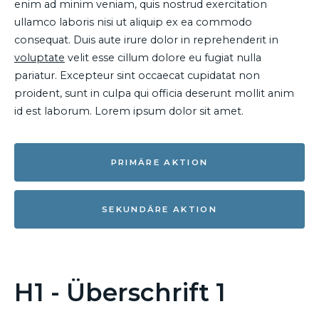
enim ad minim veniam, quis nostrud exercitation
ullamco laboris nisi ut aliquip ex ea commodo
consequat. Duis aute irure dolor in reprehenderit in
voluptate
velit esse cillum dolore eu fugiat nulla
pariatur. Excepteur sint occaecat cupidatat non
proident, sunt in culpa qui officia deserunt mollit anim
id est laborum. Lorem ipsum dolor sit amet.
PRIMÄRE AKTION
SEKUNDÄRE AKTION
H1 - Überschrift 1