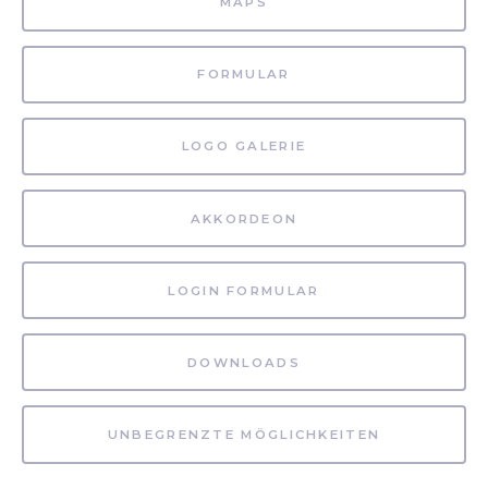
MAPS
FORMULAR
LOGO GALERIE
AKKORDEON
LOGIN FORMULAR
DOWNLOADS
UNBEGRENZTE MÖGLICHKEITEN