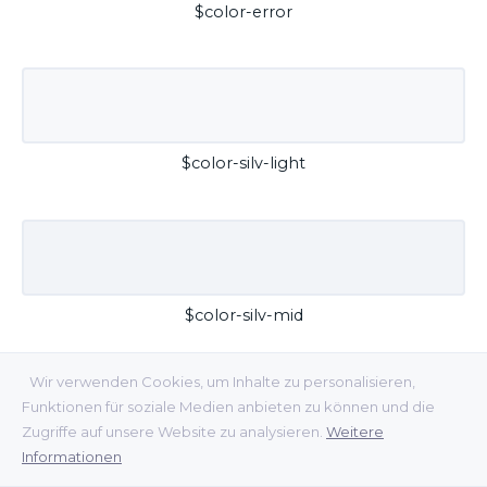
$color-error
$color-silv-light
$color-silv-mid
Wir verwenden Cookies, um Inhalte zu personalisieren,
Funktionen für soziale Medien anbieten zu können und die
Zugriffe auf unsere Website zu analysieren.
Weitere
Informationen
$color-silv-dark