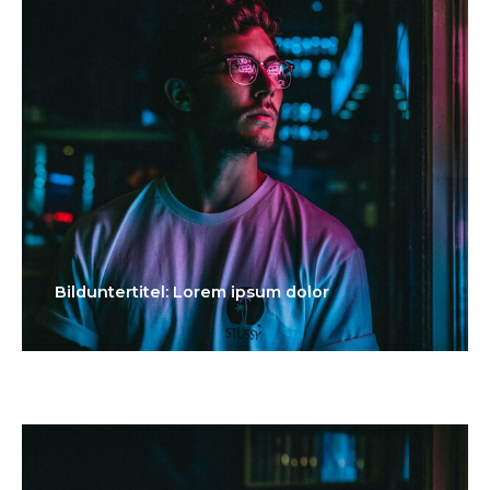
Bilduntertitel: Lorem ipsum dolor