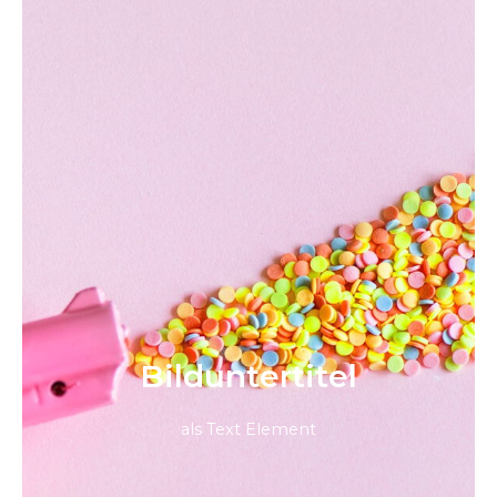
Bild­unter­titel
als Text Element