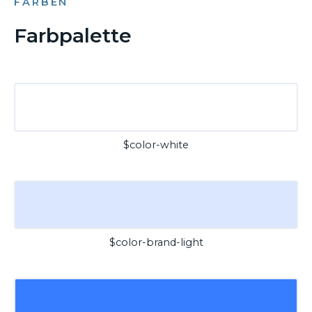
FARBEN
Farbpalette
$color-white
$color-brand-light