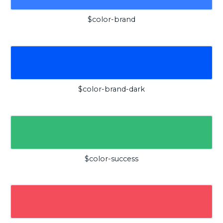
$color-brand
$color-brand-dark
$color-success