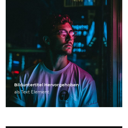
Bild­unter­titel Hervorgehoben
als Text Element