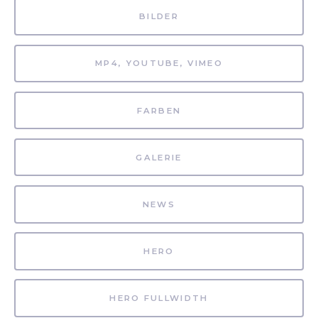
BILDER
MP4, YOUTUBE, VIMEO
FARBEN
GALERIE
NEWS
HERO
HERO FULLWIDTH