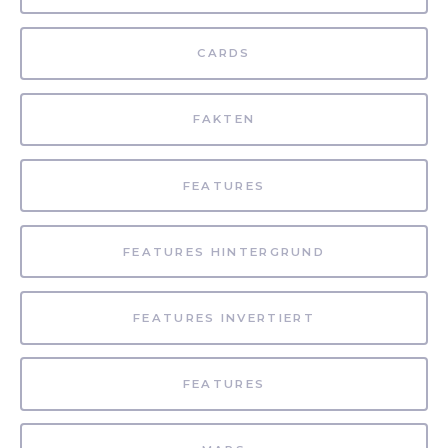
CARDS
FAKTEN
FEATURES
FEATURES HINTERGRUND
FEATURES INVERTIERT
FEATURES