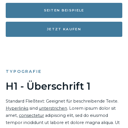
SEITEN BEISPIELE
JETZT KAUFEN
TYPOGRAFIE
H1 - Überschrift 1
Standard Fließtext: Geeignet für beschreibende Texte.
Hyperlinks
sind
unterstrichen
. Lorem ipsum dolor sit
amet,
consectetur
adipiscing elit, sed do eiusmod
tempor incididunt ut labore et dolore magna aliqua. Ut