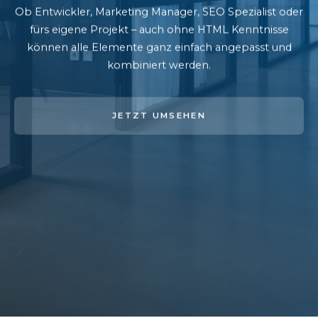
Ob Entwickler, Marketing Manager, SEO Spezialist oder
fürs eigene Projekt – auch ohne HTML Kenntnisse
können alle Elemente ganz einfach angepasst und
kombiniert werden.
JETZT UMSEHEN