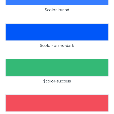
$color-brand
$color-brand-dark
$color-success