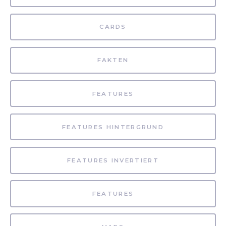
CARDS
FAKTEN
FEATURES
FEATURES HINTERGRUND
FEATURES INVERTIERT
FEATURES