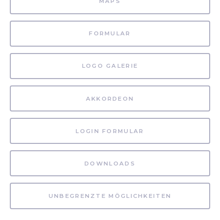
MAPS
FORMULAR
LOGO GALERIE
AKKORDEON
LOGIN FORMULAR
DOWNLOADS
UNBEGRENZTE MÖGLICHKEITEN