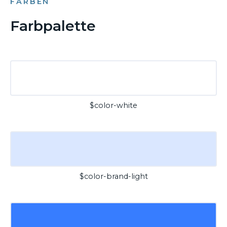
FARBEN
Farbpalette
$color-white
$color-brand-light