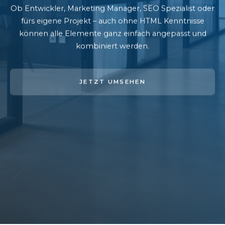
Ob Entwickler, Marketing Manager, SEO Spezialist oder
fürs eigene Projekt – auch ohne HTML Kenntnisse
können alle Elemente ganz einfach angepasst und
kombiniert werden.
JETZT UMSEHEN