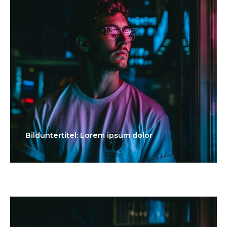
Bilduntertitel: Lorem ipsum dolor