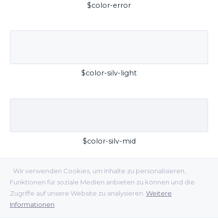
$color-error
$color-silv-light
$color-silv-mid
Wir verwenden Cookies, um Inhalte zu personalisieren,
Funktionen für soziale Medien anbieten zu können und die
Zugriffe auf unsere Website zu analysieren.
Weitere
Informationen
$color-silv-dark