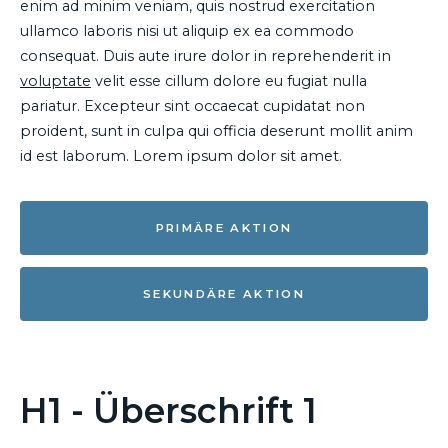
enim ad minim veniam, quis nostrud exercitation
ullamco laboris nisi ut aliquip ex ea commodo
consequat. Duis aute irure dolor in reprehenderit in
voluptate
velit esse cillum dolore eu fugiat nulla
pariatur. Excepteur sint occaecat cupidatat non
proident, sunt in culpa qui officia deserunt mollit anim
id est laborum. Lorem ipsum dolor sit amet.
PRIMÄRE AKTION
SEKUNDÄRE AKTION
H1 - Überschrift 1