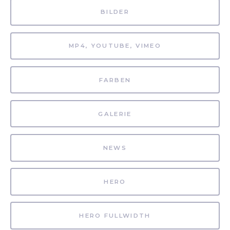
BILDER
MP4, YOUTUBE, VIMEO
FARBEN
GALERIE
NEWS
HERO
HERO FULLWIDTH