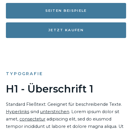
SEITEN BEISPIELE
JETZT KAUFEN
TYPOGRAFIE
H1 - Überschrift 1
Standard Fließtext: Geeignet für beschreibende Texte.
Hyperlinks
sind
unterstrichen
. Lorem ipsum dolor sit
amet,
consectetur
adipiscing elit, sed do eiusmod
tempor incididunt ut labore et dolore magna aliqua. Ut