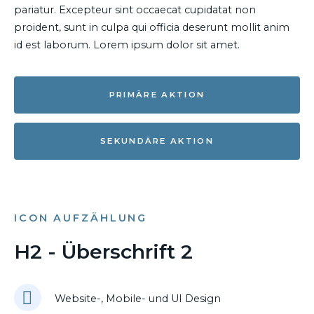
pariatur. Excepteur sint occaecat cupidatat non
proident, sunt in culpa qui officia deserunt mollit anim
id est laborum. Lorem ipsum dolor sit amet.
PRIMÄRE AKTION
SEKUNDÄRE AKTION
ICON AUFZÄHLUNG
H2 - Überschrift 2
Website-, Mobile- und UI Design