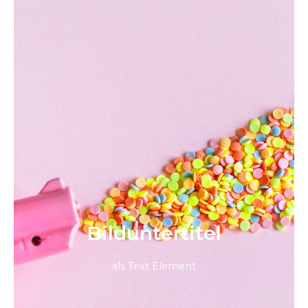
Bild­unter­titel
als Text Element