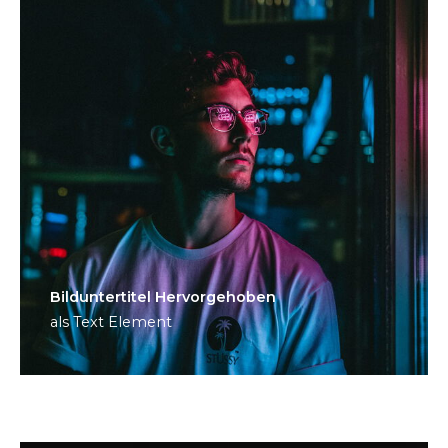
Bild­unter­titel Hervorgehoben
als Text Element