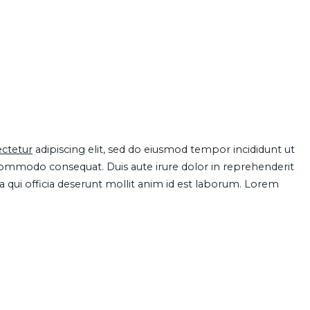
ctetur
adipiscing elit, sed do eiusmod tempor incididunt ut
 commodo consequat. Duis aute irure dolor in reprehenderit
pa qui officia deserunt mollit anim id est laborum. Lorem