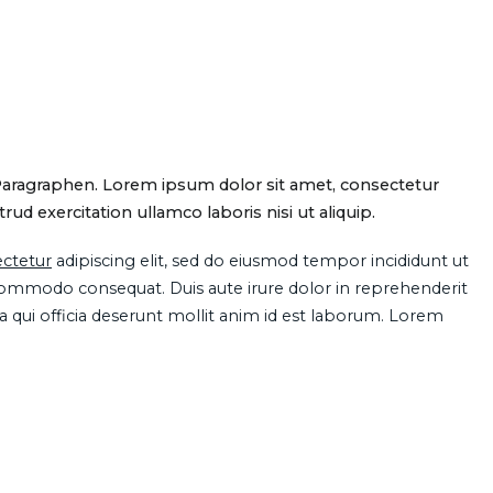
Paragraphen. Lorem ipsum dolor sit amet, consectetur
d exercitation ullamco laboris nisi ut aliquip.
ctetur
adipiscing elit, sed do eiusmod tempor incididunt ut
 commodo consequat. Duis aute irure dolor in reprehenderit
pa qui officia deserunt mollit anim id est laborum. Lorem