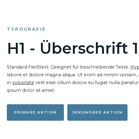
TYPOGRAFIE
H1 - Überschrift 1
Standard Fließtext: Geeignet für beschreibende Texte.
Hyp
labore et dolore magna aliqua. Ut enim ad minim veniam, qu
in
voluptate
velit esse cillum dolore eu fugiat nulla pariat
ipsum dolor sit amet.
PRIMÄRE AKTION
SEKUNDÄRE AKTION