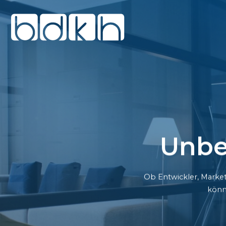
Unbe
Ob Entwickler, Market
könn