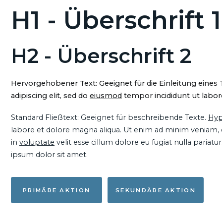
H1 - Überschrift 1
H2 - Überschrift 2
Hervorgehobener Text: Geeignet für die Einleitung eines
adipiscing elit, sed do
eiusmod
tempor incididunt ut labore
Standard Fließtext: Geeignet für beschreibende Texte.
Hyp
labore et dolore magna aliqua. Ut enim ad minim veniam, qu
in
voluptate
velit esse cillum dolore eu fugiat nulla pariat
ipsum dolor sit amet.
PRIMÄRE AKTION
SEKUNDÄRE AKTION