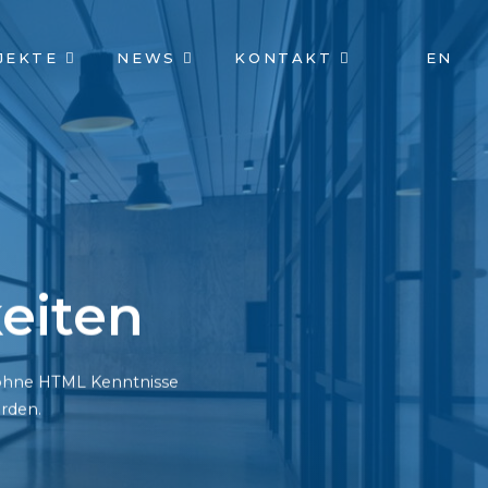
JEKTE
NEWS
KONTAKT
EN
eiten
h ohne HTML Kenntnisse
rden.