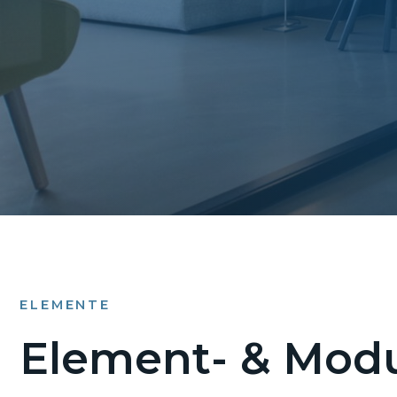
ELEMENTE
Element- & Modu