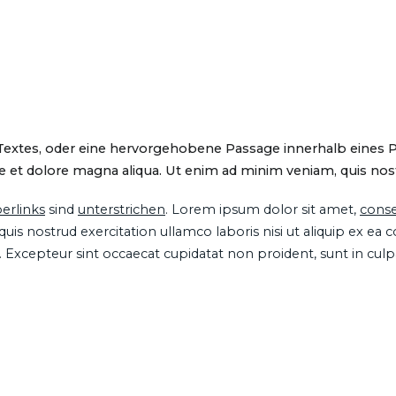
 Textes, oder eine hervorgehobene Passage innerhalb eines 
 et dolore magna aliqua. Ut enim ad minim veniam, quis nostru
erlinks
sind
unterstrichen
. Lorem ipsum dolor sit amet,
conse
is nostrud exercitation ullamco laboris nisi ut aliquip ex ea
ur. Excepteur sint occaecat cupidatat non proident, sunt in cul