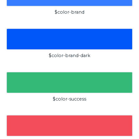
$color-brand
$color-brand-dark
$color-success