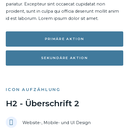
pariatur. Excepteur sint occaecat cupidatat non
proident, sunt in culpa qui officia deserunt mollit anim
id est laborum. Lorem ipsum dolor sit amet.
PRIMÄRE AKTION
SEKUNDÄRE AKTION
ICON AUFZÄHLUNG
H2 - Überschrift 2
Website-, Mobile- und UI Design