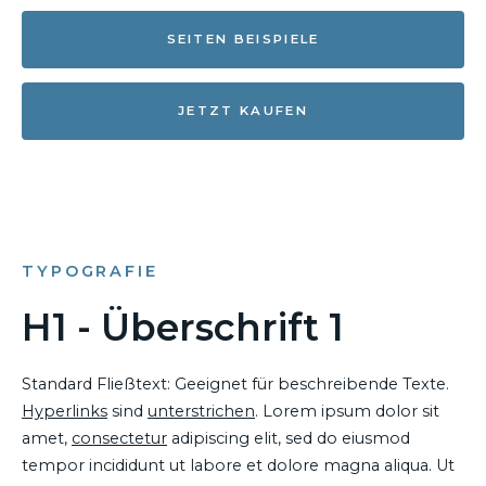
SEITEN BEISPIELE
JETZT KAUFEN
TYPOGRAFIE
H1 - Überschrift 1
Standard Fließtext: Geeignet für beschreibende Texte.
Hyperlinks
sind
unterstrichen
. Lorem ipsum dolor sit
amet,
consectetur
adipiscing elit, sed do eiusmod
tempor incididunt ut labore et dolore magna aliqua. Ut