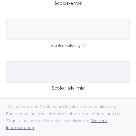
$color-error
$color-silv-light
$color-silv-mid
Wir verwenden Cookies, um Inhalte zu personalisieren,
Funktionen für soziale Medien anbieten zu können und die
Zugriffe auf unsere Website zu analysieren.
Weitere
Informationen
$color-silv-dark