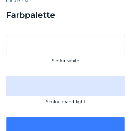
FARBEN
Farbpalette
$color-white
$color-brand-light