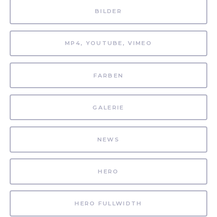
BILDER
MP4, YOUTUBE, VIMEO
FARBEN
GALERIE
NEWS
HERO
HERO FULLWIDTH