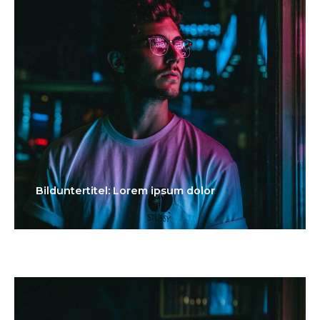
Bilduntertitel: Lorem ipsum dolor