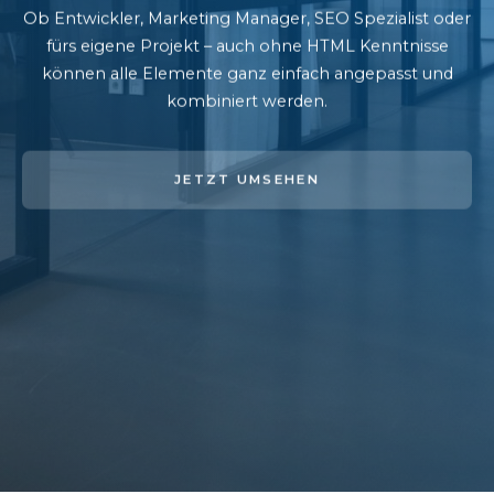
Ob Entwickler, Marketing Manager, SEO Spezialist oder
fürs eigene Projekt – auch ohne HTML Kenntnisse
können alle Elemente ganz einfach angepasst und
kombiniert werden.
JETZT UMSEHEN