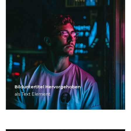
Bild­unter­titel Hervorgehoben
als Text Element