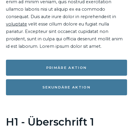
enim ad minim veniam, quis nostrud exercitation
ullamco laboris nisi ut aliquip ex ea commodo
consequat. Duis aute irure dolor in reprehenderit in
voluptate
velit esse cillum dolore eu fugiat nulla
pariatur. Excepteur sint occaecat cupidatat non
proident, sunt in culpa qui officia deserunt mollit anim
id est laborum. Lorem ipsum dolor sit amet.
PRIMÄRE AKTION
SEKUNDÄRE AKTION
H1 - Überschrift 1