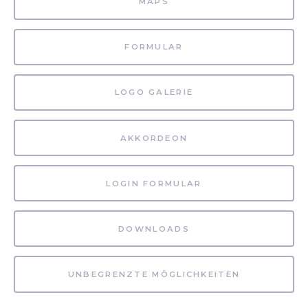
MAPS
FORMULAR
LOGO GALERIE
AKKORDEON
LOGIN FORMULAR
DOWNLOADS
UNBEGRENZTE MÖGLICHKEITEN