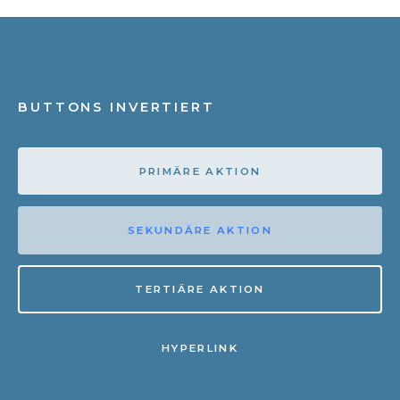
BUTTONS INVERTIERT
PRIMÄRE AKTION
SEKUNDÄRE AKTION
TERTIÄRE AKTION
HYPERLINK