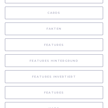
CARDS
FAKTEN
FEATURES
FEATURES HINTERGRUND
FEATURES INVERTIERT
FEATURES