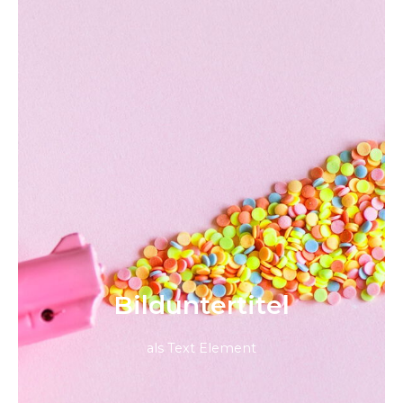
Bild­unter­titel
als Text Element