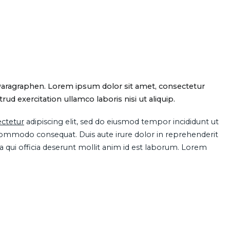
Paragraphen. Lorem ipsum dolor sit amet, consectetur
d exercitation ullamco laboris nisi ut aliquip.
ctetur
adipiscing elit, sed do eiusmod tempor incididunt ut
 commodo consequat. Duis aute irure dolor in reprehenderit
pa qui officia deserunt mollit anim id est laborum. Lorem