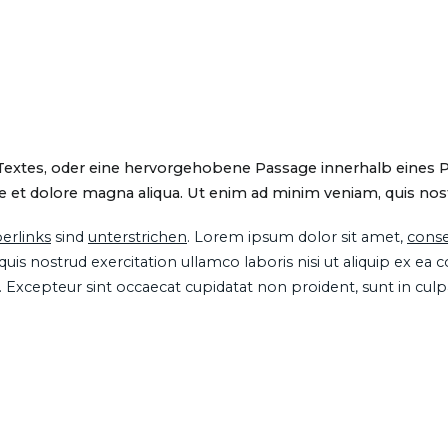
 Textes, oder eine hervorgehobene Passage innerhalb eines 
 et dolore magna aliqua. Ut enim ad minim veniam, quis nostru
erlinks
sind
unterstrichen
. Lorem ipsum dolor sit amet,
conse
is nostrud exercitation ullamco laboris nisi ut aliquip ex ea
ur. Excepteur sint occaecat cupidatat non proident, sunt in cul