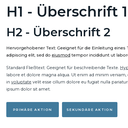
H1 - Überschrift 1
H2 - Überschrift 2
Hervorgehobener Text: Geeignet für die Einleitung eines
adipiscing elit, sed do
eiusmod
tempor incididunt ut labore
Standard Fließtext: Geeignet für beschreibende Texte.
Hyp
labore et dolore magna aliqua. Ut enim ad minim veniam, qu
in
voluptate
velit esse cillum dolore eu fugiat nulla pariat
ipsum dolor sit amet.
PRIMÄRE AKTION
SEKUNDÄRE AKTION