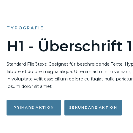
TYPOGRAFIE
H1 - Überschrift 1
Standard Fließtext: Geeignet für beschreibende Texte.
Hyp
labore et dolore magna aliqua. Ut enim ad minim veniam, qu
in
voluptate
velit esse cillum dolore eu fugiat nulla pariat
ipsum dolor sit amet.
PRIMÄRE AKTION
SEKUNDÄRE AKTION