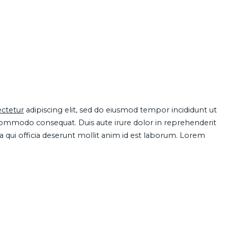
ctetur
adipiscing elit, sed do eiusmod tempor incididunt ut
 commodo consequat. Duis aute irure dolor in reprehenderit
pa qui officia deserunt mollit anim id est laborum. Lorem