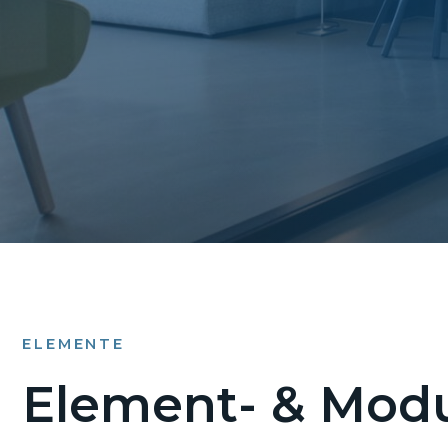
ELEMENTE
Element- & Modu