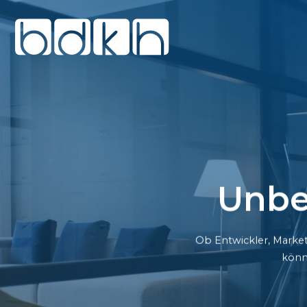
Unbe
Ob Entwickler, Market
könn