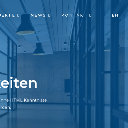
JEKTE
NEWS
KONTAKT
EN
eiten
h ohne HTML Kenntnisse
rden.