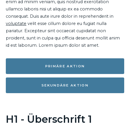
enim ad minim veniam, quis nostrud exercitation
ullamco laboris nisi ut aliquip ex ea commodo
consequat. Duis aute irure dolor in reprehenderit in
voluptate
velit esse cillum dolore eu fugiat nulla
pariatur. Excepteur sint occaecat cupidatat non
proident, sunt in culpa qui officia deserunt mollit anim
id est laborum. Lorem ipsum dolor sit amet.
PRIMÄRE AKTION
SEKUNDÄRE AKTION
H1 - Überschrift 1