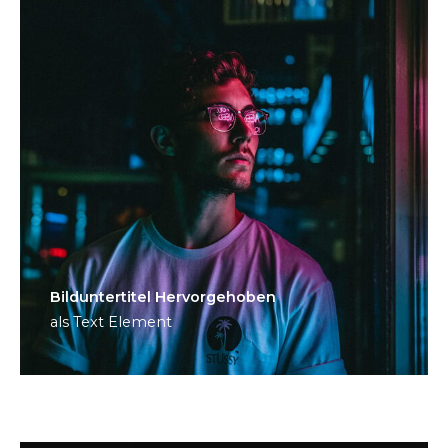
Bild­unter­titel Hervorgehoben
als Text Element