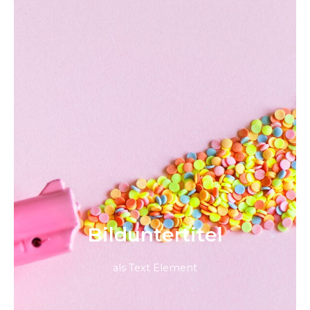
Bild­unter­titel
als Text Element