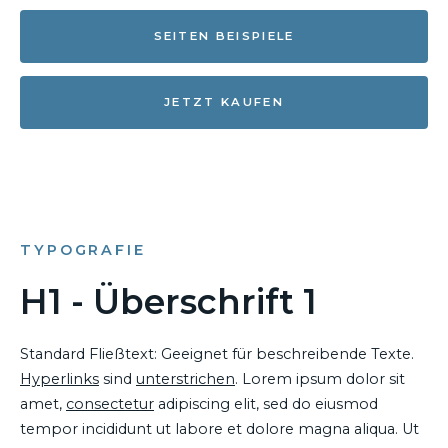
SEITEN BEISPIELE
JETZT KAUFEN
TYPOGRAFIE
H1 - Überschrift 1
Standard Fließtext: Geeignet für beschreibende Texte.
Hyperlinks
sind
unterstrichen
. Lorem ipsum dolor sit
amet,
consectetur
adipiscing elit, sed do eiusmod
tempor incididunt ut labore et dolore magna aliqua. Ut