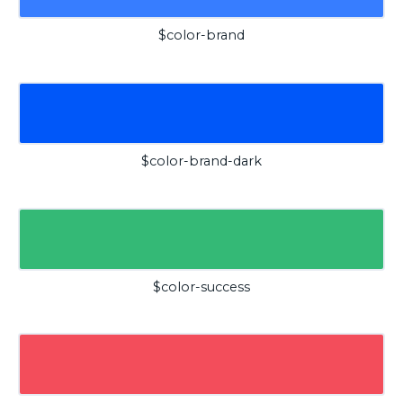
$color-brand
$color-brand-dark
$color-success