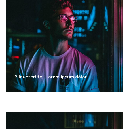
Bilduntertitel: Lorem ipsum dolor