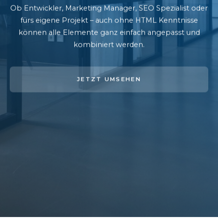
Ob Entwickler, Marketing Manager, SEO Spezialist oder
fürs eigene Projekt – auch ohne HTML Kenntnisse
können alle Elemente ganz einfach angepasst und
kombiniert werden.
JETZT UMSEHEN