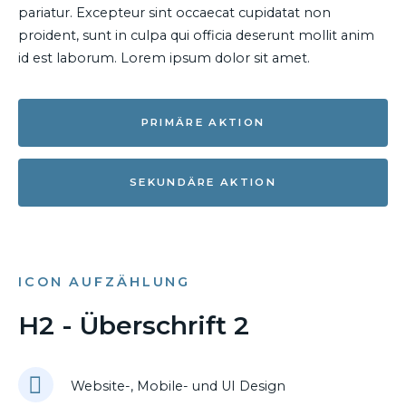
pariatur. Excepteur sint occaecat cupidatat non
proident, sunt in culpa qui officia deserunt mollit anim
id est laborum. Lorem ipsum dolor sit amet.
PRIMÄRE AKTION
SEKUNDÄRE AKTION
ICON AUFZÄHLUNG
H2 - Überschrift 2
Website-, Mobile- und UI Design