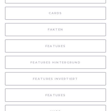
CARDS
FAKTEN
FEATURES
FEATURES HINTERGRUND
FEATURES INVERTIERT
FEATURES