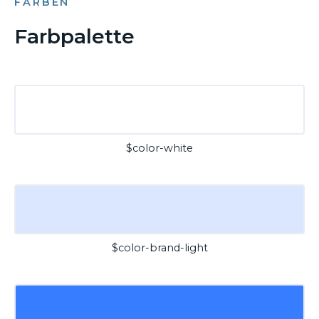
FARBEN
Farbpalette
$color-white
$color-brand-light