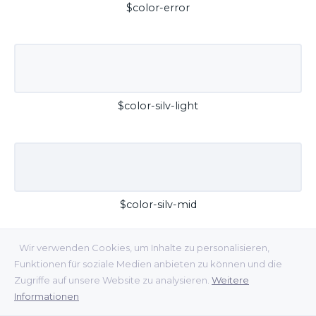
$color-error
$color-silv-light
$color-silv-mid
Wir verwenden Cookies, um Inhalte zu personalisieren,
Funktionen für soziale Medien anbieten zu können und die
Zugriffe auf unsere Website zu analysieren.
Weitere
Informationen
$color-silv-dark