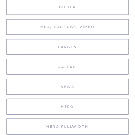
BILDER
MP4, YOUTUBE, VIMEO
FARBEN
GALERIE
NEWS
HERO
HERO FULLWIDTH