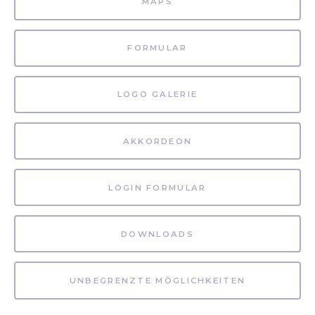
MAPS
FORMULAR
LOGO GALERIE
AKKORDEON
LOGIN FORMULAR
DOWNLOADS
UNBEGRENZTE MÖGLICHKEITEN