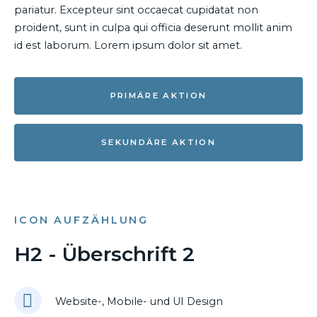
pariatur. Excepteur sint occaecat cupidatat non
proident, sunt in culpa qui officia deserunt mollit anim
id est laborum. Lorem ipsum dolor sit amet.
PRIMÄRE AKTION
SEKUNDÄRE AKTION
ICON AUFZÄHLUNG
H2 - Überschrift 2
Website-, Mobile- und UI Design