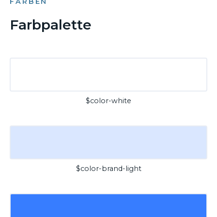
FARBEN
Farbpalette
$color-white
$color-brand-light