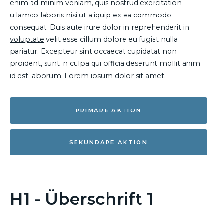
enim ad minim veniam, quis nostrud exercitation
ullamco laboris nisi ut aliquip ex ea commodo
consequat. Duis aute irure dolor in reprehenderit in
voluptate
velit esse cillum dolore eu fugiat nulla
pariatur. Excepteur sint occaecat cupidatat non
proident, sunt in culpa qui officia deserunt mollit anim
id est laborum. Lorem ipsum dolor sit amet.
PRIMÄRE AKTION
SEKUNDÄRE AKTION
H1 - Überschrift 1