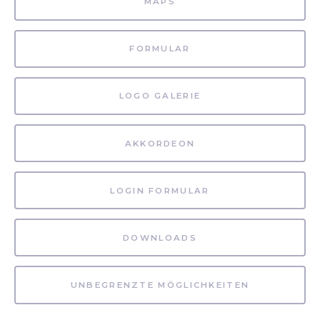
MAPS
FORMULAR
LOGO GALERIE
AKKORDEON
LOGIN FORMULAR
DOWNLOADS
UNBEGRENZTE MÖGLICHKEITEN