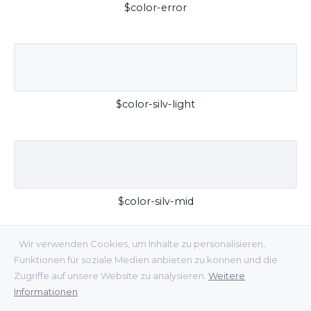
$color-error
$color-silv-light
$color-silv-mid
Wir verwenden Cookies, um Inhalte zu personalisieren,
Funktionen für soziale Medien anbieten zu können und die
Zugriffe auf unsere Website zu analysieren.
Weitere
Informationen
$color-silv-dark