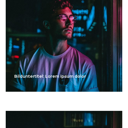
Bilduntertitel: Lorem ipsum dolor