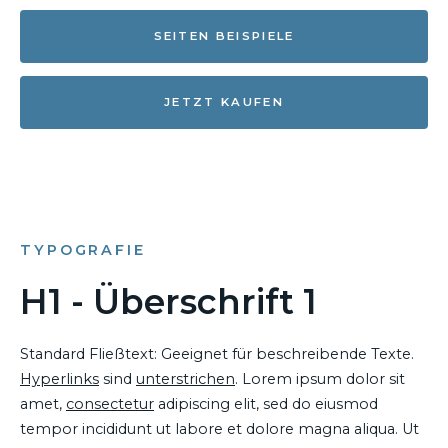
SEITEN BEISPIELE
JETZT KAUFEN
TYPOGRAFIE
H1 - Überschrift 1
Standard Fließtext: Geeignet für beschreibende Texte.
Hyperlinks
sind
unterstrichen
. Lorem ipsum dolor sit
amet,
consectetur
adipiscing elit, sed do eiusmod
tempor incididunt ut labore et dolore magna aliqua. Ut