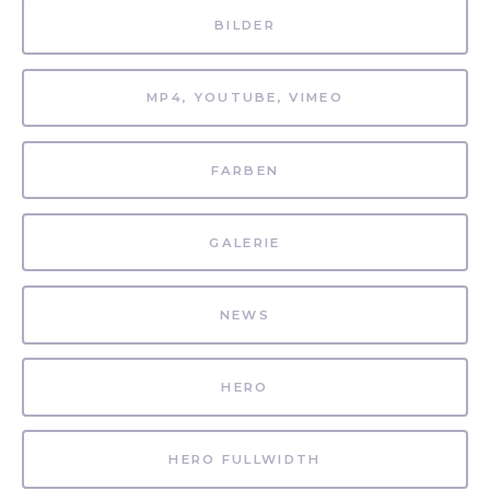
BILDER
MP4, YOUTUBE, VIMEO
FARBEN
GALERIE
NEWS
HERO
HERO FULLWIDTH