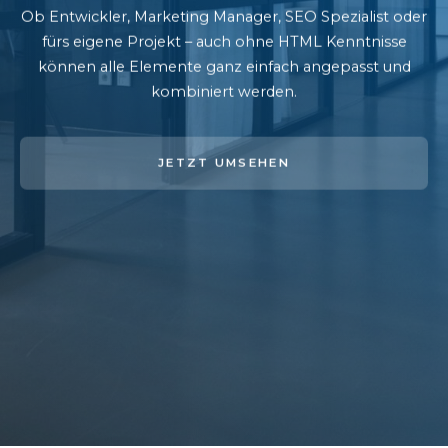
Ob Entwickler, Marketing Manager, SEO Spezialist oder
fürs eigene Projekt – auch ohne HTML Kenntnisse
können alle Elemente ganz einfach angepasst und
kombiniert werden.
JETZT UMSEHEN