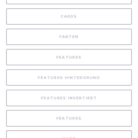
CARDS
FAKTEN
FEATURES
FEATURES HINTERGRUND
FEATURES INVERTIERT
FEATURES