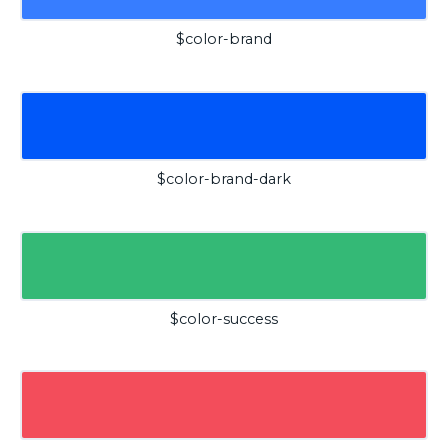
$color-brand
$color-brand-dark
$color-success