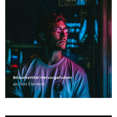
Bild­unter­titel Hervorgehoben
als Text Element