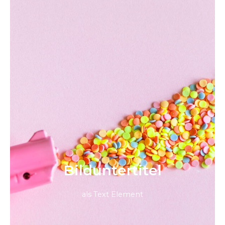
Bild­unter­titel
als Text Element