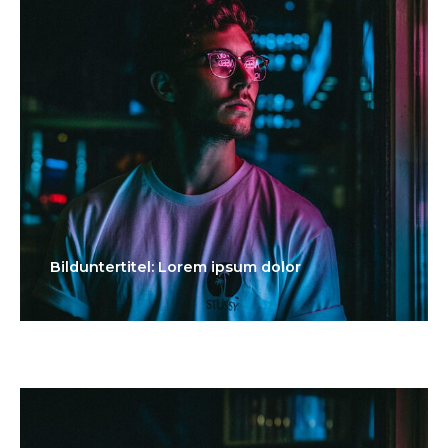
Bilduntertitel: Lorem ipsum dolor