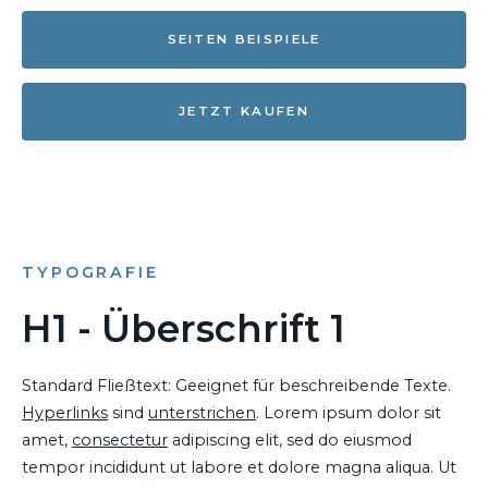
SEITEN BEISPIELE
JETZT KAUFEN
TYPOGRAFIE
H1 - Überschrift 1
Standard Fließtext: Geeignet für beschreibende Texte.
Hyperlinks
sind
unterstrichen
. Lorem ipsum dolor sit
amet,
consectetur
adipiscing elit, sed do eiusmod
tempor incididunt ut labore et dolore magna aliqua. Ut