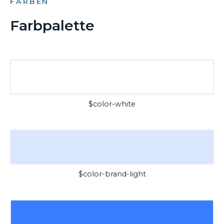
FARBEN
Farbpalette
$color-white
$color-brand-light