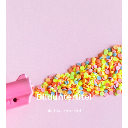
Bild­unter­titel
als Text Element