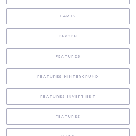
CARDS
FAKTEN
FEATURES
FEATURES HINTERGRUND
FEATURES INVERTIERT
FEATURES