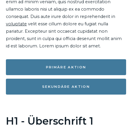
enim ad minim veniam, quis nostrud exercitation
ullamco laboris nisi ut aliquip ex ea commodo
consequat. Duis aute irure dolor in reprehenderit in
voluptate
velit esse cillum dolore eu fugiat nulla
pariatur. Excepteur sint occaecat cupidatat non
proident, sunt in culpa qui officia deserunt mollit anim
id est laborum. Lorem ipsum dolor sit amet.
PRIMÄRE AKTION
SEKUNDÄRE AKTION
H1 - Überschrift 1