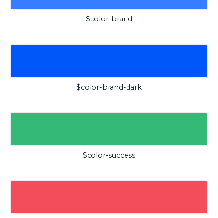
$color-brand
$color-brand-dark
$color-success