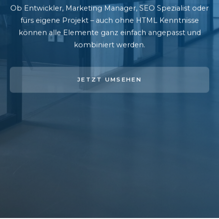
Ob Entwickler, Marketing Manager, SEO Spezialist oder
fürs eigene Projekt – auch ohne HTML Kenntnisse
können alle Elemente ganz einfach angepasst und
kombiniert werden.
JETZT UMSEHEN