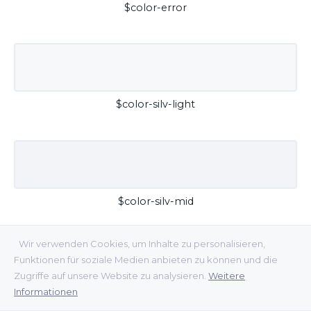
$color-error
$color-silv-light
$color-silv-mid
Wir verwenden Cookies, um Inhalte zu personalisieren,
Funktionen für soziale Medien anbieten zu können und die
Zugriffe auf unsere Website zu analysieren.
Weitere
Informationen
$color-silv-dark