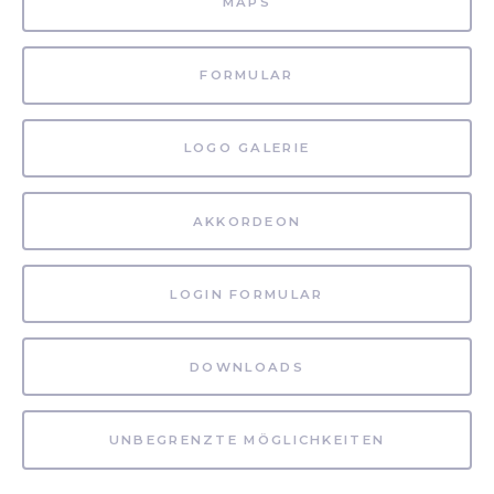
MAPS
FORMULAR
LOGO GALERIE
AKKORDEON
LOGIN FORMULAR
DOWNLOADS
UNBEGRENZTE MÖGLICHKEITEN