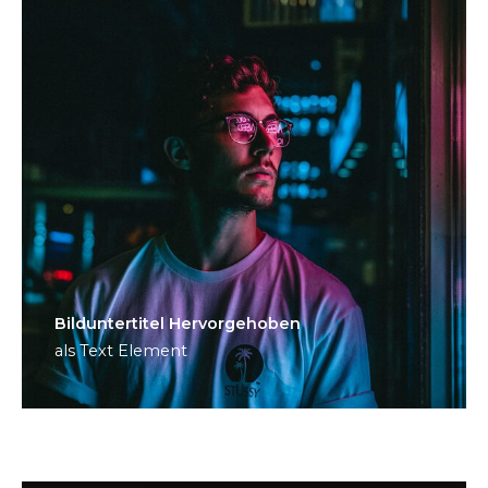
Bild­unter­titel Hervorgehoben
als Text Element