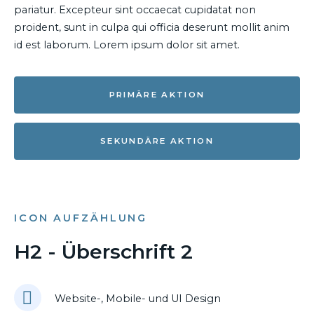
pariatur. Excepteur sint occaecat cupidatat non
proident, sunt in culpa qui officia deserunt mollit anim
id est laborum. Lorem ipsum dolor sit amet.
PRIMÄRE AKTION
SEKUNDÄRE AKTION
ICON AUFZÄHLUNG
H2 - Überschrift 2
Website-, Mobile- und UI Design