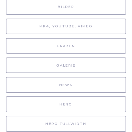
BILDER
MP4, YOUTUBE, VIMEO
FARBEN
GALERIE
NEWS
HERO
HERO FULLWIDTH