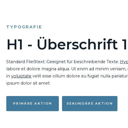
TYPOGRAFIE
H1 - Überschrift 1
Standard Fließtext: Geeignet für beschreibende Texte.
Hyp
labore et dolore magna aliqua. Ut enim ad minim veniam, qu
in
voluptate
velit esse cillum dolore eu fugiat nulla pariat
ipsum dolor sit amet.
PRIMÄRE AKTION
SEKUNDÄRE AKTION