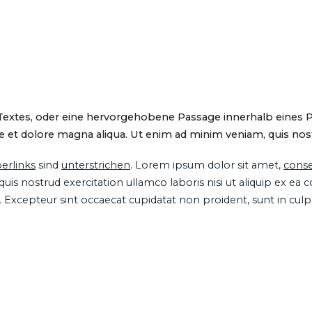
 Textes, oder eine hervorgehobene Passage innerhalb eines 
 et dolore magna aliqua. Ut enim ad minim veniam, quis nostru
erlinks
sind
unterstrichen
. Lorem ipsum dolor sit amet,
conse
is nostrud exercitation ullamco laboris nisi ut aliquip ex ea
ur. Excepteur sint occaecat cupidatat non proident, sunt in cul