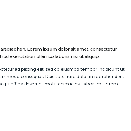
Paragraphen. Lorem ipsum dolor sit amet, consectetur
d exercitation ullamco laboris nisi ut aliquip.
ctetur
adipiscing elit, sed do eiusmod tempor incididunt ut
 commodo consequat. Duis aute irure dolor in reprehenderit
pa qui officia deserunt mollit anim id est laborum. Lorem