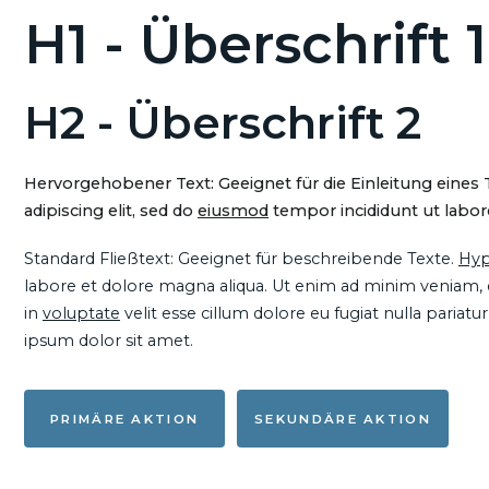
H1 - Überschrift 1
H2 - Überschrift 2
Hervorgehobener Text: Geeignet für die Einleitung eines
adipiscing elit, sed do
eiusmod
tempor incididunt ut labore
Standard Fließtext: Geeignet für beschreibende Texte.
Hyp
labore et dolore magna aliqua. Ut enim ad minim veniam, qu
in
voluptate
velit esse cillum dolore eu fugiat nulla pariat
ipsum dolor sit amet.
PRIMÄRE AKTION
SEKUNDÄRE AKTION