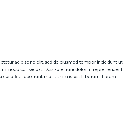
ctetur
adipiscing elit, sed do eiusmod tempor incididunt ut
 commodo consequat. Duis aute irure dolor in reprehenderit
pa qui officia deserunt mollit anim id est laborum. Lorem