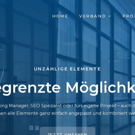
NAVIGATION
HOME
VERBAND
PRO
ÜBERSPRINGEN
UNZÄHLIGE ELEMENTE
grenzte Möglichk
ing Manager, SEO Spezialist oder fürs eigene Projekt – auc
en alle Elemente ganz einfach angepasst und kombiniert we
JETZT UMSEHEN