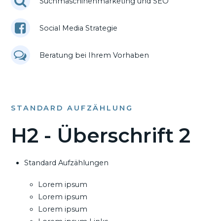
Suchmaschinenmarketing und SEO
Social Media Strategie
Beratung bei Ihrem Vorhaben
STANDARD AUFZÄHLUNG
H2 - Überschrift 2
Standard Aufzählungen
Lorem ipsum
Lorem ipsum
Lorem ipsum