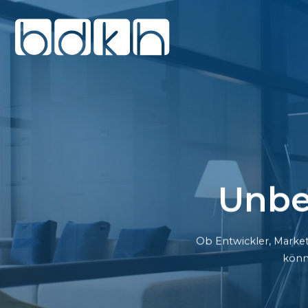
Unbe
Ob Entwickler, Market
könn