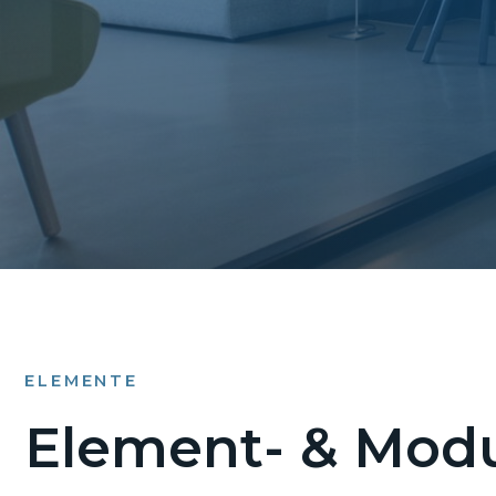
ELEMENTE
Element- & Modu