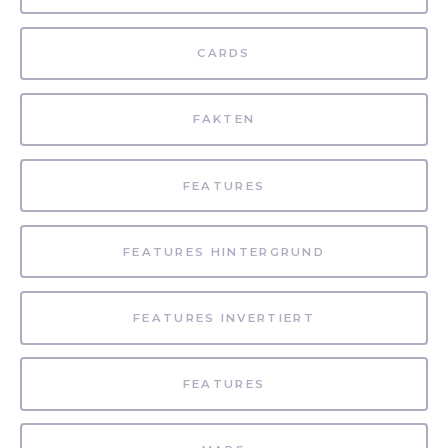
CARDS
FAKTEN
FEATURES
FEATURES HINTERGRUND
FEATURES INVERTIERT
FEATURES