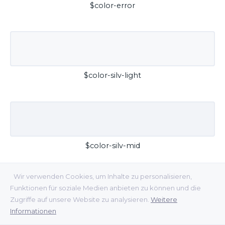
$color-error
$color-silv-light
$color-silv-mid
Wir verwenden Cookies, um Inhalte zu personalisieren,
Funktionen für soziale Medien anbieten zu können und die
Zugriffe auf unsere Website zu analysieren.
Weitere
Informationen
$color-silv-dark