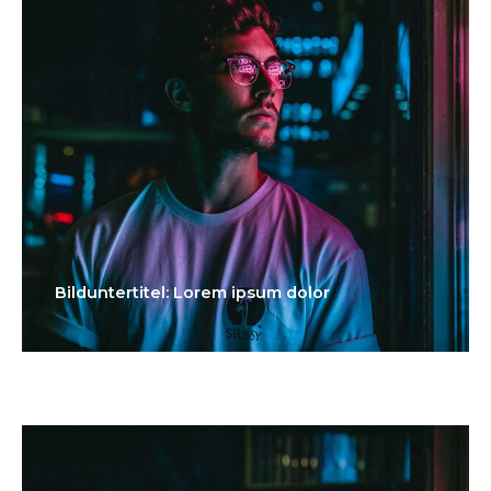
Bilduntertitel: Lorem ipsum dolor