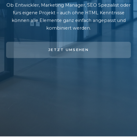
Ob Entwickler, Marketing Manager, SEO Spezialist oder
fürs eigene Projekt – auch ohne HTML Kenntnisse
können alle Elemente ganz einfach angepasst und
kombiniert werden.
JETZT UMSEHEN