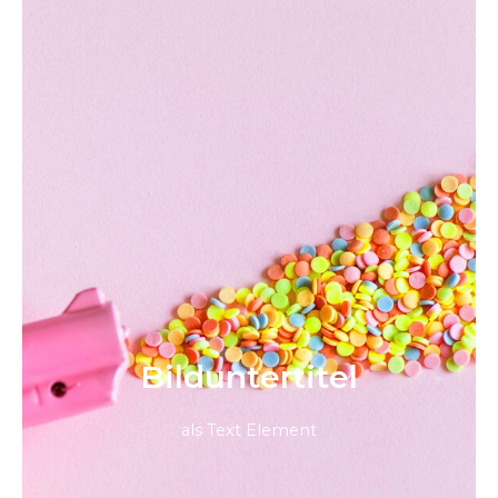
Bild­unter­titel
als Text Element