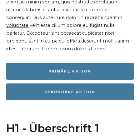
enim ad minim veniam, quis nostrud exercitation
ullamco laboris nisi ut aliquip ex ea commodo
consequat. Duis aute irure dolor in reprehenderit in
voluptate
velit esse cillum dolore eu fugiat nulla
pariatur. Excepteur sint occaecat cupidatat non
proident, sunt in culpa qui officia deserunt mollit anim
id est laborum. Lorem ipsum dolor sit amet.
PRIMÄRE AKTION
SEKUNDÄRE AKTION
H1 - Überschrift 1