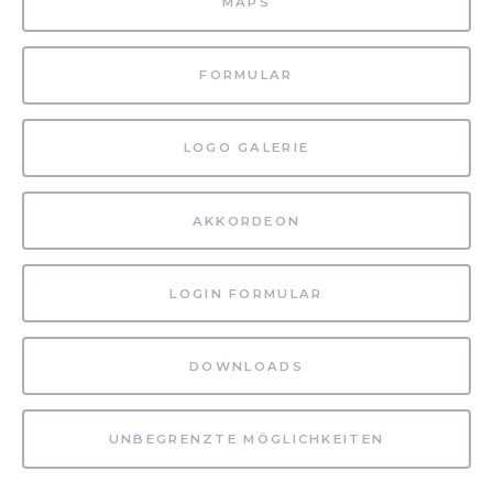
MAPS
FORMULAR
LOGO GALERIE
AKKORDEON
LOGIN FORMULAR
DOWNLOADS
UNBEGRENZTE MÖGLICHKEITEN