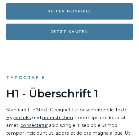
SEITEN BEISPIELE
JETZT KAUFEN
TYPOGRAFIE
H1 - Überschrift 1
Standard Fließtext: Geeignet für beschreibende Texte.
Hyperlinks
sind
unterstrichen
. Lorem ipsum dolor sit
amet,
consectetur
adipiscing elit, sed do eiusmod
tempor incididunt ut labore et dolore magna aliqua. Ut