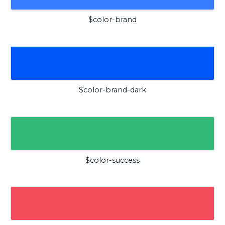
$color-brand
$color-brand-dark
$color-success