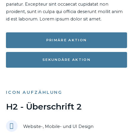
pariatur. Excepteur sint occaecat cupidatat non
proident, sunt in culpa qui officia deserunt mollit anim
id est laborum. Lorem ipsum dolor sit amet.
PRIMÄRE AKTION
SEKUNDÄRE AKTION
ICON AUFZÄHLUNG
H2 - Überschrift 2
Website-, Mobile- und UI Design