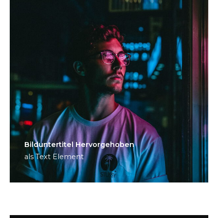
Bild­unter­titel Hervorgehoben
als Text Element