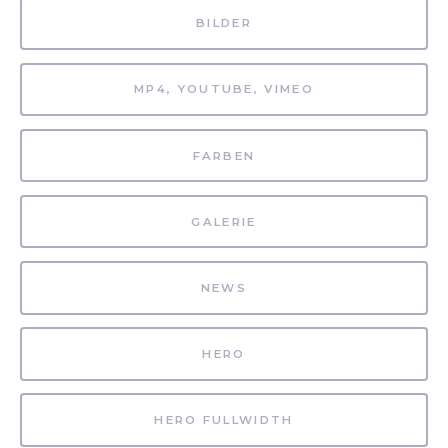
BILDER
MP4, YOUTUBE, VIMEO
FARBEN
GALERIE
NEWS
HERO
HERO FULLWIDTH