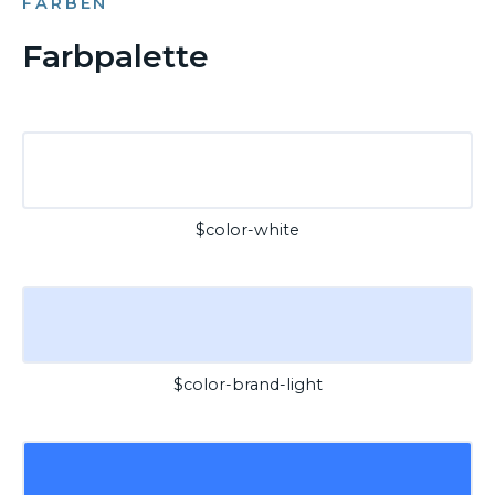
FARBEN
Farbpalette
$color-white
$color-brand-light