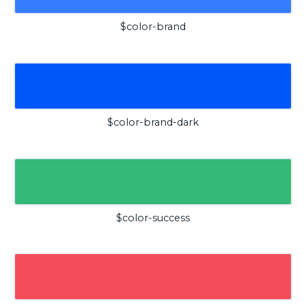
$color-brand
$color-brand-dark
$color-success