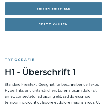
SEITEN BEISPIELE
JETZT KAUFEN
TYPOGRAFIE
H1 - Überschrift 1
Standard Fließtext: Geeignet für beschreibende Texte.
Hyperlinks
sind
unterstrichen
. Lorem ipsum dolor sit
amet,
consectetur
adipiscing elit, sed do eiusmod
tempor incididunt ut labore et dolore magna aliqua. Ut