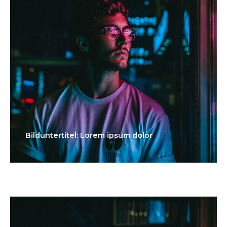
Bilduntertitel: Lorem ipsum dolor