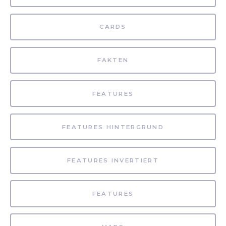
CARDS
FAKTEN
FEATURES
FEATURES HINTERGRUND
FEATURES INVERTIERT
FEATURES