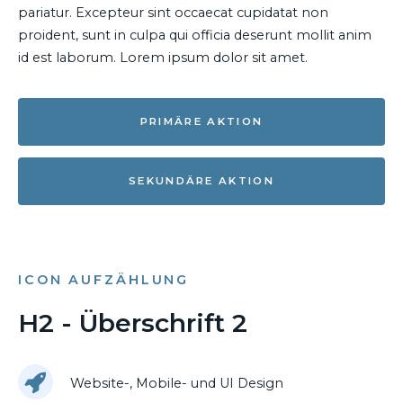
pariatur. Excepteur sint occaecat cupidatat non
proident, sunt in culpa qui officia deserunt mollit anim
id est laborum. Lorem ipsum dolor sit amet.
PRIMÄRE AKTION
SEKUNDÄRE AKTION
ICON AUFZÄHLUNG
H2 - Überschrift 2
Website-, Mobile- und UI Design