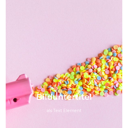
Bild­unter­titel
als Text Element