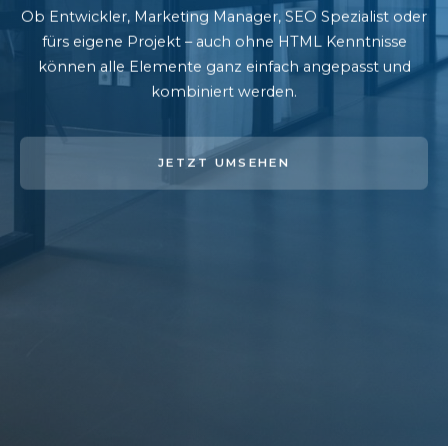
Ob Entwickler, Marketing Manager, SEO Spezialist oder
fürs eigene Projekt – auch ohne HTML Kenntnisse
können alle Elemente ganz einfach angepasst und
kombiniert werden.
JETZT UMSEHEN