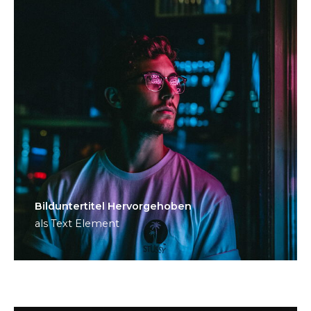
Bild­unter­titel Hervorgehoben
als Text Element