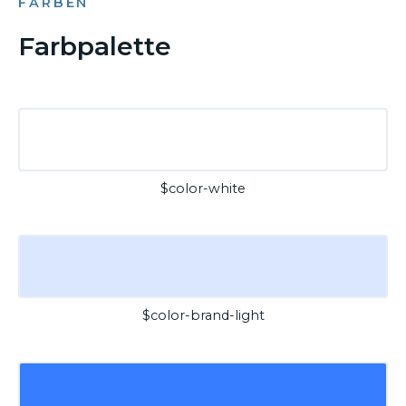
FARBEN
Farbpalette
$color-white
$color-brand-light