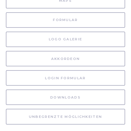
MAPS
FORMULAR
LOGO GALERIE
AKKORDEON
LOGIN FORMULAR
DOWNLOADS
UNBEGRENZTE MÖGLICHKEITEN