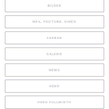
BILDER
MP4, YOUTUBE, VIMEO
FARBEN
GALERIE
NEWS
HERO
HERO FULLWIDTH