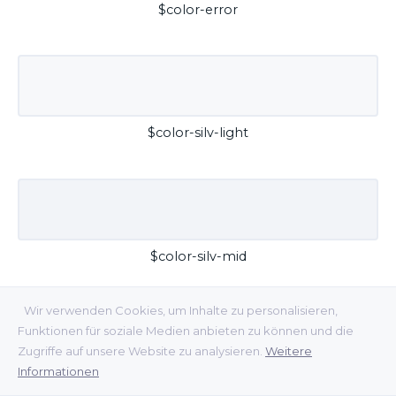
$color-error
$color-silv-light
$color-silv-mid
Wir verwenden Cookies, um Inhalte zu personalisieren,
Funktionen für soziale Medien anbieten zu können und die
Zugriffe auf unsere Website zu analysieren.
Weitere
Informationen
$color-silv-dark