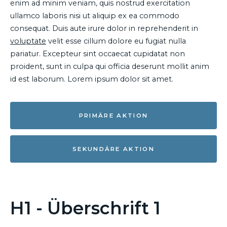
enim ad minim veniam, quis nostrud exercitation
ullamco laboris nisi ut aliquip ex ea commodo
consequat. Duis aute irure dolor in reprehenderit in
voluptate
velit esse cillum dolore eu fugiat nulla
pariatur. Excepteur sint occaecat cupidatat non
proident, sunt in culpa qui officia deserunt mollit anim
id est laborum. Lorem ipsum dolor sit amet.
PRIMÄRE AKTION
SEKUNDÄRE AKTION
H1 - Überschrift 1