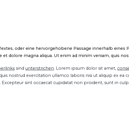
 Textes, oder eine hervorgehobene Passage innerhalb eines 
 et dolore magna aliqua. Ut enim ad minim veniam, quis nostru
erlinks
sind
unterstrichen
. Lorem ipsum dolor sit amet,
conse
is nostrud exercitation ullamco laboris nisi ut aliquip ex ea
ur. Excepteur sint occaecat cupidatat non proident, sunt in cul