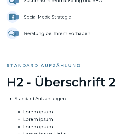
Suchmaschinenmarketing und SEO
Social Media Strategie
Beratung bei Ihrem Vorhaben
STANDARD AUFZÄHLUNG
H2 - Überschrift 2
Standard Aufzählungen
Lorem ipsum
Lorem ipsum
Lorem ipsum