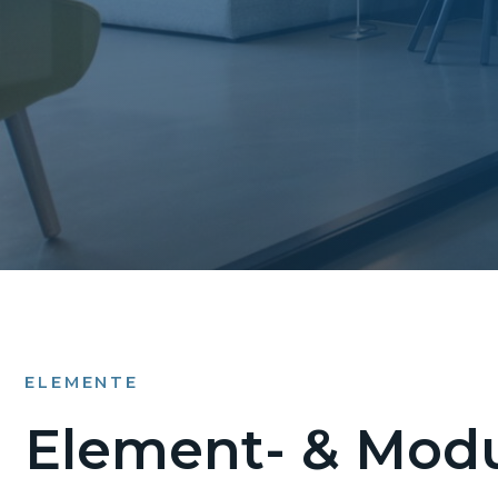
ELEMENTE
Element- & Modu