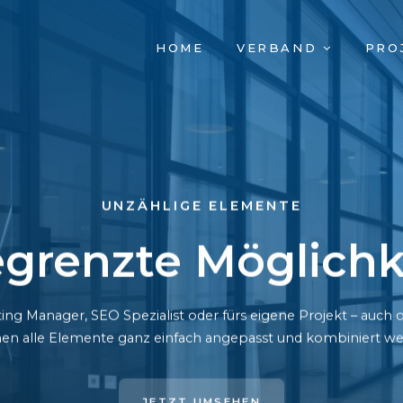
NAVIGATION
HOME
VERBAND
PRO
ÜBERSPRINGEN
UNZÄHLIGE ELEMENTE
grenzte Möglichk
ing Manager, SEO Spezialist oder fürs eigene Projekt – auc
en alle Elemente ganz einfach angepasst und kombiniert we
JETZT UMSEHEN