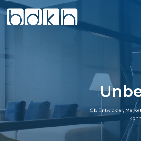
Unbe
Ob Entwickler, Market
könn