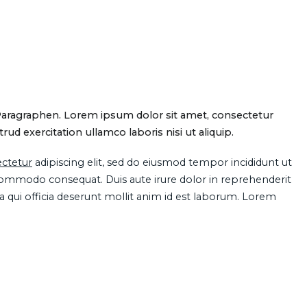
Paragraphen. Lorem ipsum dolor sit amet, consectetur
d exercitation ullamco laboris nisi ut aliquip.
ctetur
adipiscing elit, sed do eiusmod tempor incididunt ut
 commodo consequat. Duis aute irure dolor in reprehenderit
pa qui officia deserunt mollit anim id est laborum. Lorem