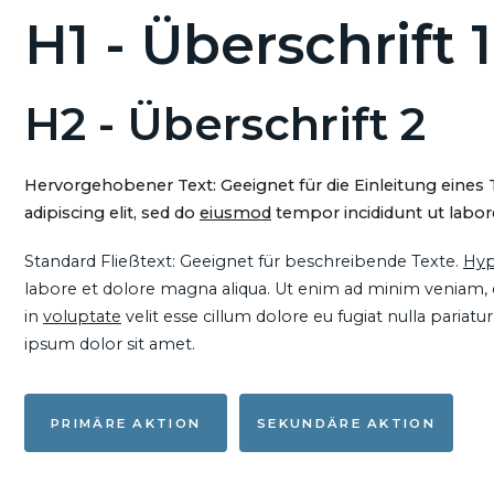
H1 - Überschrift 1
H2 - Überschrift 2
Hervorgehobener Text: Geeignet für die Einleitung eines
adipiscing elit, sed do
eiusmod
tempor incididunt ut labore
Standard Fließtext: Geeignet für beschreibende Texte.
Hyp
labore et dolore magna aliqua. Ut enim ad minim veniam, qu
in
voluptate
velit esse cillum dolore eu fugiat nulla pariat
ipsum dolor sit amet.
PRIMÄRE AKTION
SEKUNDÄRE AKTION