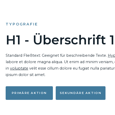
TYPOGRAFIE
H1 - Überschrift 1
Standard Fließtext: Geeignet für beschreibende Texte.
Hyp
labore et dolore magna aliqua. Ut enim ad minim veniam, qu
in
voluptate
velit esse cillum dolore eu fugiat nulla pariat
ipsum dolor sit amet.
PRIMÄRE AKTION
SEKUNDÄRE AKTION