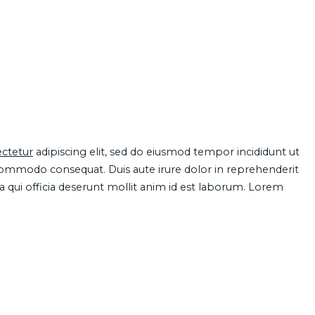
ctetur
adipiscing elit, sed do eiusmod tempor incididunt ut
 commodo consequat. Duis aute irure dolor in reprehenderit
pa qui officia deserunt mollit anim id est laborum. Lorem