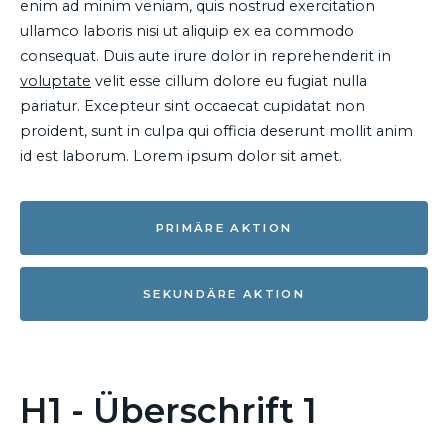
enim ad minim veniam, quis nostrud exercitation
ullamco laboris nisi ut aliquip ex ea commodo
consequat. Duis aute irure dolor in reprehenderit in
voluptate
velit esse cillum dolore eu fugiat nulla
pariatur. Excepteur sint occaecat cupidatat non
proident, sunt in culpa qui officia deserunt mollit anim
id est laborum. Lorem ipsum dolor sit amet.
PRIMÄRE AKTION
SEKUNDÄRE AKTION
H1 - Überschrift 1