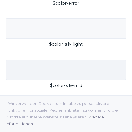
$color-error
$color-silv-light
$color-silv-mid
Wir verwenden Cookies, um Inhalte zu personalisieren,
Funktionen für soziale Medien anbieten zu können und die
Zugriffe auf unsere Website zu analysieren.
Weitere
Informationen
$color-silv-dark