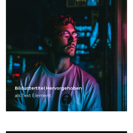
Bild­unter­titel Hervorgehoben
als Text Element