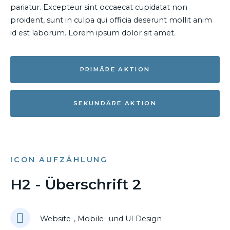
pariatur. Excepteur sint occaecat cupidatat non
proident, sunt in culpa qui officia deserunt mollit anim
id est laborum. Lorem ipsum dolor sit amet.
PRIMÄRE AKTION
SEKUNDÄRE AKTION
ICON AUFZÄHLUNG
H2 - Überschrift 2
Website-, Mobile- und UI Design