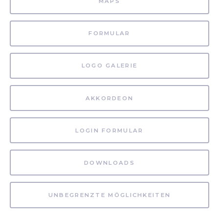
MAPS
FORMULAR
LOGO GALERIE
AKKORDEON
LOGIN FORMULAR
DOWNLOADS
UNBEGRENZTE MÖGLICHKEITEN