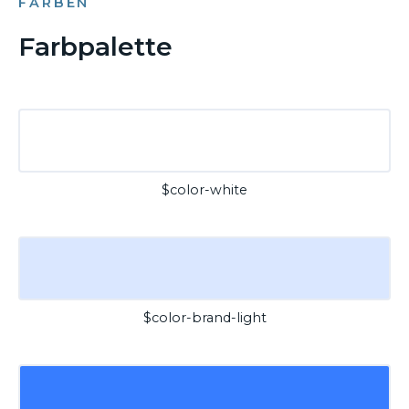
FARBEN
Farbpalette
$color-white
$color-brand-light