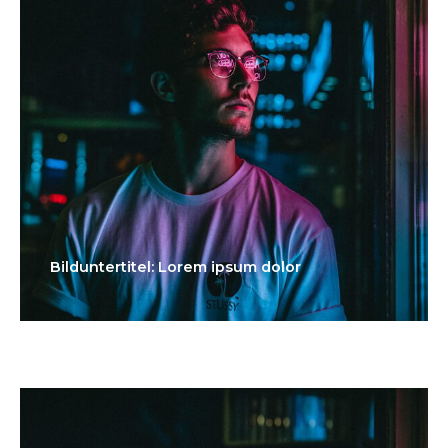
Bilduntertitel: Lorem ipsum dolor