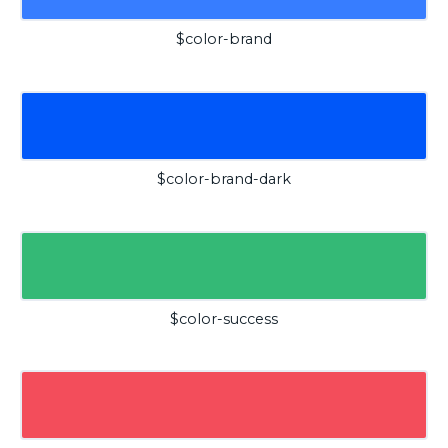
$color-brand
$color-brand-dark
$color-success