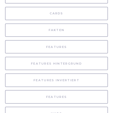
CARDS
FAKTEN
FEATURES
FEATURES HINTERGRUND
FEATURES INVERTIERT
FEATURES