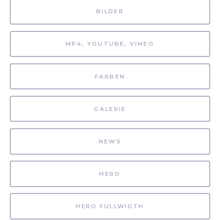
BILDER
MP4, YOUTUBE, VIMEO
FARBEN
GALERIE
NEWS
HERO
HERO FULLWIDTH