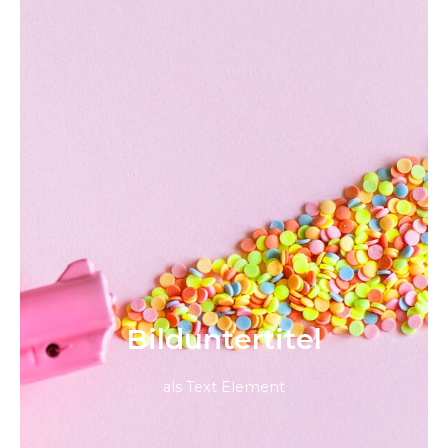
Bild­unter­titel
als Text Element