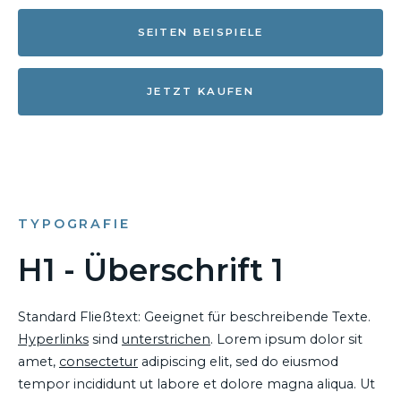
SEITEN BEISPIELE
JETZT KAUFEN
TYPOGRAFIE
H1 - Überschrift 1
Standard Fließtext: Geeignet für beschreibende Texte.
Hyperlinks
sind
unterstrichen
. Lorem ipsum dolor sit
amet,
consectetur
adipiscing elit, sed do eiusmod
tempor incididunt ut labore et dolore magna aliqua. Ut