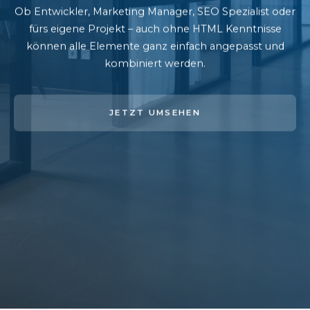
Ob Entwickler, Marketing Manager, SEO Spezialist oder
fürs eigene Projekt – auch ohne HTML Kenntnisse
können alle Elemente ganz einfach angepasst und
kombiniert werden.
JETZT UMSEHEN