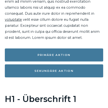
enim ad minim veniam, quis nostrud exercitation
ullamco laboris nisi ut aliquip ex ea commodo
consequat. Duis aute irure dolor in reprehenderit in
voluptate
velit esse cillum dolore eu fugiat nulla
pariatur. Excepteur sint occaecat cupidatat non
proident, sunt in culpa qui officia deserunt mollit anim
id est laborum. Lorem ipsum dolor sit amet.
PRIMÄRE AKTION
SEKUNDÄRE AKTION
H1 - Überschrift 1