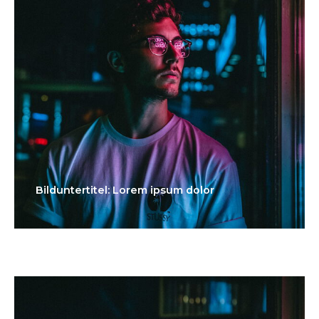
Bilduntertitel: Lorem ipsum dolor