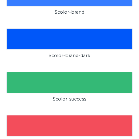
$color-brand
$color-brand-dark
$color-success