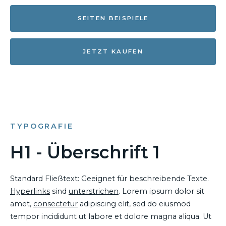
SEITEN BEISPIELE
JETZT KAUFEN
TYPOGRAFIE
H1 - Überschrift 1
Standard Fließtext: Geeignet für beschreibende Texte.
Hyperlinks
sind
unterstrichen
. Lorem ipsum dolor sit
amet,
consectetur
adipiscing elit, sed do eiusmod
tempor incididunt ut labore et dolore magna aliqua. Ut