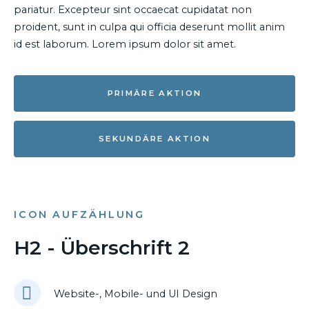
pariatur. Excepteur sint occaecat cupidatat non
proident, sunt in culpa qui officia deserunt mollit anim
id est laborum. Lorem ipsum dolor sit amet.
PRIMÄRE AKTION
SEKUNDÄRE AKTION
ICON AUFZÄHLUNG
H2 - Überschrift 2
Website-, Mobile- und UI Design