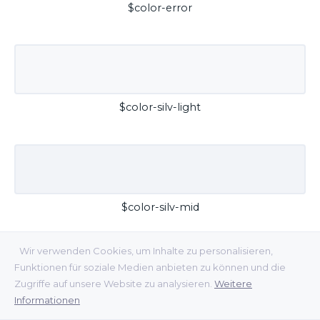
$color-error
$color-silv-light
$color-silv-mid
Wir verwenden Cookies, um Inhalte zu personalisieren,
Funktionen für soziale Medien anbieten zu können und die
Zugriffe auf unsere Website zu analysieren.
Weitere
Informationen
$color-silv-dark