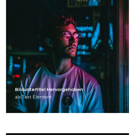
Bild­unter­titel Hervorgehoben
als Text Element