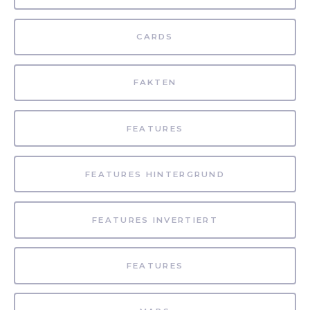
CARDS
FAKTEN
FEATURES
FEATURES HINTERGRUND
FEATURES INVERTIERT
FEATURES