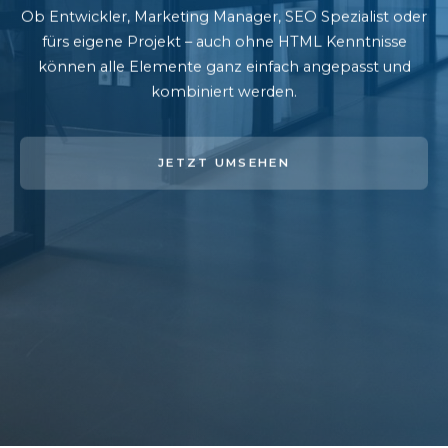
Ob Entwickler, Marketing Manager, SEO Spezialist oder
fürs eigene Projekt – auch ohne HTML Kenntnisse
können alle Elemente ganz einfach angepasst und
kombiniert werden.
JETZT UMSEHEN