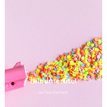
Bild­unter­titel
als Text Element