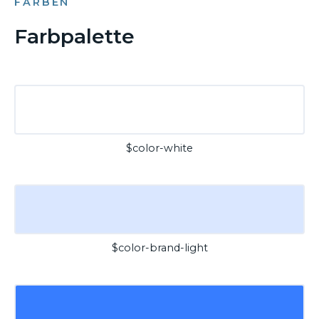
FARBEN
Farbpalette
$color-white
$color-brand-light