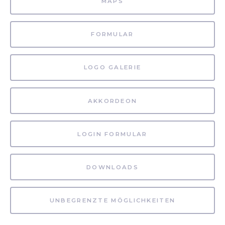
MAPS
FORMULAR
LOGO GALERIE
AKKORDEON
LOGIN FORMULAR
DOWNLOADS
UNBEGRENZTE MÖGLICHKEITEN