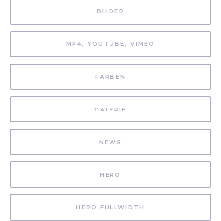
BILDER
MP4, YOUTUBE, VIMEO
FARBEN
GALERIE
NEWS
HERO
HERO FULLWIDTH