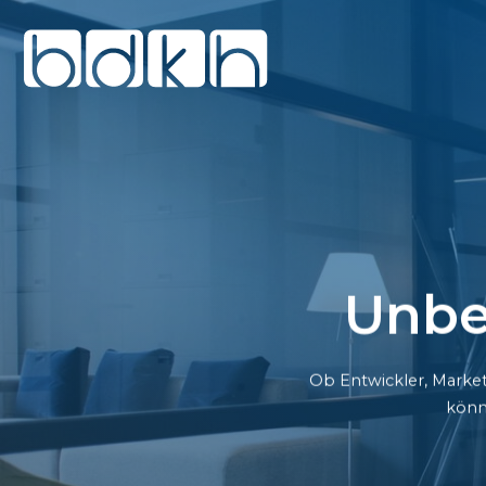
Unbe
Ob Entwickler, Market
könn