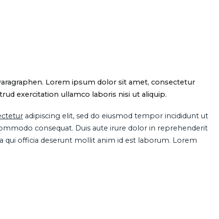
Paragraphen. Lorem ipsum dolor sit amet, consectetur
d exercitation ullamco laboris nisi ut aliquip.
ctetur
adipiscing elit, sed do eiusmod tempor incididunt ut
 commodo consequat. Duis aute irure dolor in reprehenderit
pa qui officia deserunt mollit anim id est laborum. Lorem