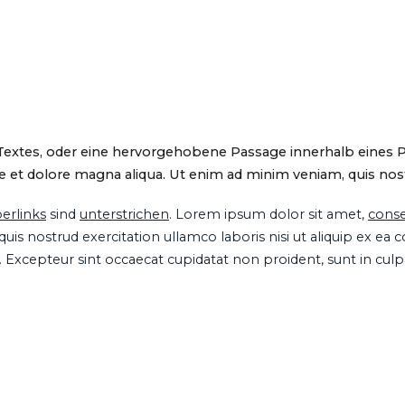
 Textes, oder eine hervorgehobene Passage innerhalb eines 
 et dolore magna aliqua. Ut enim ad minim veniam, quis nostru
erlinks
sind
unterstrichen
. Lorem ipsum dolor sit amet,
conse
is nostrud exercitation ullamco laboris nisi ut aliquip ex ea
ur. Excepteur sint occaecat cupidatat non proident, sunt in cul