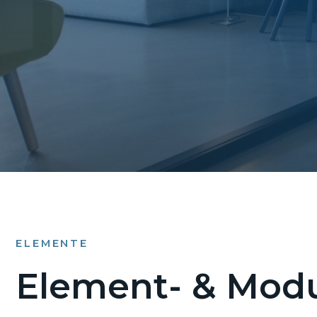
ELEMENTE
Element- & Modu