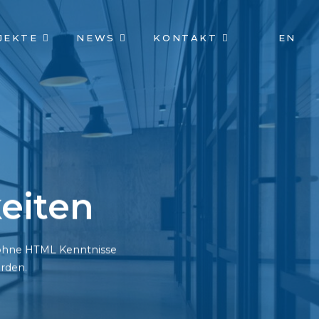
JEKTE
NEWS
KONTAKT
EN
eiten
h ohne HTML Kenntnisse
rden.