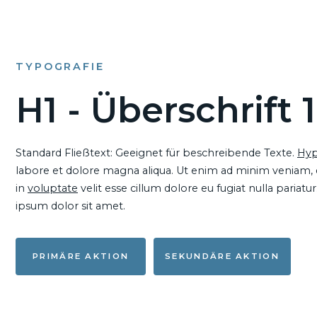
TYPOGRAFIE
H1 - Überschrift 1
Standard Fließtext: Geeignet für beschreibende Texte.
Hyp
labore et dolore magna aliqua. Ut enim ad minim veniam, qu
in
voluptate
velit esse cillum dolore eu fugiat nulla pariat
ipsum dolor sit amet.
PRIMÄRE AKTION
SEKUNDÄRE AKTION