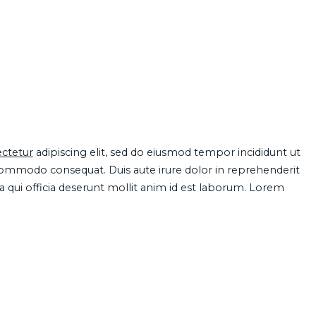
ctetur
adipiscing elit, sed do eiusmod tempor incididunt ut
 commodo consequat. Duis aute irure dolor in reprehenderit
pa qui officia deserunt mollit anim id est laborum. Lorem