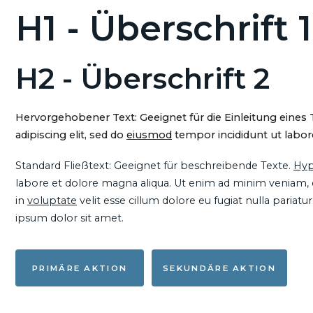
H1 - Überschrift 1
H2 - Überschrift 2
Hervorgehobener Text: Geeignet für die Einleitung eines
adipiscing elit, sed do
eiusmod
tempor incididunt ut labore
Standard Fließtext: Geeignet für beschreibende Texte.
Hyp
labore et dolore magna aliqua. Ut enim ad minim veniam, qu
in
voluptate
velit esse cillum dolore eu fugiat nulla pariat
ipsum dolor sit amet.
PRIMÄRE AKTION
SEKUNDÄRE AKTION