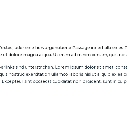
 Textes, oder eine hervorgehobene Passage innerhalb eines 
 et dolore magna aliqua. Ut enim ad minim veniam, quis nostru
erlinks
sind
unterstrichen
. Lorem ipsum dolor sit amet,
conse
is nostrud exercitation ullamco laboris nisi ut aliquip ex ea
ur. Excepteur sint occaecat cupidatat non proident, sunt in cul