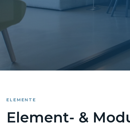
ELEMENTE
Element- & Modu