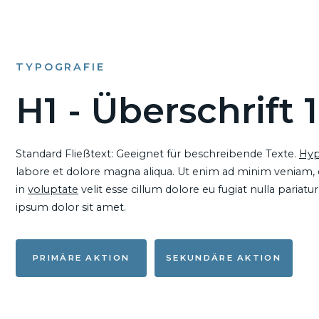
TYPOGRAFIE
H1 - Überschrift 1
Standard Fließtext: Geeignet für beschreibende Texte.
Hyp
labore et dolore magna aliqua. Ut enim ad minim veniam, qu
in
voluptate
velit esse cillum dolore eu fugiat nulla pariat
ipsum dolor sit amet.
PRIMÄRE AKTION
SEKUNDÄRE AKTION