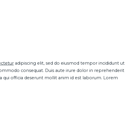
ctetur
adipiscing elit, sed do eiusmod tempor incididunt ut
 commodo consequat. Duis aute irure dolor in reprehenderit
pa qui officia deserunt mollit anim id est laborum. Lorem