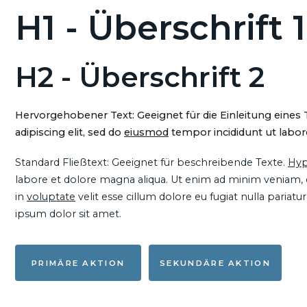
H1 - Überschrift 1
H2 - Überschrift 2
Hervorgehobener Text: Geeignet für die Einleitung eines
adipiscing elit, sed do
eiusmod
tempor incididunt ut labore
Standard Fließtext: Geeignet für beschreibende Texte.
Hyp
labore et dolore magna aliqua. Ut enim ad minim veniam, qu
in
voluptate
velit esse cillum dolore eu fugiat nulla pariat
ipsum dolor sit amet.
PRIMÄRE AKTION
SEKUNDÄRE AKTION