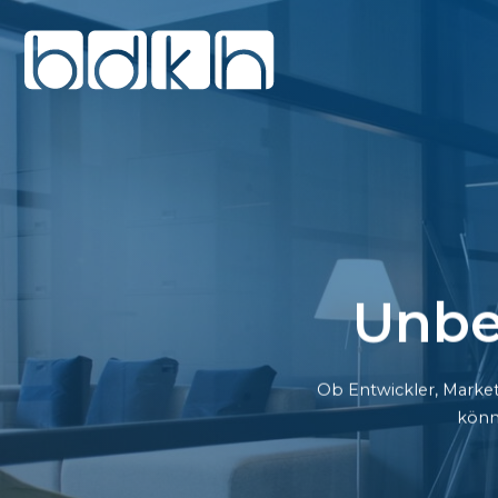
Unbe
Ob Entwickler, Market
könn