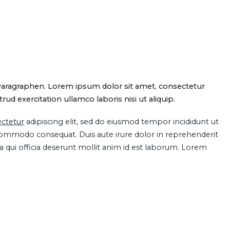
Paragraphen. Lorem ipsum dolor sit amet, consectetur
d exercitation ullamco laboris nisi ut aliquip.
ctetur
adipiscing elit, sed do eiusmod tempor incididunt ut
 commodo consequat. Duis aute irure dolor in reprehenderit
pa qui officia deserunt mollit anim id est laborum. Lorem