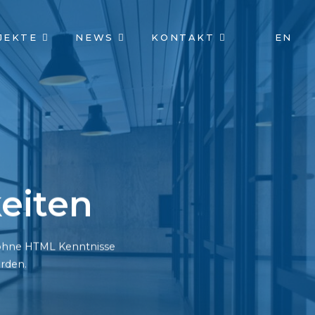
JEKTE
NEWS
KONTAKT
EN
eiten
h ohne HTML Kenntnisse
rden.