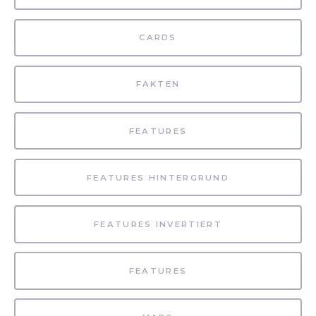
CARDS
FAKTEN
FEATURES
FEATURES HINTERGRUND
FEATURES INVERTIERT
FEATURES