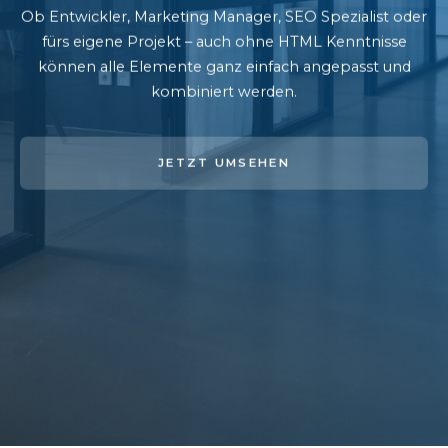
Ob Entwickler, Marketing Manager, SEO Spezialist oder
fürs eigene Projekt – auch ohne HTML Kenntnisse
können alle Elemente ganz einfach angepasst und
kombiniert werden.
JETZT UMSEHEN