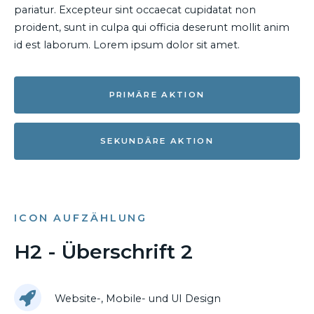
pariatur. Excepteur sint occaecat cupidatat non
proident, sunt in culpa qui officia deserunt mollit anim
id est laborum. Lorem ipsum dolor sit amet.
PRIMÄRE AKTION
SEKUNDÄRE AKTION
ICON AUFZÄHLUNG
H2 - Überschrift 2
Website-, Mobile- und UI Design