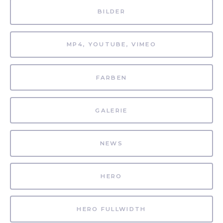
BILDER
MP4, YOUTUBE, VIMEO
FARBEN
GALERIE
NEWS
HERO
HERO FULLWIDTH