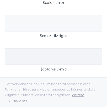
$color-error
$color-silv-light
$color-silv-mid
Wir verwenden Cookies, um Inhalte zu personalisieren,
Funktionen für soziale Medien anbieten zu können und die
Zugriffe auf unsere Website zu analysieren.
Weitere
Informationen
$color-silv-dark