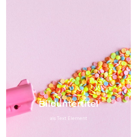
Bild­unter­titel
als Text Element