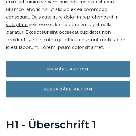
enim ad minim veniam, quis nostrud exercitation
ullamco laboris nisi ut aliquip ex ea commodo
consequat. Duis aute irure dolor in reprehenderit in
voluptate
velit esse cillum dolore eu fugiat nulla
pariatur. Excepteur sint occaecat cupidatat non
proident, sunt in culpa qui officia deserunt mollit anim
id est laborum. Lorem ipsum dolor sit amet.
PRIMÄRE AKTION
SEKUNDÄRE AKTION
H1 - Überschrift 1