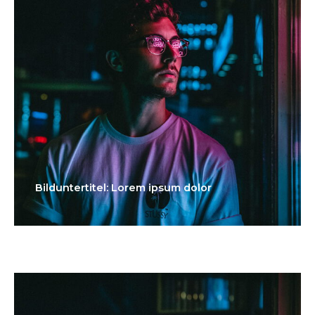
Bilduntertitel: Lorem ipsum dolor