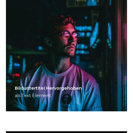
Bild­unter­titel Hervorgehoben
als Text Element