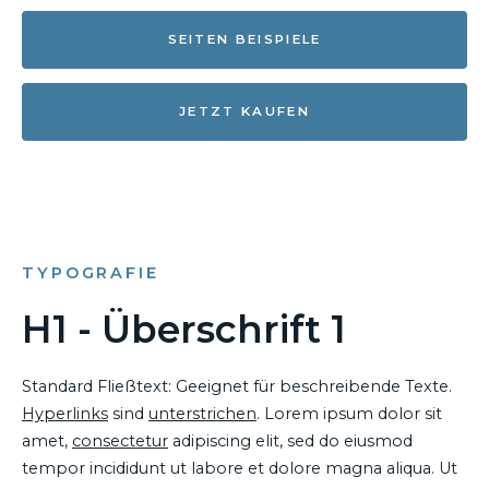
SEITEN BEISPIELE
JETZT KAUFEN
TYPOGRAFIE
H1 - Überschrift 1
Standard Fließtext: Geeignet für beschreibende Texte.
Hyperlinks
sind
unterstrichen
. Lorem ipsum dolor sit
amet,
consectetur
adipiscing elit, sed do eiusmod
tempor incididunt ut labore et dolore magna aliqua. Ut