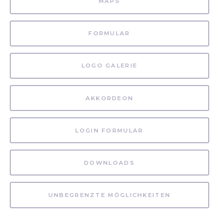
MAPS
FORMULAR
LOGO GALERIE
AKKORDEON
LOGIN FORMULAR
DOWNLOADS
UNBEGRENZTE MÖGLICHKEITEN