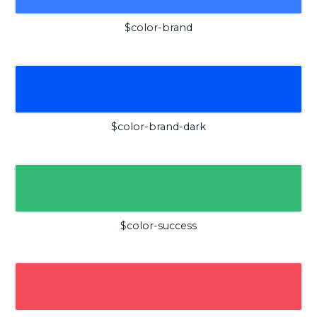
$color-brand
$color-brand-dark
$color-success