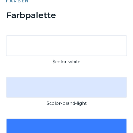
FARBEN
Farbpalette
$color-white
$color-brand-light