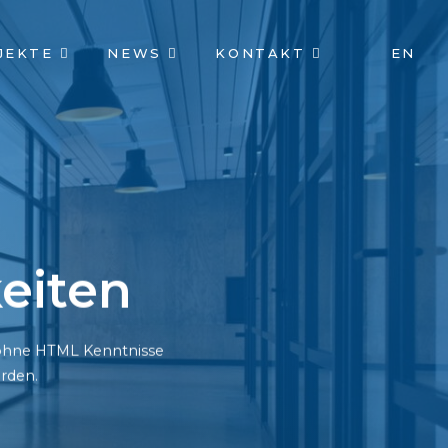
JEKTE
NEWS
KONTAKT
EN
eiten
h ohne HTML Kenntnisse
rden.