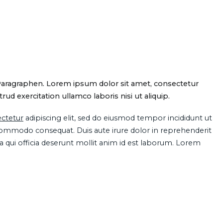
Paragraphen. Lorem ipsum dolor sit amet, consectetur
d exercitation ullamco laboris nisi ut aliquip.
ctetur
adipiscing elit, sed do eiusmod tempor incididunt ut
 commodo consequat. Duis aute irure dolor in reprehenderit
pa qui officia deserunt mollit anim id est laborum. Lorem