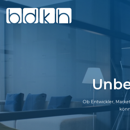
Unbe
Ob Entwickler, Market
könn