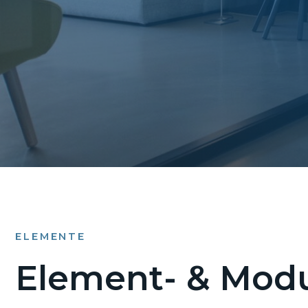
ELEMENTE
Element- & Modu