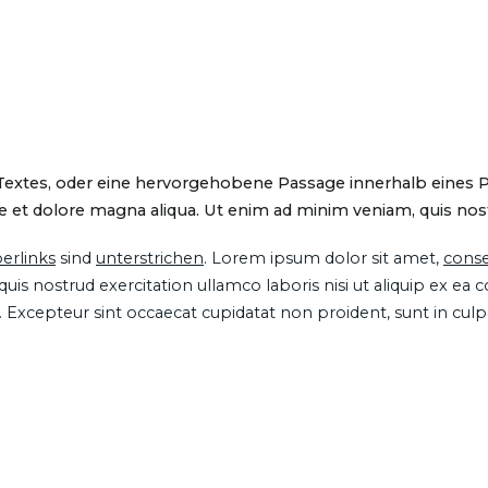
 Textes, oder eine hervorgehobene Passage innerhalb eines 
 et dolore magna aliqua. Ut enim ad minim veniam, quis nostru
erlinks
sind
unterstrichen
. Lorem ipsum dolor sit amet,
conse
is nostrud exercitation ullamco laboris nisi ut aliquip ex ea
ur. Excepteur sint occaecat cupidatat non proident, sunt in cul