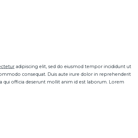
ctetur
adipiscing elit, sed do eiusmod tempor incididunt ut
 commodo consequat. Duis aute irure dolor in reprehenderit
pa qui officia deserunt mollit anim id est laborum. Lorem