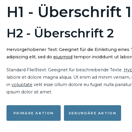
H1 - Überschrift 1
H2 - Überschrift 2
Hervorgehobener Text: Geeignet für die Einleitung eines
adipiscing elit, sed do
eiusmod
tempor incididunt ut labore
Standard Fließtext: Geeignet für beschreibende Texte.
Hyp
labore et dolore magna aliqua. Ut enim ad minim veniam, qu
in
voluptate
velit esse cillum dolore eu fugiat nulla pariat
ipsum dolor sit amet.
PRIMÄRE AKTION
SEKUNDÄRE AKTION