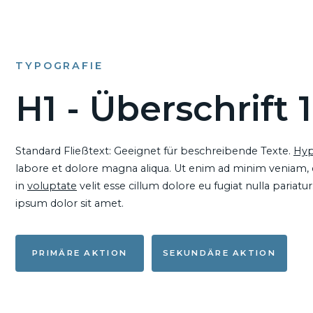
TYPOGRAFIE
H1 - Überschrift 1
Standard Fließtext: Geeignet für beschreibende Texte.
Hyp
labore et dolore magna aliqua. Ut enim ad minim veniam, qu
in
voluptate
velit esse cillum dolore eu fugiat nulla pariat
ipsum dolor sit amet.
PRIMÄRE AKTION
SEKUNDÄRE AKTION