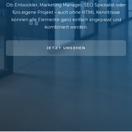
Ob Entwickler, Marketing Manager, SEO Spezialist oder
fürs eigene Projekt – auch ohne HTML Kenntnisse
können alle Elemente ganz einfach angepasst und
kombiniert werden.
JETZT UMSEHEN