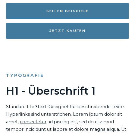
SEITEN BEISPIELE
JETZT KAUFEN
TYPOGRAFIE
H1 - Überschrift 1
Standard Fließtext: Geeignet für beschreibende Texte.
Hyperlinks
sind
unterstrichen
. Lorem ipsum dolor sit
amet,
consectetur
adipiscing elit, sed do eiusmod
tempor incididunt ut labore et dolore magna aliqua. Ut