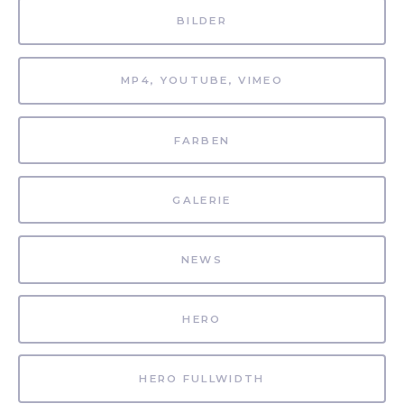
BILDER
MP4, YOUTUBE, VIMEO
FARBEN
GALERIE
NEWS
HERO
HERO FULLWIDTH