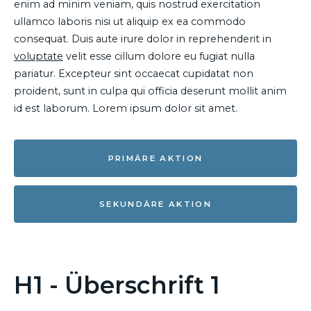
enim ad minim veniam, quis nostrud exercitation
ullamco laboris nisi ut aliquip ex ea commodo
consequat. Duis aute irure dolor in reprehenderit in
voluptate
velit esse cillum dolore eu fugiat nulla
pariatur. Excepteur sint occaecat cupidatat non
proident, sunt in culpa qui officia deserunt mollit anim
id est laborum. Lorem ipsum dolor sit amet.
PRIMÄRE AKTION
SEKUNDÄRE AKTION
H1 - Überschrift 1