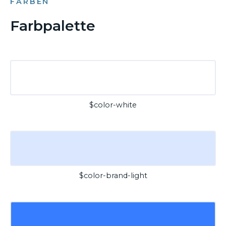
FARBEN
Farbpalette
$color-white
$color-brand-light