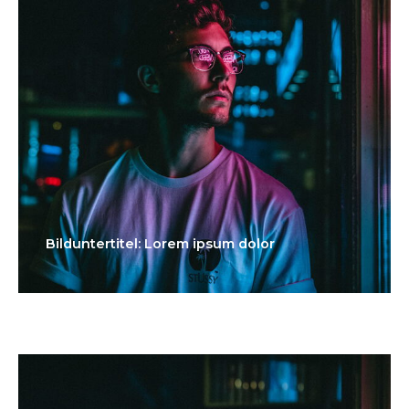
Bilduntertitel: Lorem ipsum dolor