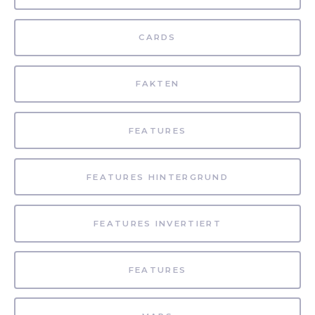
CARDS
FAKTEN
FEATURES
FEATURES HINTERGRUND
FEATURES INVERTIERT
FEATURES