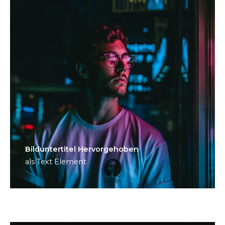
Bild­unter­titel Hervorgehoben
als Text Element