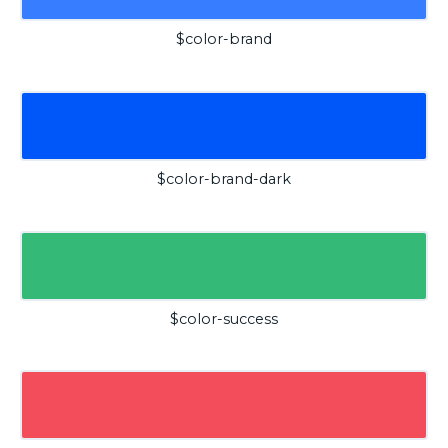
$color-brand
$color-brand-dark
$color-success