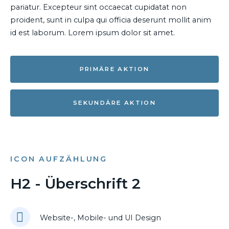
pariatur. Excepteur sint occaecat cupidatat non
proident, sunt in culpa qui officia deserunt mollit anim
id est laborum. Lorem ipsum dolor sit amet.
PRIMÄRE AKTION
SEKUNDÄRE AKTION
ICON AUFZÄHLUNG
H2 - Überschrift 2
Website-, Mobile- und UI Design