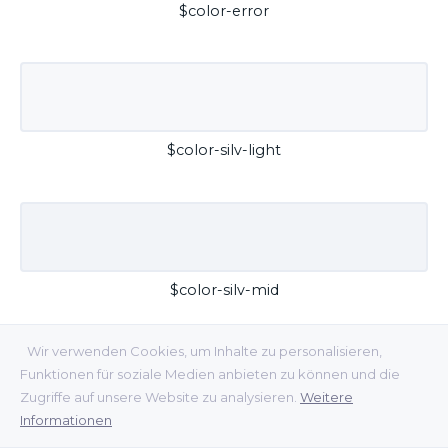
$color-error
$color-silv-light
$color-silv-mid
Wir verwenden Cookies, um Inhalte zu personalisieren,
Funktionen für soziale Medien anbieten zu können und die
Zugriffe auf unsere Website zu analysieren.
Weitere
Informationen
$color-silv-dark