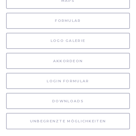
MAPS
FORMULAR
LOGO GALERIE
AKKORDEON
LOGIN FORMULAR
DOWNLOADS
UNBEGRENZTE MÖGLICHKEITEN