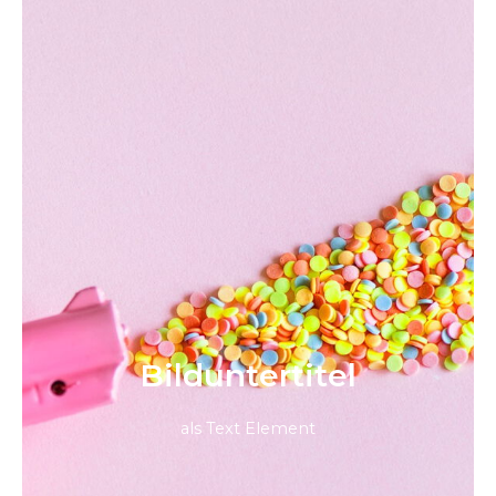
Bild­unter­titel
als Text Element