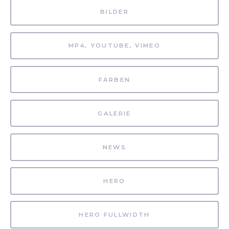
BILDER
MP4, YOUTUBE, VIMEO
FARBEN
GALERIE
NEWS
HERO
HERO FULLWIDTH