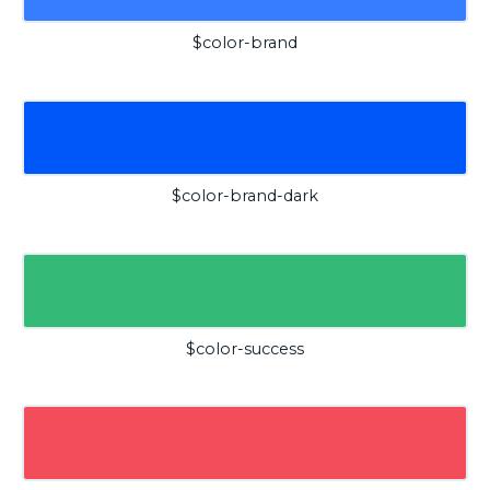
$color-brand
$color-brand-dark
$color-success