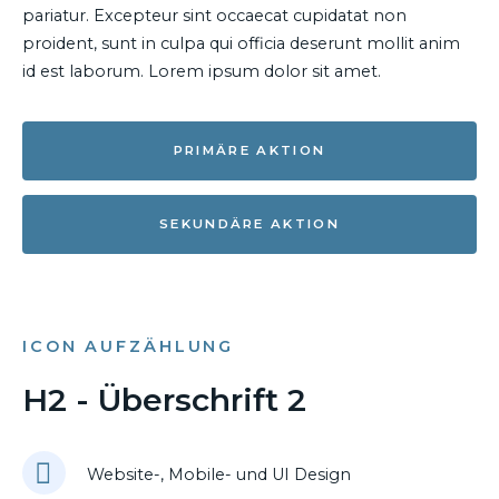
pariatur. Excepteur sint occaecat cupidatat non
proident, sunt in culpa qui officia deserunt mollit anim
id est laborum. Lorem ipsum dolor sit amet.
PRIMÄRE AKTION
SEKUNDÄRE AKTION
ICON AUFZÄHLUNG
H2 - Überschrift 2
Website-, Mobile- und UI Design