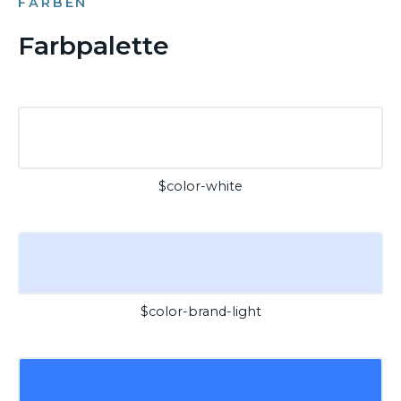
FARBEN
Farbpalette
$color-white
$color-brand-light