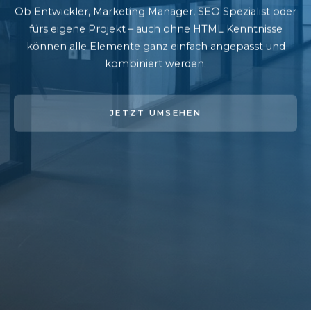
Ob Entwickler, Marketing Manager, SEO Spezialist oder
fürs eigene Projekt – auch ohne HTML Kenntnisse
können alle Elemente ganz einfach angepasst und
kombiniert werden.
JETZT UMSEHEN