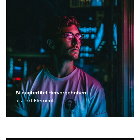
Bild­unter­titel Hervorgehoben
als Text Element