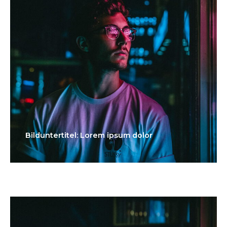
Bilduntertitel: Lorem ipsum dolor