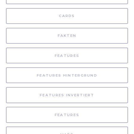
CARDS
FAKTEN
FEATURES
FEATURES HINTERGRUND
FEATURES INVERTIERT
FEATURES