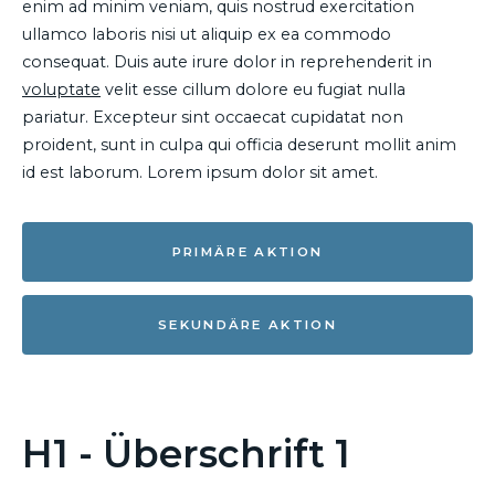
enim ad minim veniam, quis nostrud exercitation
ullamco laboris nisi ut aliquip ex ea commodo
consequat. Duis aute irure dolor in reprehenderit in
voluptate
velit esse cillum dolore eu fugiat nulla
pariatur. Excepteur sint occaecat cupidatat non
proident, sunt in culpa qui officia deserunt mollit anim
id est laborum. Lorem ipsum dolor sit amet.
PRIMÄRE AKTION
SEKUNDÄRE AKTION
H1 - Überschrift 1