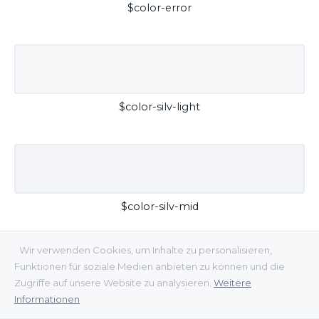
$color-error
$color-silv-light
$color-silv-mid
Wir verwenden Cookies, um Inhalte zu personalisieren,
Funktionen für soziale Medien anbieten zu können und die
Zugriffe auf unsere Website zu analysieren.
Weitere
Informationen
$color-silv-dark