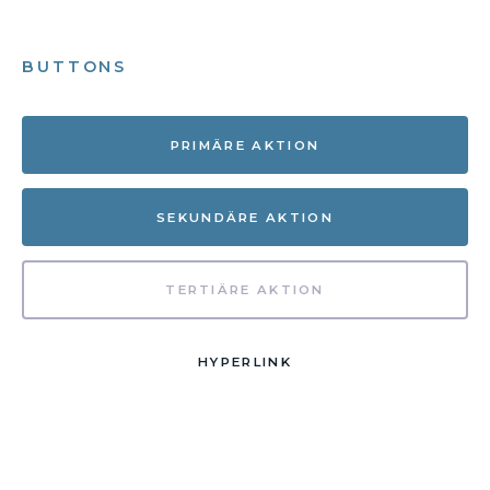
BUTTONS
PRIMÄRE AKTION
SEKUNDÄRE AKTION
TERTIÄRE AKTION
HYPERLINK