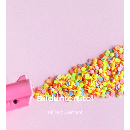
Bild­unter­titel
als Text Element