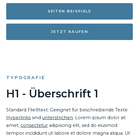
SEITEN BEISPIELE
JETZT KAUFEN
TYPOGRAFIE
H1 - Überschrift 1
Standard Fließtext: Geeignet für beschreibende Texte.
Hyperlinks
sind
unterstrichen
. Lorem ipsum dolor sit
amet,
consectetur
adipiscing elit, sed do eiusmod
tempor incididunt ut labore et dolore magna aliqua. Ut