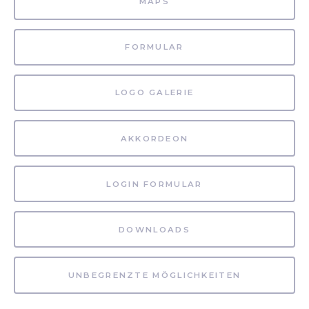
MAPS
FORMULAR
LOGO GALERIE
AKKORDEON
LOGIN FORMULAR
DOWNLOADS
UNBEGRENZTE MÖGLICHKEITEN